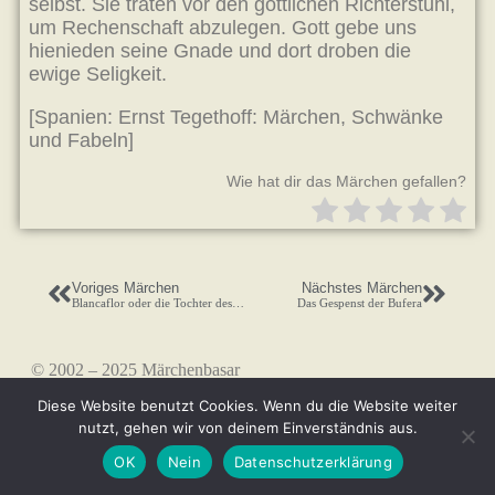
[Spanien: Ernst Tegethoff: Märchen, Schwänke
und Fabeln]
Wie hat dir das Märchen gefallen?
Voriges Märchen
Nächstes Märchen
Blancaflor oder die Tochter des Teufels
Das Gespenst der Bufera
© 2002 – 2025 Märchenbasar
Diese Website benutzt Cookies. Wenn du die Website weiter
nutzt, gehen wir von deinem Einverständnis aus.
OK
Nein
Datenschutzerklärung