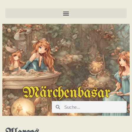
Märchenbasar