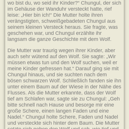
wo bist du, wo seid ihr Kinder?“ Chungul, der sich
im Gehäuse der Wanduhr versteckt hatte, rief
leise: „Hier bin ich!“ Die Mutter holte ihren
verängstigten, schweißgebadeten Chungul aus
seinem kleinen Versteck heraus. Sie fragte, was
geschehen war, und Chungul erzählte ihr
langsam die ganze Geschichte mit dem Wolf.
Die Mutter war traurig wegen ihrer Kinder, aber
auch sehr wütend auf den Wolf. Sie sagte: „Wir
müssen etwas tun und den Wolf suchen, weil er
meine Kinder gefressen hat.“ Darauf ging sie mit
Chungul hinaus, und sie suchten nach dem
bösen schwarzen Wolf. Schließlich fanden sie ihn
unter einem Baum auf der Wiese in der Nähe des
Flusses. Als die Mutter erkannte, dass der Wolf
tief am Schlafen war, sagte sie zu Chungul: „Geh
bitte schnell nach Hause und besorge mir eine
große Schere, einen langen Faden und eine
Nadel.“ Chungul holte Schere, Faden und Nadel
und versteckte sich hinter dem Baum. Die Mutter