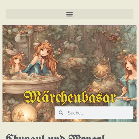
Märchenbasar