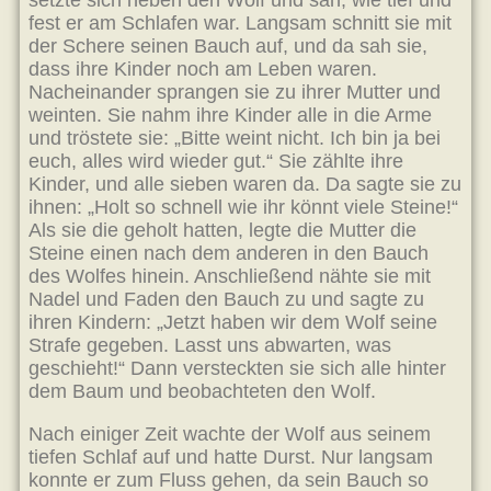
setzte sich neben den Wolf und sah, wie tief und
fest er am Schlafen war. Langsam schnitt sie mit
der Schere seinen Bauch auf, und da sah sie,
dass ihre Kinder noch am Leben waren.
Nacheinander sprangen sie zu ihrer Mutter und
weinten. Sie nahm ihre Kinder alle in die Arme
und tröstete sie: „Bitte weint nicht. Ich bin ja bei
euch, alles wird wieder gut.“ Sie zählte ihre
Kinder, und alle sieben waren da. Da sagte sie zu
ihnen: „Holt so schnell wie ihr könnt viele Steine!“
Als sie die geholt hatten, legte die Mutter die
Steine einen nach dem anderen in den Bauch
des Wolfes hinein. Anschließend nähte sie mit
Nadel und Faden den Bauch zu und sagte zu
ihren Kindern: „Jetzt haben wir dem Wolf seine
Strafe gegeben. Lasst uns abwarten, was
geschieht!“ Dann versteckten sie sich alle hinter
dem Baum und beobachteten den Wolf.
Nach einiger Zeit wachte der Wolf aus seinem
tiefen Schlaf auf und hatte Durst. Nur langsam
konnte er zum Fluss gehen, da sein Bauch so