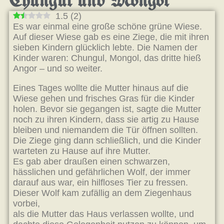
Chungul und Mongol
1.5
(
2
)
Es war einmal eine große schöne grüne Wiese.
Auf dieser Wiese gab es eine Ziege, die mit ihren
sieben Kindern glücklich lebte. Die Namen der
Kinder waren: Chungul, Mongol, das dritte hieß
Angor – und so weiter.
Eines Tages wollte die Mutter hinaus auf die
Wiese gehen und frisches Gras für die Kinder
holen. Bevor sie gegangen ist, sagte die Mutter
noch zu ihren Kindern, dass sie artig zu Hause
bleiben und niemandem die Tür öffnen sollten.
Die Ziege ging dann schließlich, und die Kinder
warteten zu Hause auf ihre Mutter.
Es gab aber draußen einen schwarzen,
hässlichen und gefährlichen Wolf, der immer
darauf aus war, ein hilfloses Tier zu fressen.
Dieser Wolf kam zufällig an dem Ziegenhaus
vorbei,
als die Mutter das Haus verlassen wollte, und