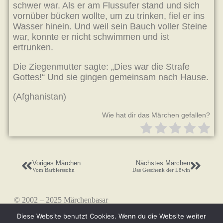
schwer war. Als er am Flussufer stand und sich
vornüber bücken wollte, um zu trinken, fiel er ins
Wasser hinein. Und weil sein Bauch voller Steine
war, konnte er nicht schwimmen und ist
ertrunken.
Die Ziegenmutter sagte: „Dies war die Strafe
Gottes!“ Und sie gingen gemeinsam nach Hause.
(Afghanistan)
Wie hat dir das Märchen gefallen?
Voriges Märchen
Nächstes Märchen
Vom Barbierssohn
Das Geschenk der Löwin
© 2002 – 2025 Märchenbasar
Diese Website benutzt Cookies. Wenn du die Website weiter