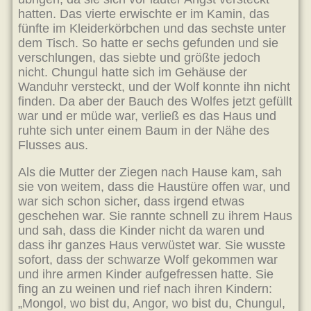
hatten. Das vierte erwischte er im Kamin, das
fünfte im Kleiderkörbchen und das sechste unter
dem Tisch. So hatte er sechs gefunden und sie
verschlungen, das siebte und größte jedoch
nicht. Chungul hatte sich im Gehäuse der
Wanduhr versteckt, und der Wolf konnte ihn nicht
finden. Da aber der Bauch des Wolfes jetzt gefüllt
war und er müde war, verließ es das Haus und
ruhte sich unter einem Baum in der Nähe des
Flusses aus.
Als die Mutter der Ziegen nach Hause kam, sah
sie von weitem, dass die Haustüre offen war, und
war sich schon sicher, dass irgend etwas
geschehen war. Sie rannte schnell zu ihrem Haus
und sah, dass die Kinder nicht da waren und
dass ihr ganzes Haus verwüstet war. Sie wusste
sofort, dass der schwarze Wolf gekommen war
und ihre armen Kinder aufgefressen hatte. Sie
fing an zu weinen und rief nach ihren Kindern:
„Mongol, wo bist du, Angor, wo bist du, Chungul,