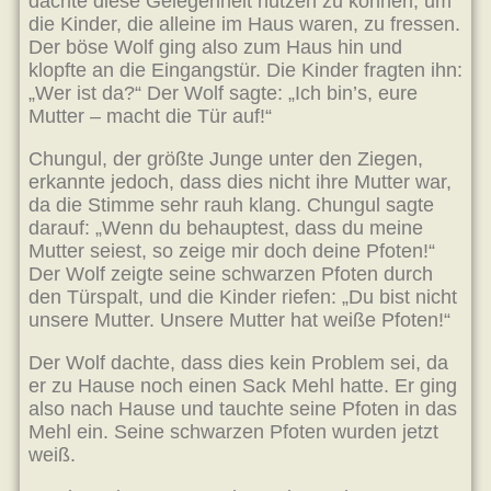
dachte diese Gelegenheit nutzen zu können, um
die Kinder, die alleine im Haus waren, zu fressen.
Der böse Wolf ging also zum Haus hin und
klopfte an die Eingangstür. Die Kinder fragten ihn:
„Wer ist da?“ Der Wolf sagte: „Ich bin’s, eure
Mutter – macht die Tür auf!“
Chungul, der größte Junge unter den Ziegen,
erkannte jedoch, dass dies nicht ihre Mutter war,
da die Stimme sehr rauh klang. Chungul sagte
darauf: „Wenn du behauptest, dass du meine
Mutter seiest, so zeige mir doch deine Pfoten!“
Der Wolf zeigte seine schwarzen Pfoten durch
den Türspalt, und die Kinder riefen: „Du bist nicht
unsere Mutter. Unsere Mutter hat weiße Pfoten!“
Der Wolf dachte, dass dies kein Problem sei, da
er zu Hause noch einen Sack Mehl hatte. Er ging
also nach Hause und tauchte seine Pfoten in das
Mehl ein. Seine schwarzen Pfoten wurden jetzt
weiß.