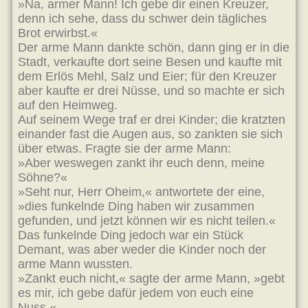
»Na, armer Mann! Ich gebe dir einen Kreuzer,
denn ich sehe, dass du schwer dein tägliches
Brot erwirbst.«
Der arme Mann dankte schön, dann ging er in die
Stadt, verkaufte dort seine Besen und kaufte mit
dem Erlös Mehl, Salz und Eier; für den Kreuzer
aber kaufte er drei Nüsse, und so machte er sich
auf den Heimweg.
Auf seinem Wege traf er drei Kinder; die kratzten
einander fast die Augen aus, so zankten sie sich
über etwas. Fragte sie der arme Mann:
»Aber weswegen zankt ihr euch denn, meine
Söhne?«
»Seht nur, Herr Oheim,« antwortete der eine,
»dies funkelnde Ding haben wir zusammen
gefunden, und jetzt können wir es nicht teilen.«
Das funkelnde Ding jedoch war ein Stück
Demant, was aber weder die Kinder noch der
arme Mann wussten.
»Zankt euch nicht,« sagte der arme Mann, »gebt
es mir, ich gebe dafür jedem von euch eine
Nuss.«