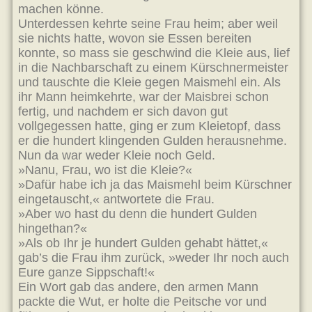
machen könne.
Unterdessen kehrte seine Frau heim; aber weil
sie nichts hatte, wovon sie Essen bereiten
konnte, so mass sie geschwind die Kleie aus, lief
in die Nachbarschaft zu einem Kürschnermeister
und tauschte die Kleie gegen Maismehl ein. Als
ihr Mann heimkehrte, war der Maisbrei schon
fertig, und nachdem er sich davon gut
vollgegessen hatte, ging er zum Kleietopf, dass
er die hundert klingenden Gulden herausnehme.
Nun da war weder Kleie noch Geld.
»Nanu, Frau, wo ist die Kleie?«
»Dafür habe ich ja das Maismehl beim Kürschner
eingetauscht,« antwortete die Frau.
»Aber wo hast du denn die hundert Gulden
hingethan?«
»Als ob Ihr je hundert Gulden gehabt hättet,«
gab’s die Frau ihm zurück, »weder Ihr noch auch
Eure ganze Sippschaft!«
Ein Wort gab das andere, den armen Mann
packte die Wut, er holte die Peitsche vor und