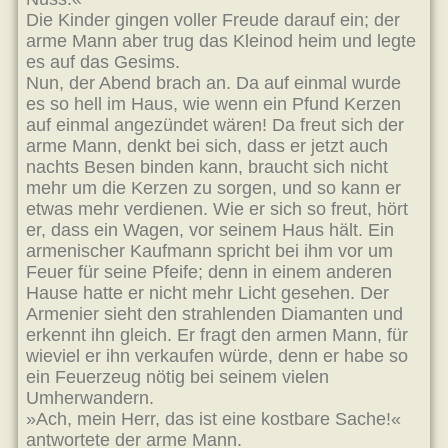
Die Kinder gingen voller Freude darauf ein; der
arme Mann aber trug das Kleinod heim und legte
es auf das Gesims.
Nun, der Abend brach an. Da auf einmal wurde
es so hell im Haus, wie wenn ein Pfund Kerzen
auf einmal angezündet wären! Da freut sich der
arme Mann, denkt bei sich, dass er jetzt auch
nachts Besen binden kann, braucht sich nicht
mehr um die Kerzen zu sorgen, und so kann er
etwas mehr verdienen. Wie er sich so freut, hört
er, dass ein Wagen, vor seinem Haus hält. Ein
armenischer Kaufmann spricht bei ihm vor um
Feuer für seine Pfeife; denn in einem anderen
Hause hatte er nicht mehr Licht gesehen. Der
Armenier sieht den strahlenden Diamanten und
erkennt ihn gleich. Er fragt den armen Mann, für
wieviel er ihn verkaufen würde, denn er habe so
ein Feuerzeug nötig bei seinem vielen
Umherwandern.
»Ach, mein Herr, das ist eine kostbare Sache!«
antwortete der arme Mann.