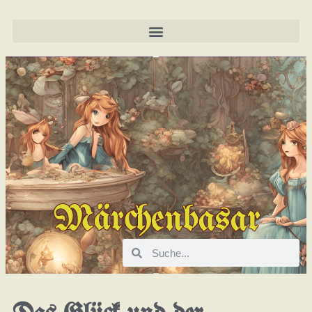
Märchenbasar