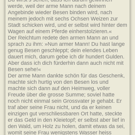
werde, weil der arme Mann nach deinem
Angebinde wieder Besen binden wird, nach
meinem jedoch mit sechs Ochsen Weizen zur
Stadt schicken wird, und er selbst wird hinter dem
Wagen auf einem Pferde einherstolzieren.«
Der Reichtum redete den armen Mann an und
sprach zu ihm: »Nun armer Mann! Du hast lange
genug Besen geschleppt; dein elendes Leben
dauert mich, darum gebe ich dir hundert Gulden.
Aber dass ich dich fürderhin dann auch nicht mit
Besen sehe!«
Der arme Mann dankte schön für das Geschenk,
machte sich hurtig von den Besen los und
machte sich dann auf den Heimweg, voller
Freude über die grosse Summe; soviel hatte
noch nicht einmal sein Grossvater je gehabt. Er
traf aber seine Frau nicht, und da er keinen
einzigen gut verschliessbaren Ort hatte, steckte
er das Geld in den Kleietopf; er selbst aber lief in
den Wald, um Holz zu holen, damit etwas da sei,
womit seine Frau wenigstens Wasser heiss