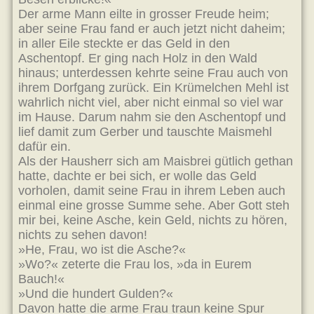
Der arme Mann eilte in grosser Freude heim;
aber seine Frau fand er auch jetzt nicht daheim;
in aller Eile steckte er das Geld in den
Aschentopf. Er ging nach Holz in den Wald
hinaus; unterdessen kehrte seine Frau auch von
ihrem Dorfgang zurück. Ein Krümelchen Mehl ist
wahrlich nicht viel, aber nicht einmal so viel war
im Hause. Darum nahm sie den Aschentopf und
lief damit zum Gerber und tauschte Maismehl
dafür ein.
Als der Hausherr sich am Maisbrei gütlich gethan
hatte, dachte er bei sich, er wolle das Geld
vorholen, damit seine Frau in ihrem Leben auch
einmal eine grosse Summe sehe. Aber Gott steh
mir bei, keine Asche, kein Geld, nichts zu hören,
nichts zu sehen davon!
»He, Frau, wo ist die Asche?«
»Wo?« zeterte die Frau los, »da in Eurem
Bauch!«
»Und die hundert Gulden?«
Davon hatte die arme Frau traun keine Spur