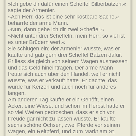
»Ich gebe dir dafür einen Scheffel Silberbatzen,«
sagte der Armenier.
»Ach Herr, das ist eine sehr kostbare Sache,«
beharrte der arme Mann.
»Nun, dann gebe ich dir zwei Scheffel.«
»Nicht unter drei Scheffeln, mein Herr; so viel ist
es unter Brüdern wert.«
Sie schlügen ein; der Armenier wusste, was er
kaufte und gab gern drei Scheffel Batzen dafür.
Er liess sie gleich von seinem Wagen ausmessen
und das Geld hineintragen. Der arme Mann
freute sich auch über den Handel, weil er nicht
wusste, was er verkauft hatte. Er dachte, das
würde für Kerzen und auch noch für anderes
langen.
Am anderen Tag kaufte er ein Gehöft, einen
Acker, eine Wiese, und schon im Herbst hatte er
so viel Weizen gedroschen, dass er sich vor
Freude gar nicht zu lassen wusste. Er kaufte
sechs schöne Ochsen, zwei Pferde vor seinen
Wagen, ein Reitpferd, und zum Markt am St.