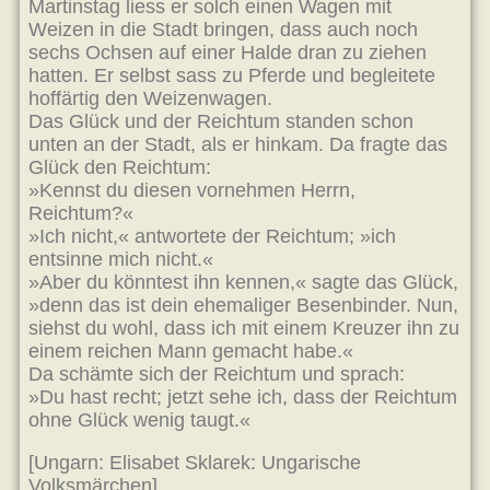
Martinstag liess er solch einen Wagen mit
Weizen in die Stadt bringen, dass auch noch
sechs Ochsen auf einer Halde dran zu ziehen
hatten. Er selbst sass zu Pferde und begleitete
hoffärtig den Weizenwagen.
Das Glück und der Reichtum standen schon
unten an der Stadt, als er hinkam. Da fragte das
Glück den Reichtum:
»Kennst du diesen vornehmen Herrn,
Reichtum?«
»Ich nicht,« antwortete der Reichtum; »ich
entsinne mich nicht.«
»Aber du könntest ihn kennen,« sagte das Glück,
»denn das ist dein ehemaliger Besenbinder. Nun,
siehst du wohl, dass ich mit einem Kreuzer ihn zu
einem reichen Mann gemacht habe.«
Da schämte sich der Reichtum und sprach:
»Du hast recht; jetzt sehe ich, dass der Reichtum
ohne Glück wenig taugt.«
[Ungarn: Elisabet Sklarek: Ungarische
Volksmärchen]