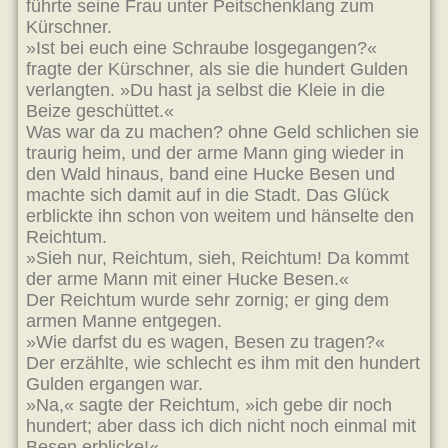
führte seine Frau unter Peitschenklang zum
Kürschner.
»Ist bei euch eine Schraube losgegangen?«
fragte der Kürschner, als sie die hundert Gulden
verlangten. »Du hast ja selbst die Kleie in die
Beize geschüttet.«
Was war da zu machen? ohne Geld schlichen sie
traurig heim, und der arme Mann ging wieder in
den Wald hinaus, band eine Hucke Besen und
machte sich damit auf in die Stadt. Das Glück
erblickte ihn schon von weitem und hänselte den
Reichtum.
»Sieh nur, Reichtum, sieh, Reichtum! Da kommt
der arme Mann mit einer Hucke Besen.«
Der Reichtum wurde sehr zornig; er ging dem
armen Manne entgegen.
»Wie darfst du es wagen, Besen zu tragen?«
Der erzählte, wie schlecht es ihm mit den hundert
Gulden ergangen war.
»Na,« sagte der Reichtum, »ich gebe dir noch
hundert; aber dass ich dich nicht noch einmal mit
Besen erblicke!«