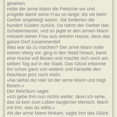
gesehen.
Holte der arme Mann die Peitsche vor und
prügelte damit seine Frau so lange, bis sie beim
Gerber angelangt waren. Sie forderten die
hundert Gulden zurück. Da nahm der Gerber das
Schabemesser, und so jagte er den armen Mann
mitsamt seiner Frau aus seinem Hause, dass das
ganze Dorf zusammenlief.
Was war da zu machen? Der arme Mann holte
seinen Werg vor, ging in den Wald hinaus, band
eine Hucke voll Besen und machte sich noch am
selben Tag auf in die Stadt. Das Glück erkannte
ihn schon ganz von weitem und hänselte den
Reichtum jetzt noch mehr.
»Na siehst du! Hier ist der arme Mann und trägt
Besen.«
Der Reichtum sagte:
»Ich gebe ihm nun nichts weiter; denn ich sehe,
das ist kein zum Leben tauglicher Mensch. Mach
mit ihm, was du willst.«
Als der arme Mann hinkam, sagte ihm das Glück: