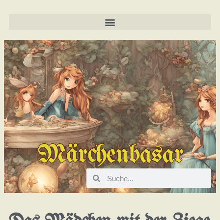
Märchenbasar