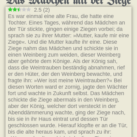
Das Mädchen mit der Ziege
2.5
(
2
)
Es war einmal eine alte Frau, die hatte eine
Tochter. Eines Tages, während das Mädchen an
der Tür stickte, gingen einige Ziegen vorbei; da
sprach sie zu ihrer Mutter: »Mutter, kaufe mir eine
Ziege«. Und die Mutter kaufte ihr eine. Diese
Ziege nahm das Mädchen und schickte sie in
einen Weinberg zum weiden, dieser Weinberg
aber gehörte dem Könige. Als der König sah,
dass die Weintrauben beständig abnahmen, rief
er den Hüter, der den Weinberg bewachte, und
fragte ihn: »Wer isst meine Weintrauben?« Bei
diesen Worten ward er zornig, jagte den Wächter
fort und wachte in Zukunft selbst. Das Mädchen
schickte die Ziege abermals in den Weinberg,
aber der König, welcher dort versteckt in der
Abenddämmerung wachte, ging der Ziege nach,
bis sie in ihr Haus eintrat und dessen Tür
geschlossen wurde. Hierauf klopfte er an die Tür,
bis die alte heraus kam, und sprach zu ihr: