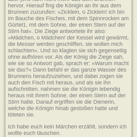
hervor. Hierauf fing die Königin an ihr aus dem
Brunnen zuzurufen: »Zicklein, o Zicklein! ich bin
im Bauche des Fisches, mit dem Spinnrocken am
Gürtel1, mit dem Sohne, der einen Stern auf der
Stirn hat«. Die Ziege antwortete ihr also:
»Mädchen, o Mädchen! der Kessel wird gewärmt,
die Messer werden geschliffen, sie wollen mich
schlachten«. Und so klagten sie sich gegenseitig
ohne aufhören vor. Als der König die Ziege sah,
wie sie so Antwort gab, sprach er: »Warum macht
sie das?« Dann befahl er das ganze Wasser des
Brunnens heraufzuziehen, und dabei zogen sie
auch den Fisch mit heraus, und als sie ihn
aufschnitten, nahmen sie die Königin lebendig
heraus mit ihrem Sohne, der einen Stern auf der
Stirn hatte. Darauf ergriffen sie die Dienerin,
welche die Königin hinab gestoßen hatte und
töteten sie.
Ich habe euch kein Märchen erzählt, sondern ich
wollte euch täuschen.