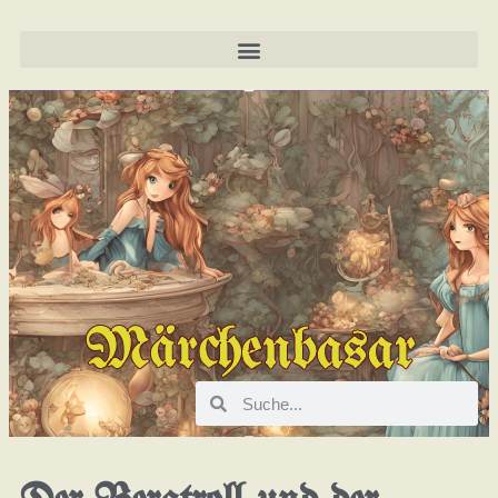
Märchenbasar