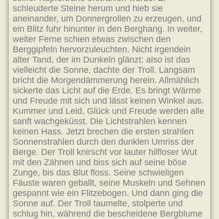
schleuderte Steine herum und hieb sie
aneinander, um Donnergrollen zu erzeugen, und
ein Blitz fuhr hinunter in den Berghang. In weiter,
weiter Ferne schien etwas zwischen den
Berggipfeln hervorzuleuchten. Nicht irgendein
alter Tand, der im Dunkeln glänzt; also ist das
vielleicht die Sonne, dachte der Troll. Langsam
bricht die Morgendämmerung herein. Allmählich
sickerte das Licht auf die Erde. Es bringt Wärme
und Freude mit sich und lässt keinen Winkel aus.
Kummer und Leid, Glück und Freude werden alle
sanft wachgeküsst. Die Lichtstrahlen kennen
keinen Hass. Jetzt brechen die ersten strahlen
Sonnenstrahlen durch den dunklen Umriss der
Berge. Der Troll knirscht vor lauter hilfloser Wut
mit den Zähnen und biss sich auf seine böse
Zunge, bis das Blut floss. Seine schwieligen
Fäuste waren geballt, seine Muskeln und Sehnen
gespannt wie ein Flitzebogen. Und dann ging die
Sonne auf. Der Troll taumelte, stolperte und
schlug hin, während die bescheidene Bergblume