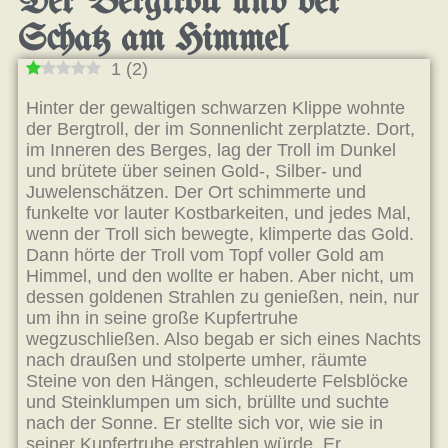
Der Bergtroll und der
Schatz am Himmel
1
(
2
)
Hinter der gewaltigen schwarzen Klippe wohnte
der Bergtroll, der im Sonnenlicht zerplatzte. Dort,
im Inneren des Berges, lag der Troll im Dunkel
und brütete über seinen Gold-, Silber- und
Juwelenschätzen. Der Ort schimmerte und
funkelte vor lauter Kostbarkeiten, und jedes Mal,
wenn der Troll sich bewegte, klimperte das Gold.
Dann hörte der Troll vom Topf voller Gold am
Himmel, und den wollte er haben. Aber nicht, um
dessen goldenen Strahlen zu genießen, nein, nur
um ihn in seine große Kupfertruhe
wegzuschließen. Also begab er sich eines Nachts
nach draußen und stolperte umher, räumte
Steine von den Hängen, schleuderte Felsblöcke
und Steinklumpen um sich, brüllte und suchte
nach der Sonne. Er stellte sich vor, wie sie in
seiner Kupfertruhe erstrahlen würde. Er