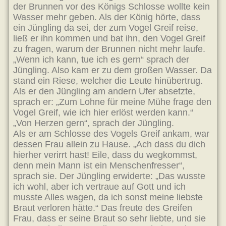
der Brunnen vor des Königs Schlosse wollte kein
Wasser mehr geben. Als der König hörte, dass
ein Jüngling da sei, der zum Vogel Greif reise,
ließ er ihn kommen und bat ihn, den Vogel Greif
zu fragen, warum der Brunnen nicht mehr laufe.
„Wenn ich kann, tue ich es gern“ sprach der
Jüngling. Also kam er zu dem großen Wasser. Da
stand ein Riese, welcher die Leute hinübertrug.
Als er den Jüngling am andern Ufer absetzte,
sprach er: „Zum Lohne für meine Mühe frage den
Vogel Greif, wie ich hier erlöst werden kann.“
„Von Herzen gern“, sprach der Jüngling.
Als er am Schlosse des Vogels Greif ankam, war
dessen Frau allein zu Hause. „Ach dass du dich
hierher verirrt hast! Eile, dass du wegkommst,
denn mein Mann ist ein Menschenfresser“,
sprach sie. Der Jüngling erwiderte: „Das wusste
ich wohl, aber ich vertraue auf Gott und ich
musste Alles wagen, da ich sonst meine liebste
Braut verloren hätte.“ Das freute des Greifen
Frau, dass er seine Braut so sehr liebte, und sie