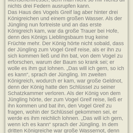
nichts drei Federn ausrupfen kann.
Das Haus des Vogels Greif lag aber hinter drei
Königreichen und einem großen Wasser. Als der
Jüngling nun fortreiste und an das erste
Königreich kam, war da große Trauer bei Hofe,
denn des Königs Lieblingsbaum trug keine
Früchte mehr. Der König hörte nicht sobald, dass
der Jüngling zum Vogel Greif reise, als er ihn zu
sich kommen ließ und ihn bat, von dem Vogel zu
erforschen, warum der Baum so krank sei; er
wolle es ihm gut lohnen. „Das will ich gern, so ich
es kann“, sprach der Jüngling. Im zweiten
Königreich, wodurch er kam, war große Geldnot,
denn der König hatte den Schlüssel zu seiner
Schatzkammer verloren. Als der König von dem
Jüngling hörte, der zum Vogel Greif reise, ließ er
ihn kommen und bat ihn, den Vogel Greif zu
fragen, wohin der Schlüssel gekommen sei, er
werde es ihm reichlich lohnen. „Das will ich gern,
wenn ich es kann“ sprach der Jüngling. In dem
dritten Königreiche war große Wassernot, denn