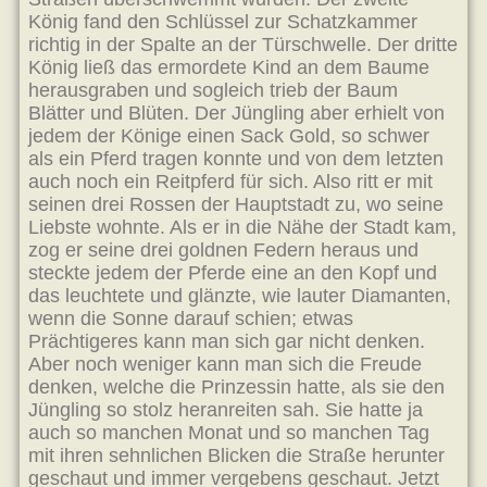
König fand den Schlüssel zur Schatzkammer
richtig in der Spalte an der Türschwelle. Der dritte
König ließ das ermordete Kind an dem Baume
herausgraben und sogleich trieb der Baum
Blätter und Blüten. Der Jüngling aber erhielt von
jedem der Könige einen Sack Gold, so schwer
als ein Pferd tragen konnte und von dem letzten
auch noch ein Reitpferd für sich. Also ritt er mit
seinen drei Rossen der Hauptstadt zu, wo seine
Liebste wohnte. Als er in die Nähe der Stadt kam,
zog er seine drei goldnen Federn heraus und
steckte jedem der Pferde eine an den Kopf und
das leuchtete und glänzte, wie lauter Diamanten,
wenn die Sonne darauf schien; etwas
Prächtigeres kann man sich gar nicht denken.
Aber noch weniger kann man sich die Freude
denken, welche die Prinzessin hatte, als sie den
Jüngling so stolz heranreiten sah. Sie hatte ja
auch so manchen Monat und so manchen Tag
mit ihren sehnlichen Blicken die Straße herunter
geschaut und immer vergebens geschaut. Jetzt