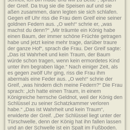
der Greif. Da trug sie die Speisen auf und sie
aßen zusammen, dann legten sie sich schlafen.
Gegen elf Uhr riss die Frau dem Greif eine seiner
goldnen Federn aus. „O weh!“ schrie er, „was
machst du denn?“ „Mir träumte ein König habe
einen Baum, der immer schöne Früchte getragen
habe und jetzt keine mehr trage, darüber traure
der ganze Hof“, sprach die Frau. Der Greif sagte:
„Das ist Wahrheit und kein Traum, der Baum
würde schon tragen, wenn kein ermordetes Kind
unter ihm begraben läge.“ Nach einiger Zeit, als
es gegen zwölf Uhr ging, riss die Frau ihm
abermals eine Feder aus. „O weh!“ schrie der
Greif, „was hindern dich meine Federn?“ Die Frau
sprach: „Ich hatte einen Traum, in einem
Königreiche herrsche Geldnot, weil der König den
Schlüssel zu seiner Schatzkammer verloren
habe.“ „Das ist Wahrheit und kein Traum“,
erwiderte der Greif. „Der Schlüssel liegt unter der
Türschwelle, denn der König hat ihn fallen lassen
und an der Schwelle ist ein Spalt im Fußboden.