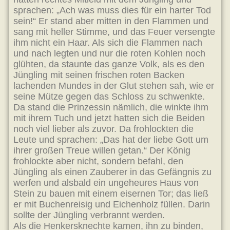
sprachen: „Ach was muss dies für ein harter Tod
sein!“ Er stand aber mitten in den Flammen und
sang mit heller Stimme, und das Feuer versengte
ihm nicht ein Haar. Als sich die Flammen nach
und nach legten und nur die roten Kohlen noch
glühten, da staunte das ganze Volk, als es den
Jüngling mit seinen frischen roten Backen
lachenden Mundes in der Glut stehen sah, wie er
seine Mütze gegen das Schloss zu schwenkte.
Da stand die Prinzessin nämlich, die winkte ihm
mit ihrem Tuch und jetzt hatten sich die Beiden
noch viel lieber als zuvor. Da frohlockten die
Leute und sprachen: „Das hat der liebe Gott um
ihrer großen Treue willen getan.“ Der König
frohlockte aber nicht, sondern befahl, den
Jüngling als einen Zauberer in das Gefängnis zu
werfen und alsbald ein ungeheures Haus von
Stein zu bauen mit einem eisernen Tor; das ließ
er mit Buchenreisig und Eichenholz füllen. Darin
sollte der Jüngling verbrannt werden.
Als die Henkersknechte kamen, ihn zu binden,