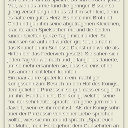
Mal, wie das arme Kind die geringen Bissen so
gierig verschlang und das tat ihm sehr leid, denn
es hatte ein gutes Herz. Es holte ihm Brot und
Geld und gab ihm seine abgetragenen Kleidchen,
brachte auch Spielsachen mit und die beiden
Kinder spielten ganze Tage miteinander. So
wuchsen sie auf und wurden größer, da nahm
das Knäbchen im Schlosse Dienst und wurde als
Hirte über das Federvieh gesetzt. Sie sahen sich
jeden Tag vor wie nach und je länger es dauerte,
um so mehr erkannten sie, dass sie eins ohne
das andre nicht leben könnten.
Ein paar Jahre später kam ein mächtiger
Königssohn zum Besuch an den Hof des Königs,
dem gefiel die Prinzessin so gut, dass er sogleich
um ihre Hand anhielt. Der König, welcher seine
Tochter sehr liebte, sprach: „Ich gebe gern mein
Jawort, wenn es ihr recht ist.“ Als der Königssohn
aber der Prinzessin von seiner Liebe sprechen
wollte, wies sie ihn ab und sprach: „Spart euch
die Mühe, mein Herz gehört dem Gänsehirten an