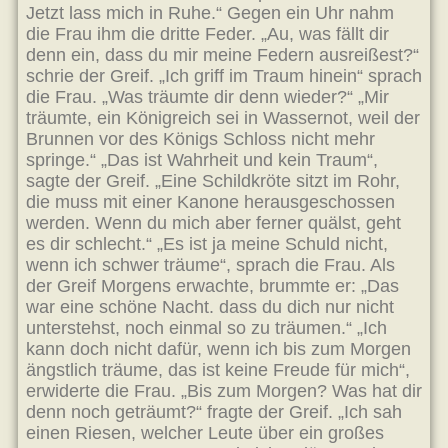
Jetzt lass mich in Ruhe.“ Gegen ein Uhr nahm
die Frau ihm die dritte Feder. „Au, was fällt dir
denn ein, dass du mir meine Federn ausreißest?“
schrie der Greif. „Ich griff im Traum hinein“ sprach
die Frau. „Was träumte dir denn wieder?“ „Mir
träumte, ein Königreich sei in Wassernot, weil der
Brunnen vor des Königs Schloss nicht mehr
springe.“ „Das ist Wahrheit und kein Traum“,
sagte der Greif. „Eine Schildkröte sitzt im Rohr,
die muss mit einer Kanone herausgeschossen
werden. Wenn du mich aber ferner quälst, geht
es dir schlecht.“ „Es ist ja meine Schuld nicht,
wenn ich schwer träume“, sprach die Frau. Als
der Greif Morgens erwachte, brummte er: „Das
war eine schöne Nacht. dass du dich nur nicht
unterstehst, noch einmal so zu träumen.“ „Ich
kann doch nicht dafür, wenn ich bis zum Morgen
ängstlich träume, das ist keine Freude für mich“,
erwiderte die Frau. „Bis zum Morgen? Was hat dir
denn noch geträumt?“ fragte der Greif. „Ich sah
einen Riesen, welcher Leute über ein großes