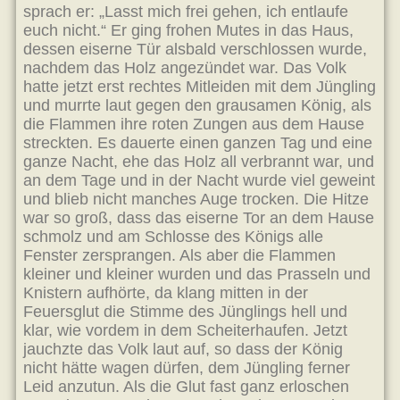
sprach er: „Lasst mich frei gehen, ich entlaufe
euch nicht.“ Er ging frohen Mutes in das Haus,
dessen eiserne Tür alsbald verschlossen wurde,
nachdem das Holz angezündet war. Das Volk
hatte jetzt erst rechtes Mitleiden mit dem Jüngling
und murrte laut gegen den grausamen König, als
die Flammen ihre roten Zungen aus dem Hause
streckten. Es dauerte einen ganzen Tag und eine
ganze Nacht, ehe das Holz all verbrannt war, und
an dem Tage und in der Nacht wurde viel geweint
und blieb nicht manches Auge trocken. Die Hitze
war so groß, dass das eiserne Tor an dem Hause
schmolz und am Schlosse des Königs alle
Fenster zersprangen. Als aber die Flammen
kleiner und kleiner wurden und das Prasseln und
Knistern aufhörte, da klang mitten in der
Feuersglut die Stimme des Jünglings hell und
klar, wie vordem in dem Scheiterhaufen. Jetzt
jauchzte das Volk laut auf, so dass der König
nicht hätte wagen dürfen, dem Jüngling ferner
Leid anzutun. Als die Glut fast ganz erloschen