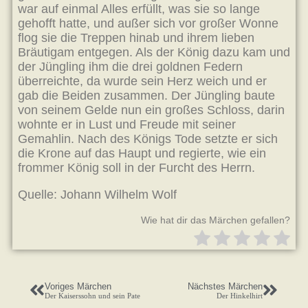
war auf einmal Alles erfüllt, was sie so lange
gehofft hatte, und außer sich vor großer Wonne
flog sie die Treppen hinab und ihrem lieben
Bräutigam entgegen. Als der König dazu kam und
der Jüngling ihm die drei goldnen Federn
überreichte, da wurde sein Herz weich und er
gab die Beiden zusammen. Der Jüngling baute
von seinem Gelde nun ein großes Schloss, darin
wohnte er in Lust und Freude mit seiner
Gemahlin. Nach des Königs Tode setzte er sich
die Krone auf das Haupt und regierte, wie ein
frommer König soll in der Furcht des Herrn.
Quelle: Johann Wilhelm Wolf
Wie hat dir das Märchen gefallen?
Voriges Märchen
Nächstes Märchen
Der Kaiserssohn und sein Pate
Der Hinkelhirt