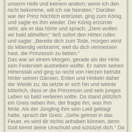
unserm Hofe und keinem andern; wenn ich den
nicht bekomme, will ich nie heiraten.“ Darüber
war der Prinz höchlich entrüstet, ging zum König
und sagte es ihm wieder. Der König erzürnte
sehr, als er das hörte und sprach: „Dem wollen
wir bald abhelfen;“ ließ sofort den Hirten rufen
und sagte: „Bereite dich zum Tode, morgen wirst
du lebendig verbrannt, weil du dich vermessen
hast, die Prinzessin zu lieben.“
Das war an einem Morgen, gerade als der Hirte
sein Federvieh austreiben wollte. Er nahm seinen
Hirtenstab und ging so recht von Herzen betrübt
hinter seinen Gänsen, Enten und Hinkeln daher
der Weide zu; da setzte er sich hin und weinte
bitterlich, dass er die Prinzessin und sein junges
Leben so bald verlieren sollte. Da stand plötzlich
ein Greis neben ihm, der fragte ihn, was ihm
fehle. Als der Jüngling ihm sein Leid geklagt
hatte, sprach der Greis: „Gehe getrost in das
Feuer, es wird dir nichts anhaben können, denn
Gott kennt deine Unschuld und schützet dich.“ Da