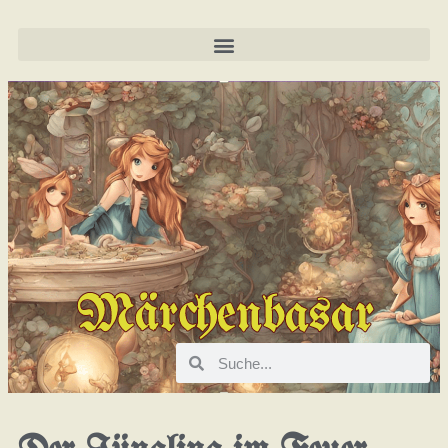
Märchenbasar