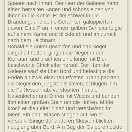
Speere nach ihnen. Der Herr der Galeere nahm
einen bemalten Bogen und schoss einen von
ihnen in die Kehle. Er fiel schwer in die
Brandung, und seine Gefährten galoppierten
davon. Eine Frau in einem gelben Schleier folgte
auf einem Kamel und blickte ab und an zurück
nach dem Leichnam.
Sobald sie Anker geworfen und das Segel
eingeholt hatten, gingen die Neger in den
Kielraum und brachten eine lange mit Blei
beschwerte Strickleiter herauf. Der Herr der
Galeere warf sie über Bord und befestigte die
Enden an zwei eisernen Pfosten. Dann packten
die Neger den jüngsten Sklaven, schlugen ihm
die Fußfesseln ab, verstopften ihm die
Nasenlöcher und Ohren mit Wachs und banden
ihm einen großen Stein um die Hüften. Müde
kroch er die Leiter hinab und verschwand im
Meer. Ein paar Blasen stiegen auf, wo er
versank. Einige der anderen Sklaven blickten
neugierig über Bord. Am Bug der Galeere hockte