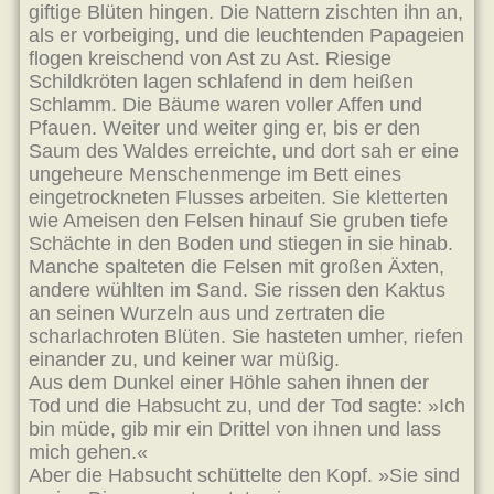
giftige Blüten hingen. Die Nattern zischten ihn an,
als er vorbeiging, und die leuchtenden Papageien
flogen kreischend von Ast zu Ast. Riesige
Schildkröten lagen schlafend in dem heißen
Schlamm. Die Bäume waren voller Affen und
Pfauen. Weiter und weiter ging er, bis er den
Saum des Waldes erreichte, und dort sah er eine
ungeheure Menschenmenge im Bett eines
eingetrockneten Flusses arbeiten. Sie kletterten
wie Ameisen den Felsen hinauf Sie gruben tiefe
Schächte in den Boden und stiegen in sie hinab.
Manche spalteten die Felsen mit großen Äxten,
andere wühlten im Sand. Sie rissen den Kaktus
an seinen Wurzeln aus und zertraten die
scharlachroten Blüten. Sie hasteten umher, riefen
einander zu, und keiner war müßig.
Aus dem Dunkel einer Höhle sahen ihnen der
Tod und die Habsucht zu, und der Tod sagte: »Ich
bin müde, gib mir ein Drittel von ihnen und lass
mich gehen.«
Aber die Habsucht schüttelte den Kopf. »Sie sind