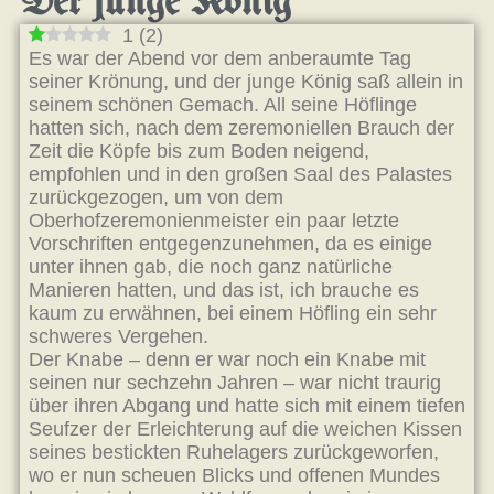
Der junge König
1
(
2
)
Es war der Abend vor dem anberaumte Tag
seiner Krönung, und der junge König saß allein in
seinem schönen Gemach. All seine Höflinge
hatten sich, nach dem zeremoniellen Brauch der
Zeit die Köpfe bis zum Boden neigend,
empfohlen und in den großen Saal des Palastes
zurückgezogen, um von dem
Oberhofzeremonienmeister ein paar letzte
Vorschriften entgegenzunehmen, da es einige
unter ihnen gab, die noch ganz natürliche
Manieren hatten, und das ist, ich brauche es
kaum zu erwähnen, bei einem Höfling ein sehr
schweres Vergehen.
Der Knabe – denn er war noch ein Knabe mit
seinen nur sechzehn Jahren – war nicht traurig
über ihren Abgang und hatte sich mit einem tiefen
Seufzer der Erleichterung auf die weichen Kissen
seines bestickten Ruhelagers zurückgeworfen,
wo er nun scheuen Blicks und offenen Mundes