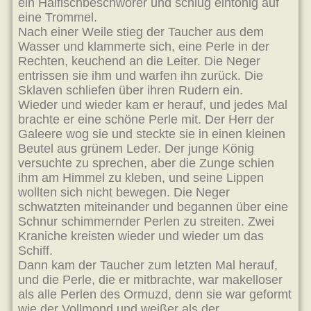
ein Haifischbeschwörer und schlug eintönig auf
eine Trommel.
Nach einer Weile stieg der Taucher aus dem
Wasser und klammerte sich, eine Perle in der
Rechten, keuchend an die Leiter. Die Neger
entrissen sie ihm und warfen ihn zurück. Die
Sklaven schliefen über ihren Rudern ein.
Wieder und wieder kam er herauf, und jedes Mal
brachte er eine schöne Perle mit. Der Herr der
Galeere wog sie und steckte sie in einen kleinen
Beutel aus grünem Leder. Der junge König
versuchte zu sprechen, aber die Zunge schien
ihm am Himmel zu kleben, und seine Lippen
wollten sich nicht bewegen. Die Neger
schwatzten miteinander und begannen über eine
Schnur schimmernder Perlen zu streiten. Zwei
Kraniche kreisten wieder und wieder um das
Schiff.
Dann kam der Taucher zum letzten Mal herauf,
und die Perle, die er mitbrachte, war makelloser
als alle Perlen des Ormuzd, denn sie war geformt
wie der Vollmond und weißer als der