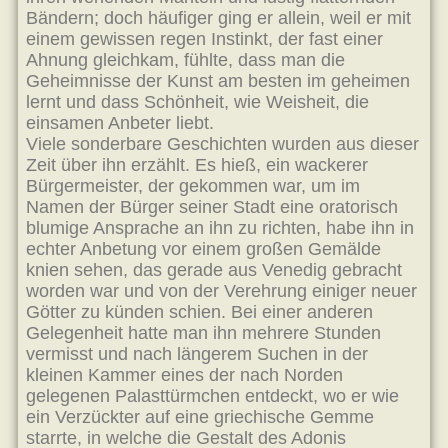
Bändern; doch häufiger ging er allein, weil er mit
einem gewissen regen Instinkt, der fast einer
Ahnung gleichkam, fühlte, dass man die
Geheimnisse der Kunst am besten im geheimen
lernt und dass Schönheit, wie Weisheit, die
einsamen Anbeter liebt.
Viele sonderbare Geschichten wurden aus dieser
Zeit über ihn erzählt. Es hieß, ein wackerer
Bürgermeister, der gekommen war, um im
Namen der Bürger seiner Stadt eine oratorisch
blumige Ansprache an ihn zu richten, habe ihn in
echter Anbetung vor einem großen Gemälde
knien sehen, das gerade aus Venedig gebracht
worden war und von der Verehrung einiger neuer
Götter zu künden schien. Bei einer anderen
Gelegenheit hatte man ihn mehrere Stunden
vermisst und nach längerem Suchen in der
kleinen Kammer eines der nach Norden
gelegenen Palasttürmchen entdeckt, wo er wie
ein Verzückter auf eine griechische Gemme
starrte, in welche die Gestalt des Adonis