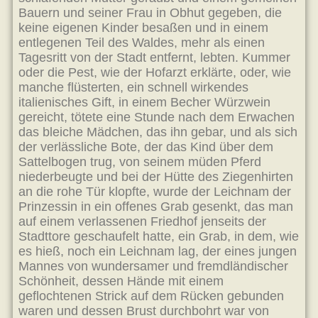
Bauern und seiner Frau in Obhut gegeben, die
keine eigenen Kinder besaßen und in einem
entlegenen Teil des Waldes, mehr als einen
Tagesritt von der Stadt entfernt, lebten. Kummer
oder die Pest, wie der Hofarzt erklärte, oder, wie
manche flüsterten, ein schnell wirkendes
italienisches Gift, in einem Becher Würzwein
gereicht, tötete eine Stunde nach dem Erwachen
das bleiche Mädchen, das ihn gebar, und als sich
der verlässliche Bote, der das Kind über dem
Sattelbogen trug, von seinem müden Pferd
niederbeugte und bei der Hütte des Ziegenhirten
an die rohe Tür klopfte, wurde der Leichnam der
Prinzessin in ein offenes Grab gesenkt, das man
auf einem verlassenen Friedhof jenseits der
Stadttore geschaufelt hatte, ein Grab, in dem, wie
es hieß, noch ein Leichnam lag, der eines jungen
Mannes von wundersamer und fremdländischer
Schönheit, dessen Hände mit einem
geflochtenen Strick auf dem Rücken gebunden
waren und dessen Brust durchbohrt war von