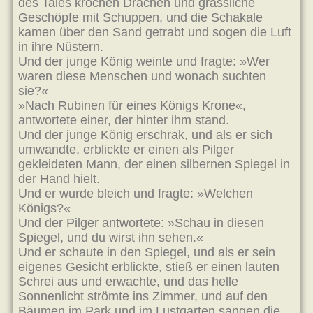
des Tales krochen Drachen und grässliche
Geschöpfe mit Schuppen, und die Schakale
kamen über den Sand getrabt und sogen die Luft
in ihre Nüstern.
Und der junge König weinte und fragte: »Wer
waren diese Menschen und wonach suchten
sie?«
»Nach Rubinen für eines Königs Krone«,
antwortete einer, der hinter ihm stand.
Und der junge König erschrak, und als er sich
umwandte, erblickte er einen als Pilger
gekleideten Mann, der einen silbernen Spiegel in
der Hand hielt.
Und er wurde bleich und fragte: »Welchen
Königs?«
Und der Pilger antwortete: »Schau in diesen
Spiegel, und du wirst ihn sehen.«
Und er schaute in den Spiegel, und als er sein
eigenes Gesicht erblickte, stieß er einen lauten
Schrei aus und erwachte, und das helle
Sonnenlicht strömte ins Zimmer, und auf den
Bäumen im Park und im Lustgarten sangen die