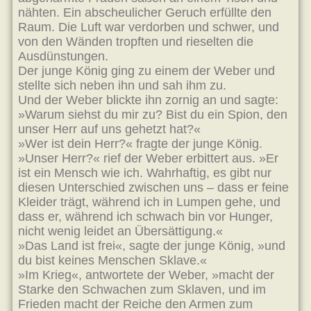
nähten. Ein abscheulicher Geruch erfüllte den
Raum. Die Luft war verdorben und schwer, und
von den Wänden tropften und rieselten die
Ausdünstungen.
Der junge König ging zu einem der Weber und
stellte sich neben ihn und sah ihm zu.
Und der Weber blickte ihn zornig an und sagte:
»Warum siehst du mir zu? Bist du ein Spion, den
unser Herr auf uns gehetzt hat?«
»Wer ist dein Herr?« fragte der junge König.
»Unser Herr?« rief der Weber erbittert aus. »Er
ist ein Mensch wie ich. Wahrhaftig, es gibt nur
diesen Unterschied zwischen uns – dass er feine
Kleider trägt, während ich in Lumpen gehe, und
dass er, während ich schwach bin vor Hunger,
nicht wenig leidet an Übersättigung.«
»Das Land ist frei«, sagte der junge König, »und
du bist keines Menschen Sklave.«
»Im Krieg«, antwortete der Weber, »macht der
Starke den Schwachen zum Sklaven, und im
Frieden macht der Reiche den Armen zum