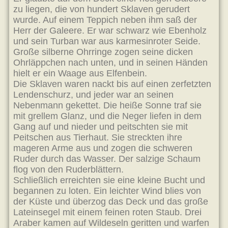
zu liegen, die von hundert Sklaven gerudert
wurde. Auf einem Teppich neben ihm saß der
Herr der Galeere. Er war schwarz wie Ebenholz
und sein Turban war aus karmesinroter Seide.
Große silberne Ohrringe zogen seine dicken
Ohrläppchen nach unten, und in seinen Händen
hielt er ein Waage aus Elfenbein.
Die Sklaven waren nackt bis auf einen zerfetzten
Lendenschurz, und jeder war an seinen
Nebenmann gekettet. Die heiße Sonne traf sie
mit grellem Glanz, und die Neger liefen in dem
Gang auf und nieder und peitschten sie mit
Peitschen aus Tierhaut. Sie streckten ihre
mageren Arme aus und zogen die schweren
Ruder durch das Wasser. Der salzige Schaum
flog von den Ruderblättern.
Schließlich erreichten sie eine kleine Bucht und
begannen zu loten. Ein leichter Wind blies von
der Küste und überzog das Deck und das große
Lateinsegel mit einem feinen roten Staub. Drei
Araber kamen auf Wildeseln geritten und warfen