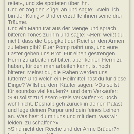
reitet«, und sie spotteten über ihn.
Und er zog den Zügel an und sagte: »Nein, ich
bin der König.« Und er erzählte ihnen seine drei
Träume.
Und ein Mann trat aus der Menge und sprach
bitteren Tones zu ihm und sagte: »Herr, weißt du
nicht, dass die Üppigkeit der Reichen den Armen
zu leben gibt? Euer Pomp nährt uns, und eure
Laster geben uns Brot. Für einen gestrengen
Herrn zu arbeiten ist bitter, aber keinen Herrn zu
haben, für den man arbeiten kann, ist noch
bitterer. Meinst du, die Raben werden uns
füttern? Und welch ein Heilmittel hast du für diese
Dinge? Willst du dem Käufer sagen: >Du sollst
für soundso viel kaufen?< und dem Verkäufer:
>Du sollst zu diesem Preis verkaufen?< Doch
wohl nicht. Deshalb geh zurück in deinen Palast
und lege deinen Purpur und dein feines Leinen
an. Was hast du mit uns und mit dem, was wir
leiden, zu schaffen?«
»Sind nicht der Reiche und der Arme Brüder?«