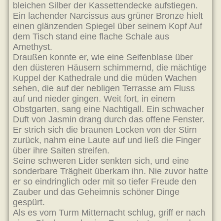
bleichen Silber der Kassettendecke aufstiegen.
Ein lachender Narcissus aus grüner Bronze hielt
einen glänzenden Spiegel über seinem Kopf Auf
dem Tisch stand eine flache Schale aus
Amethyst.
Draußen konnte er, wie eine Seifenblase über
den düsteren Häusern schimmernd, die mächtige
Kuppel der Kathedrale und die müden Wachen
sehen, die auf der nebligen Terrasse am Fluss
auf und nieder gingen. Weit fort, in einem
Obstgarten, sang eine Nachtigall. Ein schwacher
Duft von Jasmin drang durch das offene Fenster.
Er strich sich die braunen Locken von der Stirn
zurück, nahm eine Laute auf und ließ die Finger
über ihre Saiten streifen.
Seine schweren Lider senkten sich, und eine
sonderbare Trägheit überkam ihn. Nie zuvor hatte
er so eindringlich oder mit so tiefer Freude den
Zauber und das Geheimnis schöner Dinge
gespürt.
Als es vom Turm Mitternacht schlug, griff er nach