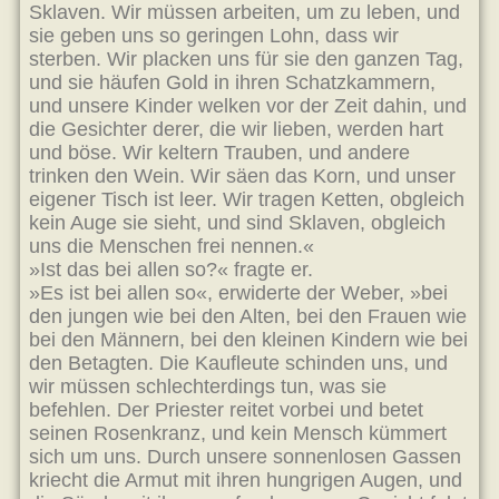
Sklaven. Wir müssen arbeiten, um zu leben, und
sie geben uns so geringen Lohn, dass wir
sterben. Wir placken uns für sie den ganzen Tag,
und sie häufen Gold in ihren Schatzkammern,
und unsere Kinder welken vor der Zeit dahin, und
die Gesichter derer, die wir lieben, werden hart
und böse. Wir keltern Trauben, und andere
trinken den Wein. Wir säen das Korn, und unser
eigener Tisch ist leer. Wir tragen Ketten, obgleich
kein Auge sie sieht, und sind Sklaven, obgleich
uns die Menschen frei nennen.«
»Ist das bei allen so?« fragte er.
»Es ist bei allen so«, erwiderte der Weber, »bei
den jungen wie bei den Alten, bei den Frauen wie
bei den Männern, bei den kleinen Kindern wie bei
den Betagten. Die Kaufleute schinden uns, und
wir müssen schlechterdings tun, was sie
befehlen. Der Priester reitet vorbei und betet
seinen Rosenkranz, und kein Mensch kümmert
sich um uns. Durch unsere sonnenlosen Gassen
kriecht die Armut mit ihren hungrigen Augen, und