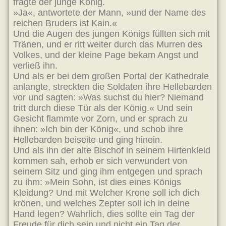
fragte der junge König.
»Ja«, antwortete der Mann, »und der Name des
reichen Bruders ist Kain.«
Und die Augen des jungen Königs füllten sich mit
Tränen, und er ritt weiter durch das Murren des
Volkes, und der kleine Page bekam Angst und
verließ ihn.
Und als er bei dem großen Portal der Kathedrale
anlangte, streckten die Soldaten ihre Hellebarden
vor und sagten: »Was suchst du hier? Niemand
tritt durch diese Tür als der König.« Und sein
Gesicht flammte vor Zorn, und er sprach zu
ihnen: »Ich bin der König«, und schob ihre
Hellebarden beiseite und ging hinein.
Und als ihn der alte Bischof in seinem Hirtenkleid
kommen sah, erhob er sich verwundert von
seinem Sitz und ging ihm entgegen und sprach
zu ihm: »Mein Sohn, ist dies eines Königs
Kleidung? Und mit Welcher Krone soll ich dich
krönen, und welches Zepter soll ich in deine
Hand legen? Wahrlich, dies sollte ein Tag der
Freude für dich sein und nicht ein Tag der