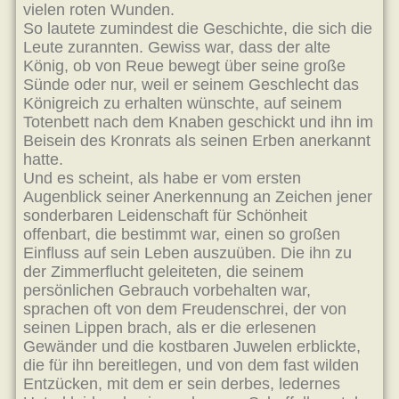
vielen roten Wunden.
So lautete zumindest die Geschichte, die sich die
Leute zurannten. Gewiss war, dass der alte
König, ob von Reue bewegt über seine große
Sünde oder nur, weil er seinem Geschlecht das
Königreich zu erhalten wünschte, auf seinem
Totenbett nach dem Knaben geschickt und ihn im
Beisein des Kronrats als seinen Erben anerkannt
hatte.
Und es scheint, als habe er vom ersten
Augenblick seiner Anerkennung an Zeichen jener
sonderbaren Leidenschaft für Schönheit
offenbart, die bestimmt war, einen so großen
Einfluss auf sein Leben auszuüben. Die ihn zu
der Zimmerflucht geleiteten, die seinem
persönlichen Gebrauch vorbehalten war,
sprachen oft von dem Freudenschrei, der von
seinen Lippen brach, als er die erlesenen
Gewänder und die kostbaren Juwelen erblickte,
die für ihn bereitlegen, und von dem fast wilden
Entzücken, mit dem er sein derbes, ledernes