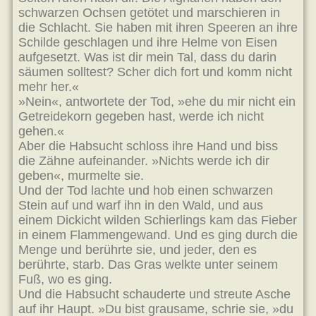
schwarzen Ochsen getötet und marschieren in
die Schlacht. Sie haben mit ihren Speeren an ihre
Schilde geschlagen und ihre Helme von Eisen
aufgesetzt. Was ist dir mein Tal, dass du darin
säumen solltest? Scher dich fort und komm nicht
mehr her.«
»Nein«, antwortete der Tod, »ehe du mir nicht ein
Getreidekorn gegeben hast, werde ich nicht
gehen.«
Aber die Habsucht schloss ihre Hand und biss
die Zähne aufeinander. »Nichts werde ich dir
geben«, murmelte sie.
Und der Tod lachte und hob einen schwarzen
Stein auf und warf ihn in den Wald, und aus
einem Dickicht wilden Schierlings kam das Fieber
in einem Flammengewand. Und es ging durch die
Menge und berührte sie, und jeder, den es
berührte, starb. Das Gras welkte unter seinem
Fuß, wo es ging.
Und die Habsucht schauderte und streute Asche
auf ihr Haupt. »Du bist grausame, schrie sie, »du