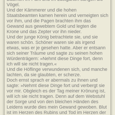
Vögel.
Und der Kämmerer und die hohen
Staatsbeamten kamen herein und verneigten sich
vor ihm, und die Pagen brachten ihm das
Gewand aus gewebtem Gold und legten die
Krone und das Zepter vor ihn nieder.
Und der junge König betrachtete sie, und sie
waren schön. Schöner waren sie als irgend
etwas, was er je gesehen hatte. Aber er entsann
sich seiner Träume und sagte zu seinen hohen
Würdenträgern: »Nehmt diese Dinge fort, denn
ich will sie nicht tragen.«
Und die Höflinge verwundenen sich, und manche
lachten, da sie glaubten, er scherze.
Doch ernst sprach er abermals zu ihnen und
sagte: »Nehmt diese Dinge fort und verbergt sie
vor mir. Obgleich es der Tag meiner Krönung ist,
will ich sie nicht tragen. Denn auf dem Webstuhl
der Sorge und von den bleichen Händen des
Leidens wurde dies mein Gewand gewoben. Blut
ist im Herzen des Rubins und Tod im Herzen der