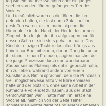
lag wie ein brauner Waldfaun oder ein junges,
soeben von den Jägern gefangenes Tier des
Waldes.
Und tatsächlich waren es die Jäger, die ihn
gefunden hatten, die fast durch Zufall auf ihn
gestoßen waren, als er, barbeinig und die
Hirtenpfeife in der Hand, der Herde des armen
Ziegenhirten folgte, der ihn aufgezogen und für
dessen Sohn er sich stets gehalten hatte. Das
Kind der einzigen Tochter des alten Königs aus
heimlicher Ehe mit einem, der an Rang tief unter
ihr stand – einem Fremden, sagten manche, der
die junge Prinzessin durch den wunderbaren
Zauber seines Flötenspiels dahin gebracht hatte,
ihn zu lieben, während andere von einem
Künstler aus Rimini sprachen, dem die Prinzessin
viel, möglicherweise allzu viel Ehre erwiesen
hatte und der plötzlich, ohne seine Arbeit in der
Kathedrale vollendet zu haben, aus der Stadt
verschwunden war -, hatte man ihn, erst eine
Woche alt, heimlich von der Seite seiner
schlafenden Mutter geraubt und einem gemeinen