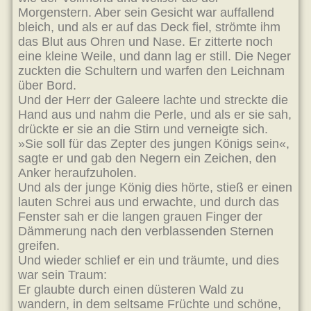
Morgenstern. Aber sein Gesicht war auffallend
bleich, und als er auf das Deck fiel, strömte ihm
das Blut aus Ohren und Nase. Er zitterte noch
eine kleine Weile, und dann lag er still. Die Neger
zuckten die Schultern und warfen den Leichnam
über Bord.
Und der Herr der Galeere lachte und streckte die
Hand aus und nahm die Perle, und als er sie sah,
drückte er sie an die Stirn und verneigte sich.
»Sie soll für das Zepter des jungen Königs sein«,
sagte er und gab den Negern ein Zeichen, den
Anker heraufzuholen.
Und als der junge König dies hörte, stieß er einen
lauten Schrei aus und erwachte, und durch das
Fenster sah er die langen grauen Finger der
Dämmerung nach den verblassenden Sternen
greifen.
Und wieder schlief er ein und träumte, und dies
war sein Traum:
Er glaubte durch einen düsteren Wald zu
wandern, in dem seltsame Früchte und schöne,