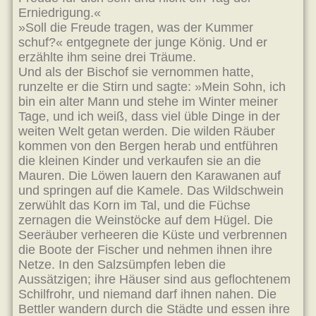
Erniedrigung.«
»Soll die Freude tragen, was der Kummer
schuf?« entgegnete der junge König. Und er
erzählte ihm seine drei Träume.
Und als der Bischof sie vernommen hatte,
runzelte er die Stirn und sagte: »Mein Sohn, ich
bin ein alter Mann und stehe im Winter meiner
Tage, und ich weiß, dass viel üble Dinge in der
weiten Welt getan werden. Die wilden Räuber
kommen von den Bergen herab und entführen
die kleinen Kinder und verkaufen sie an die
Mauren. Die Löwen lauern den Karawanen auf
und springen auf die Kamele. Das Wildschwein
zerwühlt das Korn im Tal, und die Füchse
zernagen die Weinstöcke auf dem Hügel. Die
Seeräuber verheeren die Küste und verbrennen
die Boote der Fischer und nehmen ihnen ihre
Netze. In den Salzsümpfen leben die
Aussätzigen; ihre Häuser sind aus geflochtenem
Schilfrohr, und niemand darf ihnen nahen. Die
Bettler wandern durch die Städte und essen ihre