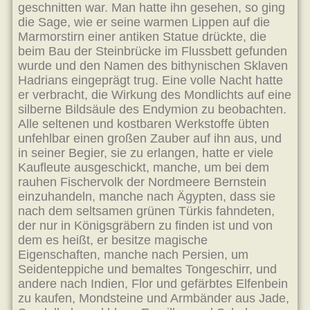
geschnitten war. Man hatte ihn gesehen, so ging
die Sage, wie er seine warmen Lippen auf die
Marmorstirn einer antiken Statue drückte, die
beim Bau der Steinbrücke im Flussbett gefunden
wurde und den Namen des bithynischen Sklaven
Hadrians eingeprägt trug. Eine volle Nacht hatte
er verbracht, die Wirkung des Mondlichts auf eine
silberne Bildsäule des Endymion zu beobachten.
Alle seltenen und kostbaren Werkstoffe übten
unfehlbar einen großen Zauber auf ihn aus, und
in seiner Begier, sie zu erlangen, hatte er viele
Kaufleute ausgeschickt, manche, um bei dem
rauhen Fischervolk der Nordmeere Bernstein
einzuhandeln, manche nach Ägypten, dass sie
nach dem seltsamen grünen Türkis fahndeten,
der nur in Königsgräbern zu finden ist und von
dem es heißt, er besitze magische
Eigenschaften, manche nach Persien, um
Seidenteppiche und bemaltes Tongeschirr, und
andere nach Indien, Flor und gefärbtes Elfenbein
zu kaufen, Mondsteine und Armbänder aus Jade,