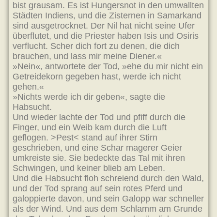
bist grausam. Es ist Hungersnot in den umwallten
Städten Indiens, und die Zisternen in Samarkand
sind ausgetrocknet. Der Nil hat nicht seine Ufer
überflutet, und die Priester haben Isis und Osiris
verflucht. Scher dich fort zu denen, die dich
brauchen, und lass mir meine Diener.«
»Nein«, antwortete der Tod, »ehe du mir nicht ein
Getreidekorn gegeben hast, werde ich nicht
gehen.«
»Nichts werde ich dir geben«, sagte die
Habsucht.
Und wieder lachte der Tod und pfiff durch die
Finger, und ein Weib kam durch die Luft
geflogen. >Pest< stand auf ihrer Stirn
geschrieben, und eine Schar magerer Geier
umkreiste sie. Sie bedeckte das Tal mit ihren
Schwingen, und keiner blieb am Leben.
Und die Habsucht floh schreiend durch den Wald,
und der Tod sprang auf sein rotes Pferd und
galoppierte davon, und sein Galopp war schneller
als der Wind. Und aus dem Schlamm am Grunde