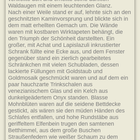
Waldaugen mit einem leuchtenden Glanz.
Nach einer Weile stand er auf, lehnte sich an den
geschnitzten Kaminvorsprung und blickte sich in
dem matt erhellten Gemach um. Die Wände
waren mit kostbaren Wirktapeten behängt, die
den Triumph der Schönheit darstellten. Ein
großer, mit Achat und Lapislazuli inkrustierter
Schrank füllte eine Ecke aus, und dem Fenster
gegenüber stand ein zierlich gearbeitetes
Schränkchen mit vielen Schubladen, dessen
lackierte Füllungen mit Goldstaub und
Goldmosaik geschmückt waren und auf dem ein
paar hauchzarte Trinkschalen aus
venezianischem Glas und ein Kelch aus
dunkelgeädertem Onyx standen. Blasse
Mohnblüten waren auf die seidene Bettdecke
gestickt, als wären sie den müden Händen des
Schlafes entfallen, und hohe Rundstäbe aus
geriffeltem Elfenbein trugen den samtenen
Betthimmel, aus dem große Buschen
Straußenfedern wie weißer Schaum zu dem