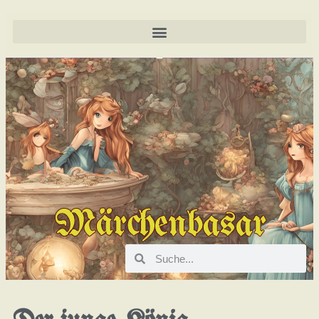
Märchenbasar