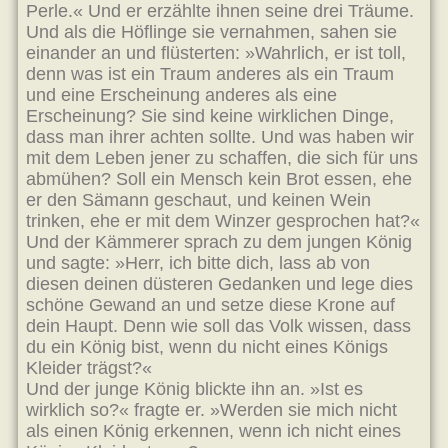
Perle.« Und er erzählte ihnen seine drei Träume.
Und als die Höflinge sie vernahmen, sahen sie
einander an und flüsterten: »Wahrlich, er ist toll,
denn was ist ein Traum anderes als ein Traum
und eine Erscheinung anderes als eine
Erscheinung? Sie sind keine wirklichen Dinge,
dass man ihrer achten sollte. Und was haben wir
mit dem Leben jener zu schaffen, die sich für uns
abmühen? Soll ein Mensch kein Brot essen, ehe
er den Sämann geschaut, und keinen Wein
trinken, ehe er mit dem Winzer gesprochen hat?«
Und der Kämmerer sprach zu dem jungen König
und sagte: »Herr, ich bitte dich, lass ab von
diesen deinen düsteren Gedanken und lege dies
schöne Gewand an und setze diese Krone auf
dein Haupt. Denn wie soll das Volk wissen, dass
du ein König bist, wenn du nicht eines Königs
Kleider trägst?«
Und der junge König blickte ihn an. »Ist es
wirklich so?« fragte er. »Werden sie mich nicht
als einen König erkennen, wenn ich nicht eines