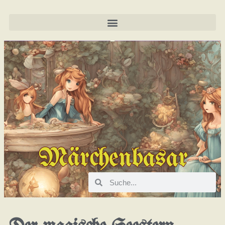
Märchenbasar