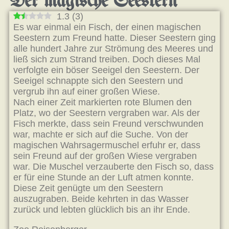
Der magische Seestern
1.3
(
3
)
Es war einmal ein Fisch, der einen magischen
Seestern zum Freund hatte. Dieser Seestern ging
alle hundert Jahre zur Strömung des Meeres und
ließ sich zum Strand treiben. Doch dieses Mal
verfolgte ein böser Seeigel den Seestern. Der
Seeigel schnappte sich den Seestern und
vergrub ihn auf einer großen Wiese.
Nach einer Zeit markierten rote Blumen den
Platz, wo der Seestern vergraben war. Als der
Fisch merkte, dass sein Freund verschwunden
war, machte er sich auf die Suche. Von der
magischen Wahrsagermuschel erfuhr er, dass
sein Freund auf der großen Wiese vergraben
war. Die Muschel verzauberte den Fisch so, dass
er für eine Stunde an der Luft atmen konnte.
Diese Zeit genügte um den Seestern
auszugraben. Beide kehrten in das Wasser
zurück und lebten glücklich bis an ihr Ende.