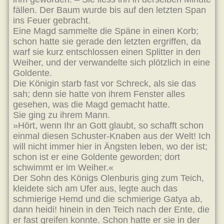
fällen. Der Baum wurde bis auf den letzten Span
ins Feuer gebracht.
Eine Magd sammelte die Späne in einen Korb;
schon hatte sie gerade den letzten ergriffen, da
warf sie kurz entschlossen einen Splitter in den
Weiher, und der verwandelte sich plötzlich in eine
Goldente.
Die Königin starb fast vor Schreck, als sie das
sah; denn sie hatte von ihrem Fenster alles
gesehen, was die Magd gemacht hatte.
Sie ging zu ihrem Mann.
»Hört, wenn Ihr an Gott glaubt, so schafft schon
einmal diesen Schuster-Knaben aus der Welt! Ich
will nicht immer hier in Ängsten leben, wo der ist;
schon ist er eine Goldente geworden; dort
schwimmt er im Weiher.«
Der Sohn des Königs Olenburis ging zum Teich,
kleidete sich am Ufer aus, legte auch das
schmierige Hemd und die schmierige Gatya ab,
dann heidi! hinein in den Teich nach der Ente, die
er fast greifen konnte. Schon hatte er sie in der