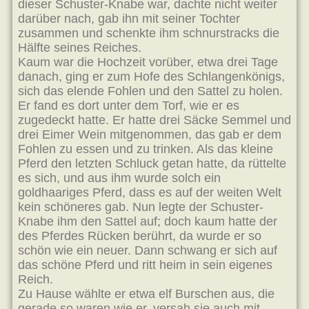
dieser Schuster-Knabe war, dachte nicht weiter
darüber nach, gab ihn mit seiner Tochter
zusammen und schenkte ihm schnurstracks die
Hälfte seines Reiches.
Kaum war die Hochzeit vorüber, etwa drei Tage
danach, ging er zum Hofe des Schlangenkönigs,
sich das elende Fohlen und den Sattel zu holen.
Er fand es dort unter dem Torf, wie er es
zugedeckt hatte. Er hatte drei Säcke Semmel und
drei Eimer Wein mitgenommen, das gab er dem
Fohlen zu essen und zu trinken. Als das kleine
Pferd den letzten Schluck getan hatte, da rüttelte
es sich, und aus ihm wurde solch ein
goldhaariges Pferd, dass es auf der weiten Welt
kein schöneres gab. Nun legte der Schuster-
Knabe ihm den Sattel auf; doch kaum hatte der
des Pferdes Rücken berührt, da wurde er so
schön wie ein neuer. Dann schwang er sich auf
das schöne Pferd und ritt heim in sein eigenes
Reich.
Zu Hause wählte er etwa elf Burschen aus, die
gerade so waren wie er, versah sie auch mit