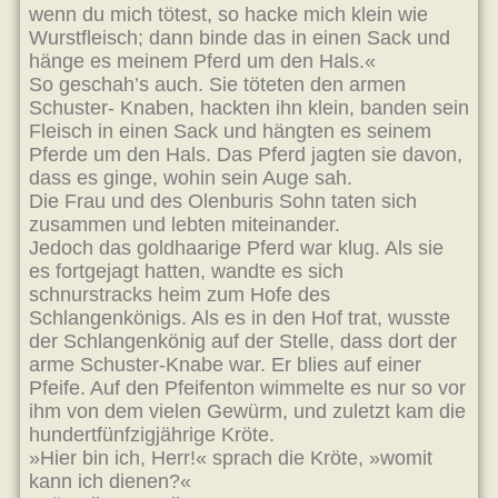
wenn du mich tötest, so hacke mich klein wie
Wurstfleisch; dann binde das in einen Sack und
hänge es meinem Pferd um den Hals.«
So geschah’s auch. Sie töteten den armen
Schuster- Knaben, hackten ihn klein, banden sein
Fleisch in einen Sack und hängten es seinem
Pferde um den Hals. Das Pferd jagten sie davon,
dass es ginge, wohin sein Auge sah.
Die Frau und des Olenburis Sohn taten sich
zusammen und lebten miteinander.
Jedoch das goldhaarige Pferd war klug. Als sie
es fortgejagt hatten, wandte es sich
schnurstracks heim zum Hofe des
Schlangenkönigs. Als es in den Hof trat, wusste
der Schlangenkönig auf der Stelle, dass dort der
arme Schuster-Knabe war. Er blies auf einer
Pfeife. Auf den Pfeifenton wimmelte es nur so vor
ihm von dem vielen Gewürm, und zuletzt kam die
hundertfünfzigjährige Kröte.
»Hier bin ich, Herr!« sprach die Kröte, »womit
kann ich dienen?«