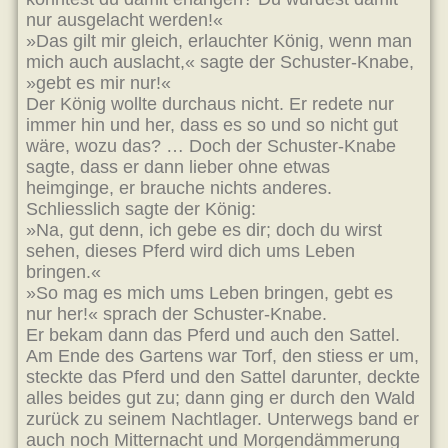
nur ausgelacht werden!«
»Das gilt mir gleich, erlauchter König, wenn man
mich auch auslacht,« sagte der Schuster-Knabe,
»gebt es mir nur!«
Der König wollte durchaus nicht. Er redete nur
immer hin und her, dass es so und so nicht gut
wäre, wozu das? … Doch der Schuster-Knabe
sagte, dass er dann lieber ohne etwas
heimginge, er brauche nichts anderes.
Schliesslich sagte der König:
»Na, gut denn, ich gebe es dir; doch du wirst
sehen, dieses Pferd wird dich ums Leben
bringen.«
»So mag es mich ums Leben bringen, gebt es
nur her!« sprach der Schuster-Knabe.
Er bekam dann das Pferd und auch den Sattel.
Am Ende des Gartens war Torf, den stiess er um,
steckte das Pferd und den Sattel darunter, deckte
alles beides gut zu; dann ging er durch den Wald
zurück zu seinem Nachtlager. Unterwegs band er
auch noch Mitternacht und Morgendämmerung