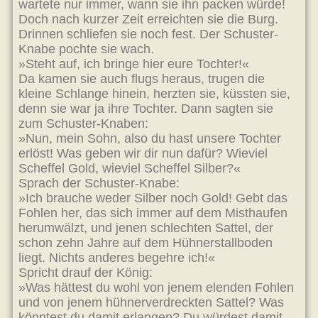
wartete nur immer, wann sie ihn packen würde!
Doch nach kurzer Zeit erreichten sie die Burg.
Drinnen schliefen sie noch fest. Der Schuster-
Knabe pochte sie wach.
»Steht auf, ich bringe hier eure Tochter!«
Da kamen sie auch flugs heraus, trugen die
kleine Schlange hinein, herzten sie, küssten sie,
denn sie war ja ihre Tochter. Dann sagten sie
zum Schuster-Knaben:
»Nun, mein Sohn, also du hast unsere Tochter
erlöst! Was geben wir dir nun dafür? Wieviel
Scheffel Gold, wieviel Scheffel Silber?«
Sprach der Schuster-Knabe:
»Ich brauche weder Silber noch Gold! Gebt das
Fohlen her, das sich immer auf dem Misthaufen
herumwälzt, und jenen schlechten Sattel, der
schon zehn Jahre auf dem Hühnerstallboden
liegt. Nichts anderes begehre ich!«
Spricht drauf der König:
»Was hättest du wohl von jenem elenden Fohlen
und von jenem hühnerverdreckten Sattel? Was
könntest du damit erlangen? Du würdest damit