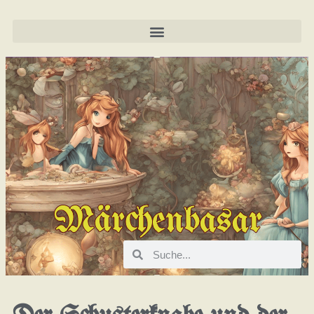
Märchenbasar