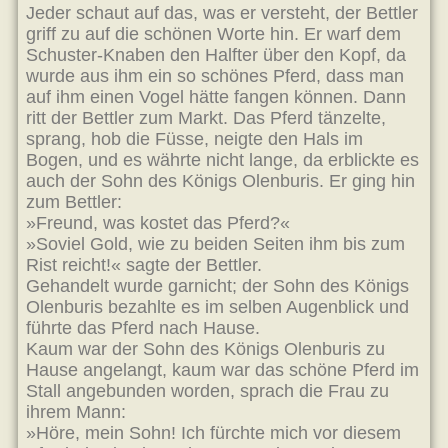
Jeder schaut auf das, was er versteht, der Bettler
griff zu auf die schönen Worte hin. Er warf dem
Schuster-Knaben den Halfter über den Kopf, da
wurde aus ihm ein so schönes Pferd, dass man
auf ihm einen Vogel hätte fangen können. Dann
ritt der Bettler zum Markt. Das Pferd tänzelte,
sprang, hob die Füsse, neigte den Hals im
Bogen, und es währte nicht lange, da erblickte es
auch der Sohn des Königs Olenburis. Er ging hin
zum Bettler:
»Freund, was kostet das Pferd?«
»Soviel Gold, wie zu beiden Seiten ihm bis zum
Rist reicht!« sagte der Bettler.
Gehandelt wurde garnicht; der Sohn des Königs
Olenburis bezahlte es im selben Augenblick und
führte das Pferd nach Hause.
Kaum war der Sohn des Königs Olenburis zu
Hause angelangt, kaum war das schöne Pferd im
Stall angebunden worden, sprach die Frau zu
ihrem Mann:
»Höre, mein Sohn! Ich fürchte mich vor diesem