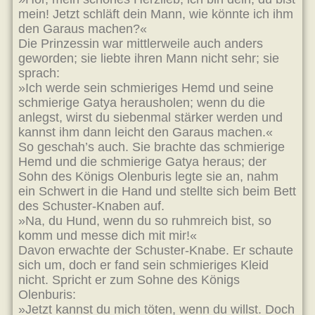
mein! Jetzt schläft dein Mann, wie könnte ich ihm
den Garaus machen?«
Die Prinzessin war mittlerweile auch anders
geworden; sie liebte ihren Mann nicht sehr; sie
sprach:
»Ich werde sein schmieriges Hemd und seine
schmierige Gatya herausholen; wenn du die
anlegst, wirst du siebenmal stärker werden und
kannst ihm dann leicht den Garaus machen.«
So geschah’s auch. Sie brachte das schmierige
Hemd und die schmierige Gatya heraus; der
Sohn des Königs Olenburis legte sie an, nahm
ein Schwert in die Hand und stellte sich beim Bett
des Schuster-Knaben auf.
»Na, du Hund, wenn du so ruhmreich bist, so
komm und messe dich mit mir!«
Davon erwachte der Schuster-Knabe. Er schaute
sich um, doch er fand sein schmieriges Kleid
nicht. Spricht er zum Sohne des Königs
Olenburis:
»Jetzt kannst du mich töten, wenn du willst. Doch