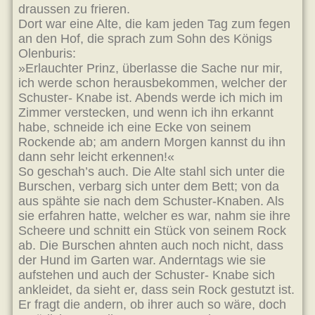
draussen zu frieren.
Dort war eine Alte, die kam jeden Tag zum fegen
an den Hof, die sprach zum Sohn des Königs
Olenburis:
»Erlauchter Prinz, überlasse die Sache nur mir,
ich werde schon herausbekommen, welcher der
Schuster- Knabe ist. Abends werde ich mich im
Zimmer verstecken, und wenn ich ihn erkannt
habe, schneide ich eine Ecke von seinem
Rockende ab; am andern Morgen kannst du ihn
dann sehr leicht erkennen!«
So geschah’s auch. Die Alte stahl sich unter die
Burschen, verbarg sich unter dem Bett; von da
aus spähte sie nach dem Schuster-Knaben. Als
sie erfahren hatte, welcher es war, nahm sie ihre
Scheere und schnitt ein Stück von seinem Rock
ab. Die Burschen ahnten auch noch nicht, dass
der Hund im Garten war. Anderntags wie sie
aufstehen und auch der Schuster- Knabe sich
ankleidet, da sieht er, dass sein Rock gestutzt ist.
Er fragt die andern, ob ihrer auch so wäre, doch