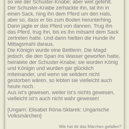
so wie der Schuster-Knabe; aber weit gefehlt.
Der Schuster-Knabe zerhackte ihn, tat ihn in
einen Sack, hing ihn dem Pferd um den Hals,
aber so, dass er bis zum Boden herunterhing.
Dann jagte er das Pferd von dannen. Trug ihn
das Pferd, trug ihn, bis es ihn mitsamt dem Sack
zertreten hatte. Und dann hielten die Hunde ihr
Mittagsmahl daraus.
Die Königin wurde eine Bettlerin. Die Magd
jedoch, die den Span ins Wasser geworfen hatte,
heiratete der Schuster-Knabe; sie wurden König
und Königin und wurden gar glücklich
miteinander, und wenn sie seitdem nicht
gestorben wären, so lebten sie vielleicht auch
heute noch.
Aus ist’s gewesen, weiter ist’s nichts gewesen,
vielleicht ist’s auch nicht wahr gewesen!
[Ungarn: Elisabet Róna-Sklarek: Ungarische
Volksmärchen]
Wie hat dir das Märchen gefallen?