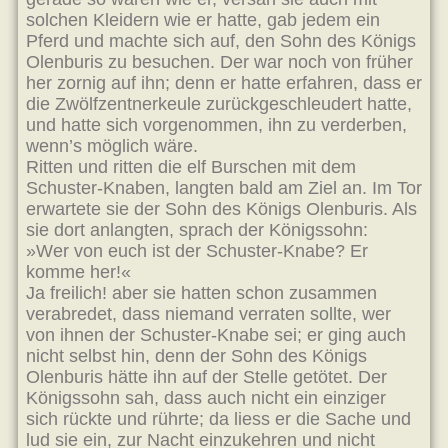
solchen Kleidern wie er hatte, gab jedem ein
Pferd und machte sich auf, den Sohn des Königs
Olenburis zu besuchen. Der war noch von früher
her zornig auf ihn; denn er hatte erfahren, dass er
die Zwölfzentnerkeule zurückgeschleudert hatte,
und hatte sich vorgenommen, ihn zu verderben,
wenn’s möglich wäre.
Ritten und ritten die elf Burschen mit dem
Schuster-Knaben, langten bald am Ziel an. Im Tor
erwartete sie der Sohn des Königs Olenburis. Als
sie dort anlangten, sprach der Königssohn:
»Wer von euch ist der Schuster-Knabe? Er
komme her!«
Ja freilich! aber sie hatten schon zusammen
verabredet, dass niemand verraten sollte, wer
von ihnen der Schuster-Knabe sei; er ging auch
nicht selbst hin, denn der Sohn des Königs
Olenburis hätte ihn auf der Stelle getötet. Der
Königssohn sah, dass auch nicht ein einziger
sich rückte und rührte; da liess er die Sache und
lud sie ein, zur Nacht einzukehren und nicht