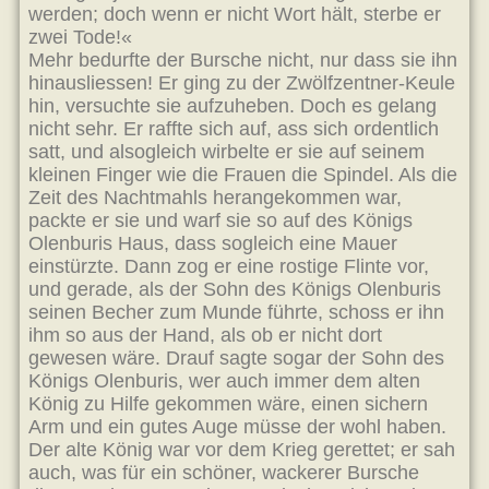
werden; doch wenn er nicht Wort hält, sterbe er
zwei Tode!«
Mehr bedurfte der Bursche nicht, nur dass sie ihn
hinausliessen! Er ging zu der Zwölfzentner-Keule
hin, versuchte sie aufzuheben. Doch es gelang
nicht sehr. Er raffte sich auf, ass sich ordentlich
satt, und alsogleich wirbelte er sie auf seinem
kleinen Finger wie die Frauen die Spindel. Als die
Zeit des Nachtmahls herangekommen war,
packte er sie und warf sie so auf des Königs
Olenburis Haus, dass sogleich eine Mauer
einstürzte. Dann zog er eine rostige Flinte vor,
und gerade, als der Sohn des Königs Olenburis
seinen Becher zum Munde führte, schoss er ihn
ihm so aus der Hand, als ob er nicht dort
gewesen wäre. Drauf sagte sogar der Sohn des
Königs Olenburis, wer auch immer dem alten
König zu Hilfe gekommen wäre, einen sichern
Arm und ein gutes Auge müsse der wohl haben.
Der alte König war vor dem Krieg gerettet; er sah
auch, was für ein schöner, wackerer Bursche