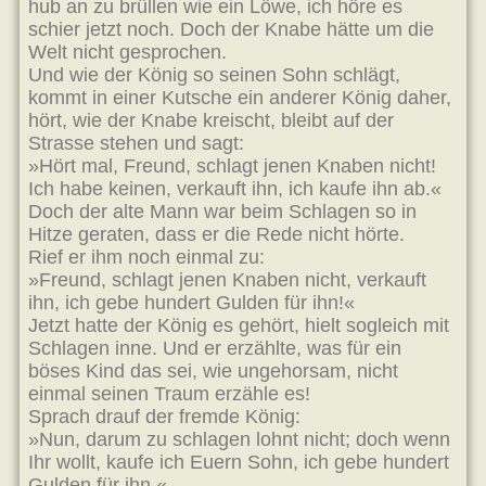
hub an zu brüllen wie ein Löwe, ich höre es
schier jetzt noch. Doch der Knabe hätte um die
Welt nicht gesprochen.
Und wie der König so seinen Sohn schlägt,
kommt in einer Kutsche ein anderer König daher,
hört, wie der Knabe kreischt, bleibt auf der
Strasse stehen und sagt:
»Hört mal, Freund, schlagt jenen Knaben nicht!
Ich habe keinen, verkauft ihn, ich kaufe ihn ab.«
Doch der alte Mann war beim Schlagen so in
Hitze geraten, dass er die Rede nicht hörte.
Rief er ihm noch einmal zu:
»Freund, schlagt jenen Knaben nicht, verkauft
ihn, ich gebe hundert Gulden für ihn!«
Jetzt hatte der König es gehört, hielt sogleich mit
Schlagen inne. Und er erzählte, was für ein
böses Kind das sei, wie ungehorsam, nicht
einmal seinen Traum erzähle es!
Sprach drauf der fremde König:
»Nun, darum zu schlagen lohnt nicht; doch wenn
Ihr wollt, kaufe ich Euern Sohn, ich gebe hundert
Gulden für ihn.«