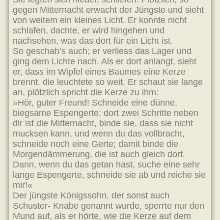
gegen Mitternacht erwacht der Jüngste und sieht
von weitem ein kleines Licht. Er konnte nicht
schlafen, dachte, er wird hingehen und
nachsehen, was das dort für ein Licht ist.
So geschah’s auch; er verliess das Lager und
ging dem Lichte nach. Als er dort anlangt, sieht
er, dass im Wipfel eines Baumes eine Kerze
brennt, die leuchtete so weit. Er schaut sie lange
an, plötzlich spricht die Kerze zu ihm:
»Hör, guter Freund! Schneide eine dünne,
biegsame Espengerte; dort zwei Schritte neben
dir ist die Mitternacht, binde sie, dass sie nicht
mucksen kann, und wenn du das vollbracht,
schneide noch eine Gerte; damit binde die
Morgendämmerung, die ist auch gleich dort.
Dann, wenn du das getan hast, suche eine sehr
lange Espengerte, schneide sie ab und reiche sie
mir!«
Der jüngste Königssohn, der sonst auch
Schuster- Knabe genannt wurde, sperrte nur den
Mund auf, als er hörte, wie die Kerze auf dem