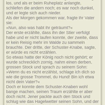
los, und als er beim Ruheplatz anlangte,
schliefen die andern noch; es war noch dunkel,
und er legte sich auch nieder.
Als der Morgen gekommen war, fragte ihr Vater
sie:
»Nun, also was habt ihr geträumt?«
Der erste erzählte, dass ihn der Stier verfolgt
habe und er nicht laufen konnte, der zweite, dass
er kein Reisig mehr im Walde zu sammeln
brauchte. Der dritte, der Schuster-Knabe, sagte,
er würde es nicht erzählen.
So etwas hatte der König noch nicht gehört; er
wurde schrecklich zornig, nahm einen derben,
grossen Stock und sprach zu seinem Sohn:
»Wenn du es nicht erzählst, schlage ich dich so
wie die grosse Trommel, du Hund! Bin ich etwa
nicht dein Vater?«
Doch er konnte dem Schuster-Knaben wohl
bange machen, seinen Traum erzählte er aber
doch nicht. Jener packte auch den Stock und
schlug wie das Hagelwetter seinen Sohn, und der