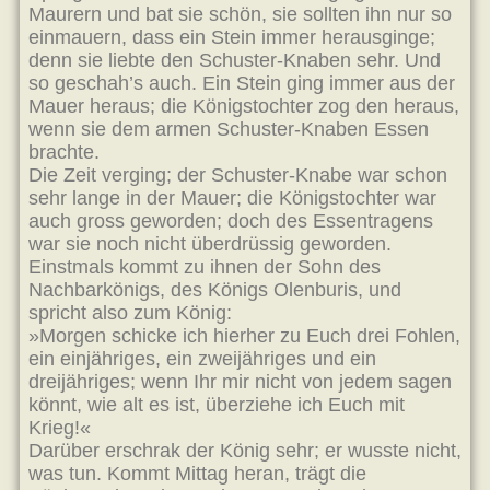
Maurern und bat sie schön, sie sollten ihn nur so
einmauern, dass ein Stein immer herausginge;
denn sie liebte den Schuster-Knaben sehr. Und
so geschah’s auch. Ein Stein ging immer aus der
Mauer heraus; die Königstochter zog den heraus,
wenn sie dem armen Schuster-Knaben Essen
brachte.
Die Zeit verging; der Schuster-Knabe war schon
sehr lange in der Mauer; die Königstochter war
auch gross geworden; doch des Essentragens
war sie noch nicht überdrüssig geworden.
Einstmals kommt zu ihnen der Sohn des
Nachbarkönigs, des Königs Olenburis, und
spricht also zum König:
»Morgen schicke ich hierher zu Euch drei Fohlen,
ein einjähriges, ein zweijähriges und ein
dreijähriges; wenn Ihr mir nicht von jedem sagen
könnt, wie alt es ist, überziehe ich Euch mit
Krieg!«
Darüber erschrak der König sehr; er wusste nicht,
was tun. Kommt Mittag heran, trägt die