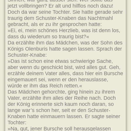
jetzt vollbringen? Er alt und hilflos noch dazu!
Doch da war seine Tochter. Sie hatte gerade sehr
traurig dem Schuster-Knaben das Nachtmahl
gebracht, als er zu ihr gesprochen hatte:
»Ei, ei, mein schönes Herzlieb, was ist denn los,
dass du wiederum so traurig bist?«
Da erzählte ihm das Mädchen, was der Sohn des
Königs Olenburis hatte sagen lassen. Sprach der
Schuster-Knabe:
»Das ist schon eine etwas schwierige Sache,
aber wenn du geschickt bist, wird alles gut. Geh,
erzähle deinem Vater alles, dass hier ein Bursche
eingemauert sei, wenn er den herauslasse,
würde er ihm das Reich retten.«
Das Mädchen gehorchte, ging hinein zu ihrem
Vater, erzählte ihm alles der Reihe nach. Doch
der König erinnerte sich kaum noch daran, so
lange war’s schon her, seit er den Schuster-
Knaben hatte einmauern lassen. Er sagte seiner
Tochter:
»Na, gut, jener Bursche soll herausgelassen