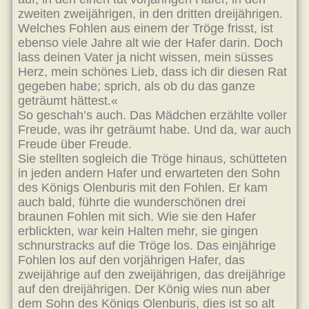
zweiten zweijährigen, in den dritten dreijährigen.
Welches Fohlen aus einem der Tröge frisst, ist
ebenso viele Jahre alt wie der Hafer darin. Doch
lass deinen Vater ja nicht wissen, mein süsses
Herz, mein schönes Lieb, dass ich dir diesen Rat
gegeben habe; sprich, als ob du das ganze
geträumt hättest.«
So geschah’s auch. Das Mädchen erzählte voller
Freude, was ihr geträumt habe. Und da, war auch
Freude über Freude.
Sie stellten sogleich die Tröge hinaus, schütteten
in jeden andern Hafer und erwarteten den Sohn
des Königs Olenburis mit den Fohlen. Er kam
auch bald, führte die wunderschönen drei
braunen Fohlen mit sich. Wie sie den Hafer
erblickten, war kein Halten mehr, sie gingen
schnurstracks auf die Tröge los. Das einjährige
Fohlen los auf den vorjährigen Hafer, das
zweijährige auf den zweijährigen, das dreijährige
auf den dreijährigen. Der König wies nun aber
dem Sohn des Königs Olenburis, dies ist so alt