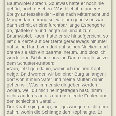
Baumwipfel sprach. So etwas hatte er noch nie
gehört, noch gesehen. Was blieb ihm anderes
übrig? Er fesselte der Reihe nach Mitternacht und
Morgendämmerung so, wie ihm geheissen war;
dann schnitt er eine furchtbar lange Espengerte
ab, glättete sie und langte sie hinauf zum
Baumwipfel. Kaum hatte er sie hinaufgereicht, so
lief die Kerze auf der Gerte geradewegs hinunter
auf seine Hand, von dort auf seinen Nacken, dort
drehte sie sich ein paarmal herum, und plötzlich
wurde eine Schlange aus ihr. Dann sprach sie zu
dem Schuster-Knaben:
»Nun, jetzt geh dahin, wohin ich meinen Kopf
neige. Bald werden wir bei einer Burg anlangen;
dort wohnt mein Vater und meine Mutter; dahin
gehen wir. Was immer sie dir geben werden
wollen, weil du mich heimgetragen hast, nimm
nichts anderes an als nur das elende Fohlen und
den schlechten Sattel!«
Der Knabe ging hopp, nur gezwungen, nicht gern
dahin, wohin die Schlange den Kopf neigte. Er