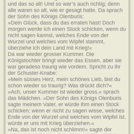
und das so alt! Und so war’s auch richtig; denn
alle waren so alt, wie er gesagt hatte. Da sprach
der Sohn des Königs Olenburis:
»Dein Glück, dass du das erraten hast! Doch
morgen werde ich einen Stock schicken, wenn du
nicht sagen kannst, welches Ende von der
Wurzel und welches vom Wipfel stammt,
überziehe ich dein Land mit Krieg!«
Da war wieder grosser Kummer. Die
Königstochter bringt wieder das Essen, aber sie
war geradeso traurig wie vordem. Spricht zu ihr
der Schuster-Knabe:
»Mein süsses Herz, mein schönes Lieb, bist du
schon wieder so traurig? Was drückt dich?«
»Ach, unser Kummer ist wieder gross,« sprach
das Mädchen. »Der Sohn des Königs Olenburis
sagte meinem Vater, er würde ihm einen Stock
schicken; wenn er nicht zu sagen wisse, welches
Ende von der Wurzel und welches vom Wipfel ist,
würde er uns mit Krieg überziehen.«
»Na, das ist noch nicht schlimm!« sagte der