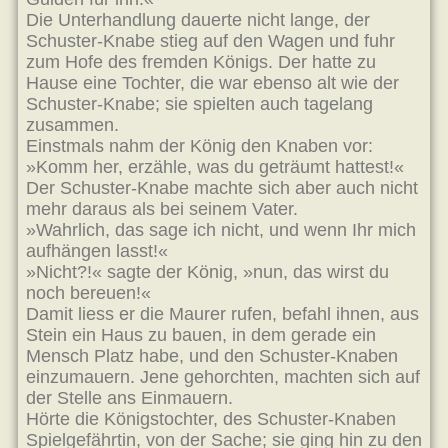
Die Unterhandlung dauerte nicht lange, der
Schuster-Knabe stieg auf den Wagen und fuhr
zum Hofe des fremden Königs. Der hatte zu
Hause eine Tochter, die war ebenso alt wie der
Schuster-Knabe; sie spielten auch tagelang
zusammen.
Einstmals nahm der König den Knaben vor:
»Komm her, erzähle, was du geträumt hattest!«
Der Schuster-Knabe machte sich aber auch nicht
mehr daraus als bei seinem Vater.
»Wahrlich, das sage ich nicht, und wenn Ihr mich
aufhängen lasst!«
»Nicht?!« sagte der König, »nun, das wirst du
noch bereuen!«
Damit liess er die Maurer rufen, befahl ihnen, aus
Stein ein Haus zu bauen, in dem gerade ein
Mensch Platz habe, und den Schuster-Knaben
einzumauern. Jene gehorchten, machten sich auf
der Stelle ans Einmauern.
Hörte die Königstochter, des Schuster-Knaben
Spielgefährtin, von der Sache; sie ging hin zu den