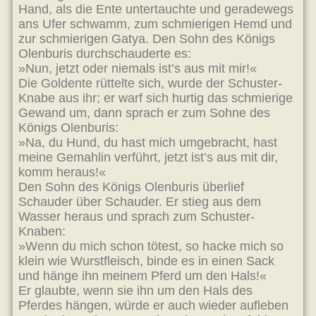
Hand, als die Ente untertauchte und geradewegs
ans Ufer schwamm, zum schmierigen Hemd und
zur schmierigen Gatya. Den Sohn des Königs
Olenburis durchschauderte es:
»Nun, jetzt oder niemals ist’s aus mit mir!«
Die Goldente rüttelte sich, wurde der Schuster-
Knabe aus ihr; er warf sich hurtig das schmierige
Gewand um, dann sprach er zum Sohne des
Königs Olenburis:
»Na, du Hund, du hast mich umgebracht, hast
meine Gemahlin verführt, jetzt ist’s aus mit dir,
komm heraus!«
Den Sohn des Königs Olenburis überlief
Schauder über Schauder. Er stieg aus dem
Wasser heraus und sprach zum Schuster-
Knaben:
»Wenn du mich schon tötest, so hacke mich so
klein wie Wurstfleisch, binde es in einen Sack
und hänge ihn meinem Pferd um den Hals!«
Er glaubte, wenn sie ihn um den Hals des
Pferdes hängen, würde er auch wieder aufleben