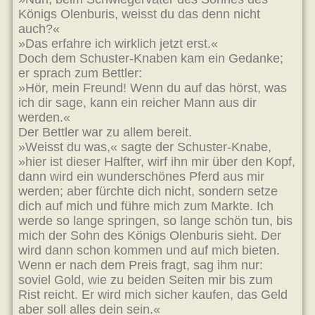
Königs Olenburis, weisst du das denn nicht
auch?«
»Das erfahre ich wirklich jetzt erst.«
Doch dem Schuster-Knaben kam ein Gedanke;
er sprach zum Bettler:
»Hör, mein Freund! Wenn du auf das hörst, was
ich dir sage, kann ein reicher Mann aus dir
werden.«
Der Bettler war zu allem bereit.
»Weisst du was,« sagte der Schuster-Knabe,
»hier ist dieser Halfter, wirf ihn mir über den Kopf,
dann wird ein wunderschönes Pferd aus mir
werden; aber fürchte dich nicht, sondern setze
dich auf mich und führe mich zum Markte. Ich
werde so lange springen, so lange schön tun, bis
mich der Sohn des Königs Olenburis sieht. Der
wird dann schon kommen und auf mich bieten.
Wenn er nach dem Preis fragt, sag ihm nur:
soviel Gold, wie zu beiden Seiten mir bis zum
Rist reicht. Er wird mich sicher kaufen, das Geld
aber soll alles dein sein.«