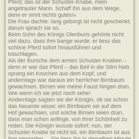
Pferd; das ist der Schuster-Knabe, mein
angetrauter Mann. Schaff ihn aus dem Wege,
denn er sinnt nichts gutes!«
Die Frau dachte: lang geborgt ist nicht geschenkt;
darum sprach sie so.
Beim Sohn des Königs Olenburis gehörte nicht
viel dazu, dass ihm bange wurde; er liess das
schöne Pferd sofort hinausführen und
totschlagen.
Als der Bursche dem armen Schuster-Knaben –
denn er war das Pferd – das Beil in die Stirn hieb,
sprang ein Knochen aus dem Kopf, und
anderntags war daraus ein herrlicher Birnbaum
gewachsen. Birnen wie meine Faust hingen dran.
Wie wenn ich sie jetzt noch sehe!
Anderntags sagten sie der Königin, ob sie schon
das Neueste wisse: ein Birnbaum sei auf dem
Hof gewachsen, und solche Birnen seien dran,
dass man schon anfinge, von ihrer Schönheit zu
reden. Die Königin wusste sofort: nun, der
Schuster-Knabe ist nicht tot, ein Birnbaum ist aus
ihm geworden. – Sie liess ihn in derselben Minute