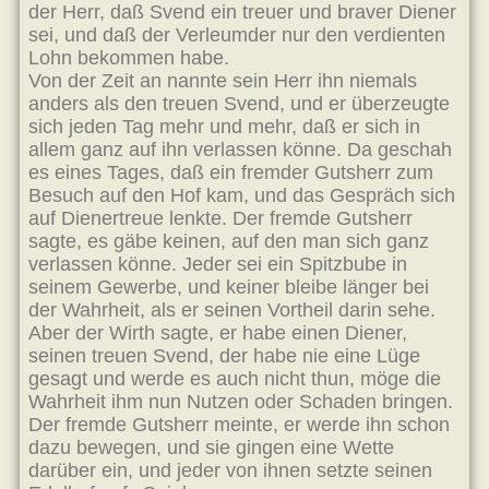
der Herr, daß Svend ein treuer und braver Diener
sei, und daß der Verleumder nur den verdienten
Lohn bekommen habe.
Von der Zeit an nannte sein Herr ihn niemals
anders als den treuen Svend, und er überzeugte
sich jeden Tag mehr und mehr, daß er sich in
allem ganz auf ihn verlassen könne. Da geschah
es eines Tages, daß ein fremder Gutsherr zum
Besuch auf den Hof kam, und das Gespräch sich
auf Dienertreue lenkte. Der fremde Gutsherr
sagte, es gäbe keinen, auf den man sich ganz
verlassen könne. Jeder sei ein Spitzbube in
seinem Gewerbe, und keiner bleibe länger bei
der Wahrheit, als er seinen Vortheil darin sehe.
Aber der Wirth sagte, er habe einen Diener,
seinen treuen Svend, der habe nie eine Lüge
gesagt und werde es auch nicht thun, möge die
Wahrheit ihm nun Nutzen oder Schaden bringen.
Der fremde Gutsherr meinte, er werde ihn schon
dazu bewegen, und sie gingen eine Wette
darüber ein, und jeder von ihnen setzte seinen