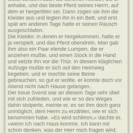
anhabe, und das beste Pferd seines Herrn, auf
dem er hergeritten sei. Dann zogen sie ihm die
Kleider aus und legten ihn in ein Bett, und erst
spät am anderen Tage hatte er seinen Rausch
ausgeschlafen.
Die Kleider, in denen er hergekommen, hatte er
ja verspielt, und das Pferd obendrein. Man gab
ihm also ein Paar elende Lumpen, die er
anziehen mußte, und einen Stock in die Hand
und setzte ihn vor die Thür. In diesem kläglichen
Aufzuge mußte er sich auf den Heimweg
begeben, und er mochte seine Beine
gebrauchen, so gut er wollte, er konnte doch vor
Abend nicht nach Hause gelangen.
Der treue Svend war an diesem Tage sehr übel
mit sich zufrieden, und wie er so des Weges
dahin stolperte, meinte er, es sei ihm doch ganz
unmöglich, dem Herrn zu erzählen, wie er sich
benommen habe. »Es wird schlimm,« dachte er,
»wenn ich nach Haus komme. Ich kann mir
schon denken, was der Herr mich fragen wird;