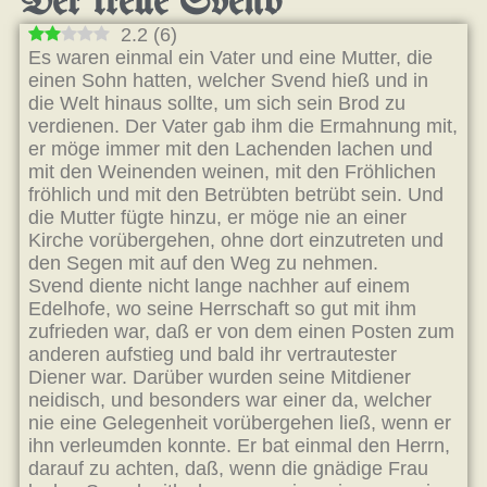
Der treue Svend
2.2
(
6
)
Es waren einmal ein Vater und eine Mutter, die
einen Sohn hatten, welcher Svend hieß und in
die Welt hinaus sollte, um sich sein Brod zu
verdienen. Der Vater gab ihm die Ermahnung mit,
er möge immer mit den Lachenden lachen und
mit den Weinenden weinen, mit den Fröhlichen
fröhlich und mit den Betrübten betrübt sein. Und
die Mutter fügte hinzu, er möge nie an einer
Kirche vorübergehen, ohne dort einzutreten und
den Segen mit auf den Weg zu nehmen.
Svend diente nicht lange nachher auf einem
Edelhofe, wo seine Herrschaft so gut mit ihm
zufrieden war, daß er von dem einen Posten zum
anderen aufstieg und bald ihr vertrautester
Diener war. Darüber wurden seine Mitdiener
neidisch, und besonders war einer da, welcher
nie eine Gelegenheit vorübergehen ließ, wenn er
ihn verleumden konnte. Er bat einmal den Herrn,
darauf zu achten, daß, wenn die gnädige Frau