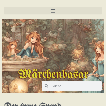
Märchenbasar