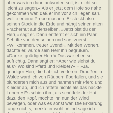
aber was ich dann antworten soll, ist nicht so
leicht zu sagen.« Als er jetzt dem Hofe so nahe
gekommen war, daß er ihn vor sich liegen sah,
wollte er eine Probe machen. Er steckt also
seinen Stock in die Erde und hängt seinen alten
Pracherhut auf denselben. »Jetzt bist du der
Herr,« sagt er. Dann entfernt er sich ein Paar
Schritte von demselben und sagt zuerst:
»Willkommen, treuer Svend!« Mit den Worten,
dachte er, würde sein Herr ihn begrüßen.
»Danke, gnädiger Herr!« Das war eben so
aufrichtig. Dann sagt er: »Aber wie siehst du
aus? Wo sind Pferd und Kleider?« – »Ja,
gnädiger Herr, die hab‘ ich verloren. Draußen im
Walde ward ich von Räubern überfallen, und sie
plünderten mich aus und nahmen mir Pferd und
Kleider ab, und ich rettete nichts als das nackte
Leben.« Es schien ihm, als schüttele der Hut
dazu den Kopf, mochte ihn nun der Wind
bewegen, oder was es sonst war. Die Erklärung
tauge nichts, merkte er wohl. »Und sage ich