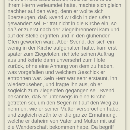
ihrem Herrn verleumdet hatte, machte sich gleich
nachher auf den Weg, denn er wollte sich
überzeugen, daß Svend wirklich in den Ofen
gewandert sei. Er trat nicht in die Kirche ein, so
daß er zuerst nach der Ziegelbrennerei kam und
auf der Stelle ergriffen und in den glühenden
Ofen geworfen ward. Aber Svend, der sich ein
wenig in der Kirche aufgehalten hatte, kam erst
später zum Ziegelofen, richtete seinen Auftrag
aus und kehrte dann unversehrt zum Hofe
zurück, ohne eine Ahnung von dem zu haben,
was vorgefallen und welchem Geschick er
entronnen war. Sein Herr war sehr erstaunt, ihn
wiederzusehen, und fragte ihn aus, ob er
sogleich zum Ziegelofen gegangen sei. Svend
bekannte, daß er unterwegs in eine Kirche
getreten sei, um den Segen mit auf den Weg zu
nehmen, wie er seiner Mutter versprochen habe;
und zugleich erzählte er die ganze Ermahnung,
welche er daheim von Vater und Mutter mit auf
die Wanderschaft bekommen habe. Da begriff