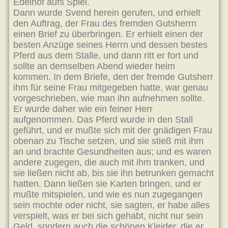
Edelhof aufs Spiel.
Dann wurde Svend herein gerufen, und erhielt
den Auftrag, der Frau des fremden Gutsherrn
einen Brief zu überbringen. Er erhielt einen der
besten Anzüge seines Herrn und dessen bestes
Pferd aus dem Stalle, und dann ritt er fort und
sollte an demselben Abend wieder heim
kommen. In dem Briefe, den der fremde Gutsherr
ihm für seine Frau mitgegeben hatte, war genau
vorgeschrieben, wie man ihn aufnehmen sollte.
Er wurde daher wie ein feiner Herr
aufgenommen. Das Pferd wurde in den Stall
geführt, und er mußte sich mit der gnädigen Frau
obenan zu Tische setzen, und sie stieß mit ihm
an und brachte Gesundheiten aus; und es waren
andere zugegen, die auch mit ihm tranken, und
sie ließen nicht ab, bis sie ihn betrunken gemacht
hatten. Dann ließen sie Karten bringen, und er
mußte mitspielen, und wie es nun zugegangen
sein mochte oder nicht, sie sagten, er habe alles
verspielt, was er bei sich gehabt, nicht nur sein
Geld, sondern auch die schönen Kleider, die er