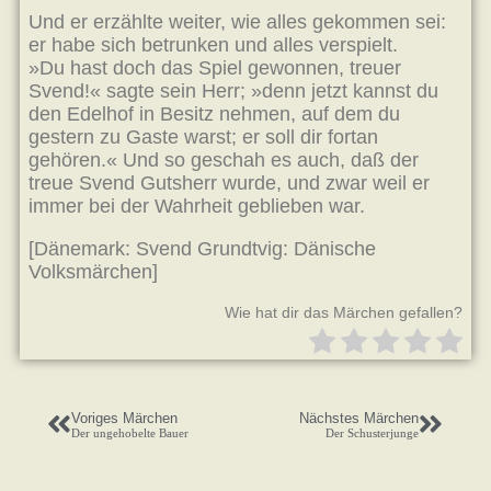
Und er erzählte weiter, wie alles gekommen sei:
er habe sich betrunken und alles verspielt.
»Du hast doch das Spiel gewonnen, treuer
Svend!« sagte sein Herr; »denn jetzt kannst du
den Edelhof in Besitz nehmen, auf dem du
gestern zu Gaste warst; er soll dir fortan
gehören.« Und so geschah es auch, daß der
treue Svend Gutsherr wurde, und zwar weil er
immer bei der Wahrheit geblieben war.
[Dänemark: Svend Grundtvig: Dänische
Volksmärchen]
Wie hat dir das Märchen gefallen?
Voriges Märchen
Nächstes Märchen
Der ungehobelte Bauer
Der Schusterjunge