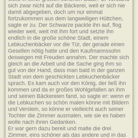
sich zwar nicht auf die Bäckerei, weil er sich nie
damit abgegeben, doch um nur einmal
fortzukommen aus dem langweiligen Hüttchen,
sagte er zu. Der Schwarze packte ihn auf, flog
wieder weit, weit mit ihm fort und setzte ihn
endlich in die große schöne Stadt, einem
Lebkuchenbäcker vor die Tür, der gerade einen
Gesellen nötig hatte und den Kaufmannssohn
deswegen mit Freuden annahm. Der machte sich
gleich an die Arbeit und die Sache ging ihm so
gut von der Hand, dass man bald in der ganzen
Stadt von dem geschickten Lebkuchenbäcker
sprach. Es kam auch vor den König, der ließ ihn
kommen und da er großes Wohlgefallen an ihm
und seinen Bäckereien fand, so sagte er: wenn er
die Lebkuchen so schön malen könne mit Bildern
und Verslein, so könne er vielleicht auch seiner
Tochter die Zimmer ausmalen, wie sie es haben
wolle nach ihren Gedanken.
Er war gern dazu bereit und malte die drei
Zimmer, eins schöner als das andere und in das