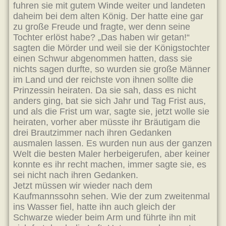
fuhren sie mit gutem Winde weiter und landeten
daheim bei dem alten König. Der hatte eine gar
zu große Freude und fragte, wer denn seine
Tochter erlöst habe? „Das haben wir getan!“
sagten die Mörder und weil sie der Königstochter
einen Schwur abgenommen hatten, dass sie
nichts sagen durfte, so wurden sie große Männer
im Land und der reichste von ihnen sollte die
Prinzessin heiraten. Da sie sah, dass es nicht
anders ging, bat sie sich Jahr und Tag Frist aus,
und als die Frist um war, sagte sie, jetzt wolle sie
heiraten, vorher aber müsste ihr Bräutigam die
drei Brautzimmer nach ihren Gedanken
ausmalen lassen. Es wurden nun aus der ganzen
Welt die besten Maler herbeigerufen, aber keiner
konnte es ihr recht machen, immer sagte sie, es
sei nicht nach ihren Gedanken.
Jetzt müssen wir wieder nach dem
Kaufmannssohn sehen. Wie der zum zweitenmal
ins Wasser fiel, hatte ihn auch gleich der
Schwarze wieder beim Arm und führte ihn mit