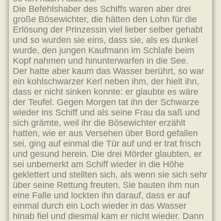
Die Befehlshaber des Schiffs waren aber drei
große Bösewichter, die hätten den Lohn für die
Erlösung der Prinzessin viel lieber selber gehabt
und so wurden sie eins, dass sie, als es dunkel
wurde, den jungen Kaufmann im Schlafe beim
Kopf nahmen und hinunterwarfen in die See.
Der hatte aber kaum das Wasser berührt, so war
ein kohlschwarzer Kerl neben ihm, der hielt ihn,
dass er nicht sinken konnte: er glaubte es wäre
der Teufel. Gegen Morgen tat ihn der Schwarze
wieder ins Schiff und als seine Frau da saß und
sich grämte, weil ihr die Bösewichter erzählt
hatten, wie er aus Versehen über Bord gefallen
sei, ging auf einmal die Tür auf und er trat frisch
und gesund herein. Die drei Mörder glaubten, er
sei unbemerkt am Schiff wieder in die Höhe
geklettert und stellten sich, als wenn sie sich sehr
über seine Rettung freuten. Sie bauten ihm nun
eine Falle und lockten ihn darauf, dass er auf
einmal durch ein Loch wieder in das Wasser
hinab fiel und diesmal kam er nicht wieder. Dann