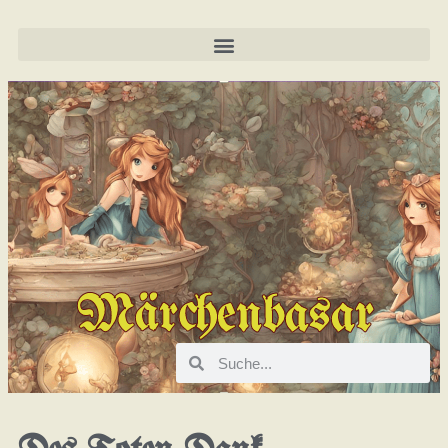
Märchenbasar