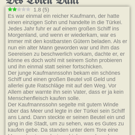
Des Toten Dank
1.8
(
5
)
Es war einmal ein reicher Kaufmann, der hatte
einen einzigen Sohn und handelte in die Türkei.
Jedes Jahr fuhr er auf einem großen Schiff ins
Morgenland, und wenn er wiederkam, war es
immer mit den kostbarsten Gütern beladen. Als er
nun ein alter Mann geworden war und ihm das
Seereisen zu beschwerlich vorkam, dachte er, er
könne es doch wohl mit seinem Sohn probieren
und ihn einmal statt seiner fortschicken.
Der junge Kaufmannssohn bekam ein schönes
Schiff und einen großen Beutel voll Geld und
allerlei gute Ratschläge mit auf den Weg. Vor
Allem aber warnte ihn sein Vater, dass er ja kein
Menschenfleisch kaufen solle.
Der Kaufmannssohn segelte mit gutem Winde
über das Meer und legte in der Türkei sein Schiff
ans Land. Dann steckte er seinen Beutel ein und
ging in die Stadt, um zu sehen, was es Gutes zu
kaufen gebe. Da standen unter dem Tore eine