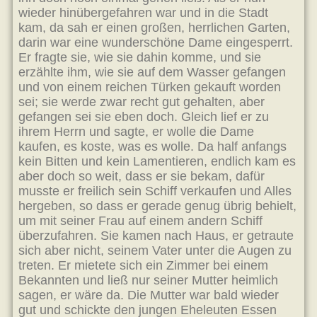
wieder hinübergefahren war und in die Stadt
kam, da sah er einen großen, herrlichen Garten,
darin war eine wunderschöne Dame eingesperrt.
Er fragte sie, wie sie dahin komme, und sie
erzählte ihm, wie sie auf dem Wasser gefangen
und von einem reichen Türken gekauft worden
sei; sie werde zwar recht gut gehalten, aber
gefangen sei sie eben doch. Gleich lief er zu
ihrem Herrn und sagte, er wolle die Dame
kaufen, es koste, was es wolle. Da half anfangs
kein Bitten und kein Lamentieren, endlich kam es
aber doch so weit, dass er sie bekam, dafür
musste er freilich sein Schiff verkaufen und Alles
hergeben, so dass er gerade genug übrig behielt,
um mit seiner Frau auf einem andern Schiff
überzufahren. Sie kamen nach Haus, er getraute
sich aber nicht, seinem Vater unter die Augen zu
treten. Er mietete sich ein Zimmer bei einem
Bekannten und ließ nur seiner Mutter heimlich
sagen, er wäre da. Die Mutter war bald wieder
gut und schickte den jungen Eheleuten Essen