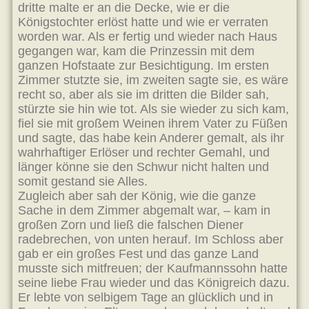
dritte malte er an die Decke, wie er die
Königstochter erlöst hatte und wie er verraten
worden war. Als er fertig und wieder nach Haus
gegangen war, kam die Prinzessin mit dem
ganzen Hofstaate zur Besichtigung. Im ersten
Zimmer stutzte sie, im zweiten sagte sie, es wäre
recht so, aber als sie im dritten die Bilder sah,
stürzte sie hin wie tot. Als sie wieder zu sich kam,
fiel sie mit großem Weinen ihrem Vater zu Füßen
und sagte, das habe kein Anderer gemalt, als ihr
wahrhaftiger Erlöser und rechter Gemahl, und
länger könne sie den Schwur nicht halten und
somit gestand sie Alles.
Zugleich aber sah der König, wie die ganze
Sache in dem Zimmer abgemalt war, – kam in
großen Zorn und ließ die falschen Diener
radebrechen, von unten herauf. Im Schloss aber
gab er ein großes Fest und das ganze Land
musste sich mitfreuen; der Kaufmannssohn hatte
seine liebe Frau wieder und das Königreich dazu.
Er lebte von selbigem Tage an glücklich und in