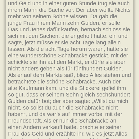
und Geld und in einer guten Stunde trug sie auch
ihrem Mann die Sache vor. Der aber wollte Nichts
mehr von seinem Sohne wissen. Da gab die
junge Frau ihrem Mann zehn Gulden, er solle
Das und Jenes dafür kaufen, hernach schloss sie
sich mit den Sachen, die er geholt hatte, ein und
sagte, jetzt müsse er sie acht Tage lang allein
lassen. Als die acht Tage herum waren, hatte sie
eine wunderschöne Schabracke gestickt, mit der
schickte sie ihn auf den Markt, er dürfe sie aber
nicht anders geben als für fünfhundert Gulden.
Als er auf dem Markte saß, blieb Alles stehen und
betrachtete die schöne Schabracke. Auch der
alte Kaufmann kam, und die Stickerei gefiel ihm
so gut, dass er seinem Sohn gleich sechshundert
Gulden dafür bot; der aber sagte: „Willst du mich
nicht, so sollst du auch die Schabracke nicht
haben“, und da war’s auf immer vorbei mit der
Freundschaft. Als er nun die Schabracke an
einen Andern verkauft hatte, brachte er seiner
Frau das Geld und erzählte ihr, wie es jetzt Alles