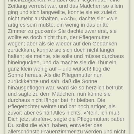
Zeitlang verreist war, und das Mädchen so allein
ging und sich langweilte, konnte sie es zuletzt
nicht mehr aushalten. »Ach«, dachte sie: »wie
artig es sein müßte, ein wenig in das dritte
Zimmer zu gucken!« Sie dachte zwar erst, sie
wollte es doch nicht thun, der Pflegemutter
wegen; aber als sie wieder auf den Gedanken
zurückkam, konnte sie sich doch nicht länger
halten; sie meinte, sie solle und müsse durchaus
hineingucken, und da machte sie die Thür ein
ganz klein wenig auf – und wutsch! flog die
Sonne heraus. Als die Pflegemutter nun
zurückkehrte und sah, daß die Sonne
hinausgeflogen war, ward sie so herzlich betrübt
und sagte zu dem Mädchen, nun könne sie
durchaus nicht länger bei ihr bleiben. Die
Pflegetochter weinte und bat noch artiger, als
zuvor; aber es half Alles nichts. »Nein, ich muß
Dich jetzt strafen«, sagte die Pflegemutter: »aber
Du sollst die Wahl haben, entweder das
allerschönste Frauenzimmer zu werden und nicht