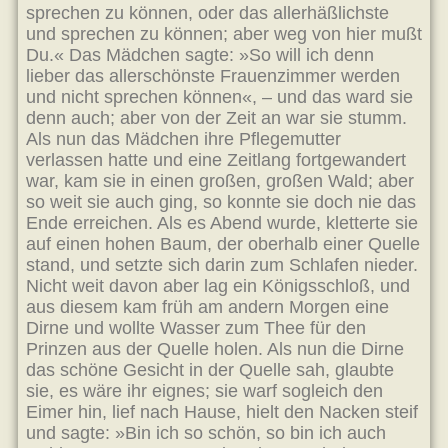
sprechen zu können, oder das allerhäßlichste
und sprechen zu können; aber weg von hier mußt
Du.« Das Mädchen sagte: »So will ich denn
lieber das allerschönste Frauenzimmer werden
und nicht sprechen können«, – und das ward sie
denn auch; aber von der Zeit an war sie stumm.
Als nun das Mädchen ihre Pflegemutter
verlassen hatte und eine Zeitlang fortgewandert
war, kam sie in einen großen, großen Wald; aber
so weit sie auch ging, so konnte sie doch nie das
Ende erreichen. Als es Abend wurde, kletterte sie
auf einen hohen Baum, der oberhalb einer Quelle
stand, und setzte sich darin zum Schlafen nieder.
Nicht weit davon aber lag ein Königsschloß, und
aus diesem kam früh am andern Morgen eine
Dirne und wollte Wasser zum Thee für den
Prinzen aus der Quelle holen. Als nun die Dirne
das schöne Gesicht in der Quelle sah, glaubte
sie, es wäre ihr eignes; sie warf sogleich den
Eimer hin, lief nach Hause, hielt den Nacken steif
und sagte: »Bin ich so schön, so bin ich auch