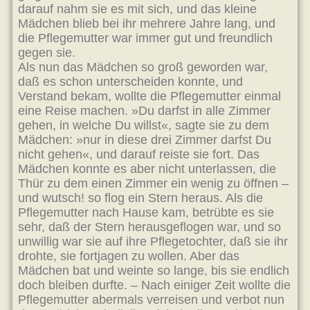
darauf nahm sie es mit sich, und das kleine
Mädchen blieb bei ihr mehrere Jahre lang, und
die Pflegemutter war immer gut und freundlich
gegen sie.
Als nun das Mädchen so groß geworden war,
daß es schon unterscheiden konnte, und
Verstand bekam, wollte die Pflegemutter einmal
eine Reise machen. »Du darfst in alle Zimmer
gehen, in welche Du willst«, sagte sie zu dem
Mädchen: »nur in diese drei Zimmer darfst Du
nicht gehen«, und darauf reiste sie fort. Das
Mädchen konnte es aber nicht unterlassen, die
Thür zu dem einen Zimmer ein wenig zu öffnen –
und wutsch! so flog ein Stern heraus. Als die
Pflegemutter nach Hause kam, betrübte es sie
sehr, daß der Stern herausgeflogen war, und so
unwillig war sie auf ihre Pflegetochter, daß sie ihr
drohte, sie fortjagen zu wollen. Aber das
Mädchen bat und weinte so lange, bis sie endlich
doch bleiben durfte. – Nach einiger Zeit wollte die
Pflegemutter abermals verreisen und verbot nun