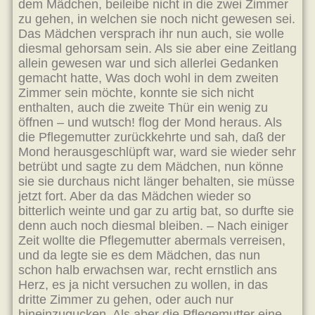
dem Mädchen, beileibe nicht in die zwei Zimmer
zu gehen, in welchen sie noch nicht gewesen sei.
Das Mädchen versprach ihr nun auch, sie wolle
diesmal gehorsam sein. Als sie aber eine Zeitlang
allein gewesen war und sich allerlei Gedanken
gemacht hatte, Was doch wohl in dem zweiten
Zimmer sein möchte, konnte sie sich nicht
enthalten, auch die zweite Thür ein wenig zu
öffnen – und wutsch! flog der Mond heraus. Als
die Pflegemutter zurückkehrte und sah, daß der
Mond herausgeschlüpft war, ward sie wieder sehr
betrübt und sagte zu dem Mädchen, nun könne
sie sie durchaus nicht länger behalten, sie müsse
jetzt fort. Aber da das Mädchen wieder so
bitterlich weinte und gar zu artig bat, so durfte sie
denn auch noch diesmal bleiben. – Nach einiger
Zeit wollte die Pflegemutter abermals verreisen,
und da legte sie es dem Mädchen, das nun
schon halb erwachsen war, recht ernstlich ans
Herz, es ja nicht versuchen zu wollen, in das
dritte Zimmer zu gehen, oder auch nur
hineinzugucken. Als aber die Pflegemutter eine