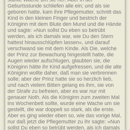
Geburtsstunde schliefen alle ein; und als sie
geboren hatte, kam ihre Pflegemutter, schnitt das
Kind in den kleinen Finger und bestrich der
Königinn mit dem Blute den Mund und die Hände
und sagte: »Nun sollst Du eben so betrübt
werden, als ich damals war, wie Du den Stern
hattest hinausschlüpfen lassen«, und darauf
verschwand sie mit dem Kinde. Als Die, welche
der Prinz zur Bewachung hingestellt hatte, die
Augen wieder aufschlugen, glaubten sie, die
Königinn hätte ihr Kind aufgefressen, und die alte
Königinn wollte daher, daß man sie verbrennen
solle; aber der Prinz hatte sie so herzlich lieb,
und nach vielem Bitten gelang es ihm, sie von
der Strafe zu befreien, aber es war nur mit
genauer Noth. Als die Königinn zum zweiten Mal
ins Wochenbett sollte, wurde eine Wache um sie
gestellt, die war doppelt so stark, als die erste.
Aber es ging wieder eben so, wie das vorige Mal,
nur daß jetzt die Pflegemutter zu ihr sagte: »Nun
sollst Du eben so betrübt werden, als ich damals