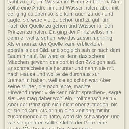
wohl zu gut, um Wasser im Eimer zu holen.« Nun
sollte eine Andre hin und Wasser holen; aber mit
der ging es eben so: sie kam auch zurück und
sagte, sie wäre viel zu schön und zu gut, um
nach der Quelle zu gehen und Wasser für den
Prinzen zu holen. Da ging der Prinz selbst hin;
denn er wollte sehen, wie das zusammenhing.
Als er nun zu der Quelle kam, erblickte er
ebenfalls das Bild, und sogleich sah er nach dem
Baum hinauf. Da ward er denn das schöne
Mädchen gewahr, das dort in den Zweigen saß.
Er schmeichelte sie herunter und nahm sie mit
nach Hause und wollte sie durchaus zur
Gemahlin haben, weil sie so schön war. Aber
seine Mutter, die noch lebte, machte
Einwendungen: »Sie kann nicht sprechen«, sagte
sie: »es mag daher wohl ein Trollmensch sein.«
Aber der Prinz gab sich nicht eher zufrieden, bis
er sie bekam. Als er nun eine Zeitlang mit ihr
zusammengelebt hatte, ward sie schwanger, und
wie sie gebären sollte, stellte der Prinz eine
starke Wache um sie her. Aber in der