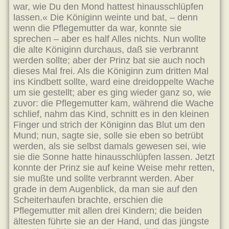
war, wie Du den Mond hattest hinausschlüpfen
lassen.« Die Königinn weinte und bat, – denn
wenn die Pflegemutter da war, konnte sie
sprechen – aber es half Alles nichts. Nun wollte
die alte Königinn durchaus, daß sie verbrannt
werden sollte; aber der Prinz bat sie auch noch
dieses Mal frei. Als die Königinn zum dritten Mal
ins Kindbett sollte, ward eine dreidoppelte Wache
um sie gestellt; aber es ging wieder ganz so, wie
zuvor: die Pflegemutter kam, während die Wache
schlief, nahm das Kind, schnitt es in den kleinen
Finger und strich der Königinn das Blut um den
Mund; nun, sagte sie, solle sie eben so betrübt
werden, als sie selbst damals gewesen sei, wie
sie die Sonne hatte hinausschlüpfen lassen. Jetzt
konnte der Prinz sie auf keine Weise mehr retten,
sie mußte und sollte verbrannt werden. Aber
grade in dem Augenblick, da man sie auf den
Scheiterhaufen brachte, erschien die
Pflegemutter mit allen drei Kindern; die beiden
ältesten führte sie an der Hand, und das jüngste