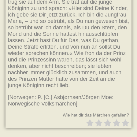
trug sie auf dem Arm. Sie trat auf die junge
Königinn zu und sprach: »Hier sind Deine Kinder,
ich gebe sie Dir jetzt zurück. Ich bin die Jungfrau
Maria, – und so betrübt, als Du nun gewesen bist,
so betrübt war ich damals, als Du den Stern, den
Mond und die Sonne hattest hinausschlüpfen
lassen. Jetzt hast Du für Das, was Du gethan,
Deine Strafe erlitten, und von nun an sollst Du
wieder sprechen können.« Wie froh da der Prinz
und die Prinzessinn waren, das lässt sich wohl
denken, aber nicht beschreiben; sie lebten
nachher immer glücklich zusammen, und auch
des Prinzen Mutter hatte von der Zeit an die
junge Königinn recht lieb.
[Norwegen: P. [C.] Asbjørnsen/Jörgen Moe:
Norwegische Volksmärchen]
Wie hat dir das Märchen gefallen?