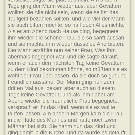
Tage ging der Mann wieder aus; aber Gevattern
wollten sie Alle nicht sein, wenn sie selbst das
Taufgeld bezahlen sollten, und wie viel der Mann
sie auch bitten mochte, so half doch Alles nichts.
Als er am Abend nach Hause ging, begegnete
ihm wieder die schöne Frau, die so sanft aussah,
und sie machte ihm wieder dasselbe Anerbieten.
Der Mann erzählte nun seiner Frau, Was ihm
abermals begegnet war, und die sagte darauf,
wenn er auch den nächsten Tag keine Gevattern
zu dem Kind bekommen könne, so müßten sie es
wohl der Frau überlassen, da sie doch so gut und
freundlich aussähe. Der Mann ging nun zum
dritten Mal aus, bekam aber auch an diesem
Tage keine Gevattern; und als ihm daher am
Abend wieder die freundliche Frau begegnete,
versprach er ihr das Kind, wenn sie es wollte
taufen lassen. Am andern Morgen kam die Frau
in die Hütte des Mannes und hatte noch zwei
Männer bei sich. Sie nahm nun das Kind und
ging damit in die Kirche, und da wurde es getauft;