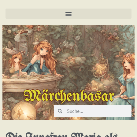
Märchenbasar