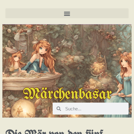
Märchenbasar