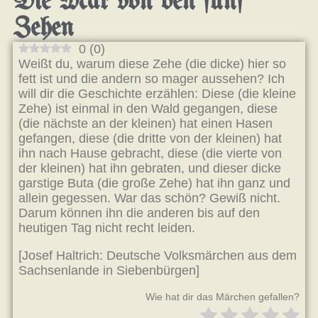
Die Mär von den fünf
Zehen
0
(
0
)
Weißt du, warum diese Zehe (die dicke) hier so
fett ist und die andern so mager aussehen? Ich
will dir die Geschichte erzählen: Diese (die kleine
Zehe) ist einmal in den Wald gegangen, diese
(die nächste an der kleinen) hat einen Hasen
gefangen, diese (die dritte von der kleinen) hat
ihn nach Hause gebracht, diese (die vierte von
der kleinen) hat ihn gebraten, und dieser dicke
garstige Buta (die große Zehe) hat ihn ganz und
allein gegessen. War das schön? Gewiß nicht.
Darum können ihn die anderen bis auf den
heutigen Tag nicht recht leiden.
[Josef Haltrich: Deutsche Volksmärchen aus dem
Sachsenlande in Siebenbürgen]
Wie hat dir das Märchen gefallen?