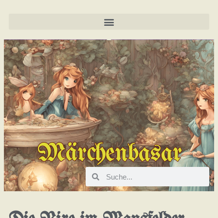
Märchenbasar