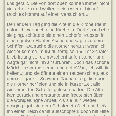
uns gefällt. Die von dort oben können immer nicht
viel arbeiten und wollen gleich wieder hinauf.
Doch es kommt auf einen Versuch an.«
Den andern Tag ging die Alte in die Kirche (denn
natürlich war auch eine Kirche im Dorfe); und ehe
sie ging, schüttete sie einen Scheffel Rübsen in
einen großen Haufen Asche und sagte zu dem
Schäfer »Da suche die Körner heraus: wenn ich
wieder komme, mußt du fertig sein.« Der Schäfer
blieb traurig vor dem Aschenhaufen stehen und
wagte gar nicht ihn anzurühren. Doch das schöne
Mädchen sprang herbei und rief »Wart, ich will dir
helfen«; und sie öffnete einen Taubenschlag, aus
dem ein ganzer Schwarm Tauben flog, die über
die Körner herfielen und sie in kurzer Zeit alle
wieder in den Scheffel gelesen hatten. Die Alte
kam zurück und erstaunte und freute sich über
die wohlgelungne Arbeit. Als sie nun wieder
ausging, gab sie dem Schäfer ein Sieb und hieß
ihn einen Teich damit ausschöpfen; doch mit Hilfe