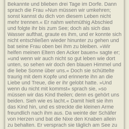
Bekannte und blieben drei Tage im Dorfe. Dann
sprach die Frau »Nun müssen wir umkehren;
sonst kannst du dich von diesem Leben nicht
mehr trennen.« Er nahm wehmüthig Abschied
und folgte ihr bis zum See; doch als sich das
Wasser aufthat, graute es ihm, und er konnte sich
nicht entschließen wieder hinunter zu gehen und
bat seine Frau oben bei ihm zu bleiben. »Wir
helfen meinen Eltern den Acker bauen« sagte er;
»und wenn wir auch nicht so gut leben wie dort
unten, so sehen wir doch den blauen Himmel und
die liebe Sonne über uns.« Doch sie schüttelte
traurig mit dem Kopfe und erinnerte ihn an die
Liebe und Treue, die er ihr gelobt hatte. »Und
wenn du nicht mit kommst« sprach sie, »so
müssen wir das Kind theilen; denn es gehört uns
beiden. Sieh wie es lacht.« Damit hielt sie ihm
das Kind hin, und es streckte die kleinen Arme
freundlich nach ihm aus. Da weinte der Schäfer
von Herzen und bat die Nixe den Knaben allein
zu behalten. Er versprach sie täglich am See zu