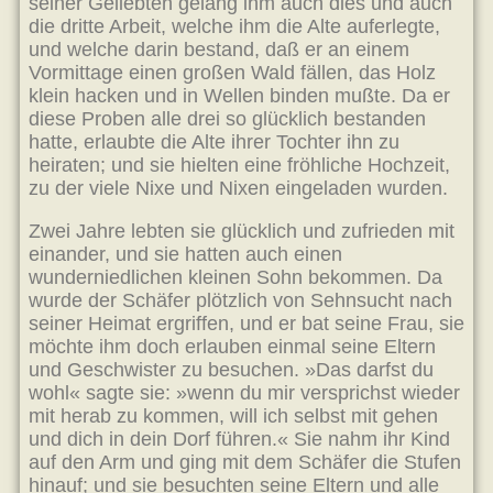
seiner Geliebten gelang ihm auch dies und auch
die dritte Arbeit, welche ihm die Alte auferlegte,
und welche darin bestand, daß er an einem
Vormittage einen großen Wald fällen, das Holz
klein hacken und in Wellen binden mußte. Da er
diese Proben alle drei so glücklich bestanden
hatte, erlaubte die Alte ihrer Tochter ihn zu
heiraten; und sie hielten eine fröhliche Hochzeit,
zu der viele Nixe und Nixen eingeladen wurden.
Zwei Jahre lebten sie glücklich und zufrieden mit
einander, und sie hatten auch einen
wunderniedlichen kleinen Sohn bekommen. Da
wurde der Schäfer plötzlich von Sehnsucht nach
seiner Heimat ergriffen, und er bat seine Frau, sie
möchte ihm doch erlauben einmal seine Eltern
und Geschwister zu besuchen. »Das darfst du
wohl« sagte sie: »wenn du mir versprichst wieder
mit herab zu kommen, will ich selbst mit gehen
und dich in dein Dorf führen.« Sie nahm ihr Kind
auf den Arm und ging mit dem Schäfer die Stufen
hinauf; und sie besuchten seine Eltern und alle