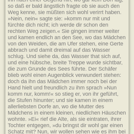
so daß er bald ängstlich fragte ob sie auch den
Weg kenne, sie müßten sich wohl verirrt haben.
»Nein, nein« sagte sie: »komm nur mit und
fürchte dich nicht; ich werde dir schon den
rechten Weg zeigen.« Sie gingen immer weiter
und kamen endlich an den See, wo das Mädchen
von den Weiden, die am Ufer stehen, eine Gerte
abbrach und damit dreimal auf das Wasser
schlug. Und siehe da, das Wasser that sich auf,
und eine hübsche, breite Treppe wurde sichtbar,
die zum Grunde des Sees führte. Der Schäfer
blieb wohl einen Augenblick verwundert stehen:
doch da ihn das Mädchen immer noch bei der
Hand hielt und freundlich zu ihm sprach »Nun
komm nur, komm!« so stieg er, von ihr geführt,
die Stufen hinunter; und sie kamen in einem
allerliebsten Dorfe an, wo die Mutter des
Mädchens in einem kleinen, niedlichen Häuschen
wohnte. »Ei« rief die Alte, als sie eintraten, ihrer
Tochter entgegen, »du bringst dir wohl gar einen
Schatz mit? Nun, wir wollen sehen wie es ihm bei