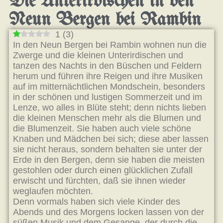
Die Unterirdischen in den
Neun Bergen bei Rambin
1
(
3
)
In den Neun Bergen bei Rambin wohnen nun die
Zwerge und die kleinen Unterirdischen und
tanzen des Nachts in den Büschen und Feldern
herum und führen ihre Reigen und ihre Musiken
auf im mitternächtlichen Mondschein, besonders
in der schönen und lustigen Sommerzeit und im
Lenze, wo alles in Blüte steht; denn nichts lieben
die kleinen Menschen mehr als die Blumen und
die Blumenzeit. Sie haben auch viele schöne
Knaben und Mädchen bei sich; diese aber lassen
sie nicht heraus, sondern behalten sie unter der
Erde in den Bergen, denn sie haben die meisten
gestohlen oder durch einen glücklichen Zufall
erwischt und fürchten, daß sie ihnen wieder
weglaufen möchten.
Denn vormals haben sich viele Kinder des
Abends und des Morgens locken lassen von der
süßen Musik und dem Gesange, der durch die