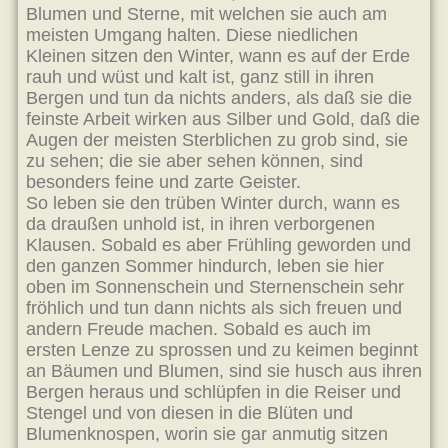
Blumen und Sterne, mit welchen sie auch am
meisten Umgang halten. Diese niedlichen
Kleinen sitzen den Winter, wann es auf der Erde
rauh und wüst und kalt ist, ganz still in ihren
Bergen und tun da nichts anders, als daß sie die
feinste Arbeit wirken aus Silber und Gold, daß die
Augen der meisten Sterblichen zu grob sind, sie
zu sehen; die sie aber sehen können, sind
besonders feine und zarte Geister.
So leben sie den trüben Winter durch, wann es
da draußen unhold ist, in ihren verborgenen
Klausen. Sobald es aber Frühling geworden und
den ganzen Sommer hindurch, leben sie hier
oben im Sonnenschein und Sternenschein sehr
fröhlich und tun dann nichts als sich freuen und
andern Freude machen. Sobald es auch im
ersten Lenze zu sprossen und zu keimen beginnt
an Bäumen und Blumen, sind sie husch aus ihren
Bergen heraus und schlüpfen in die Reiser und
Stengel und von diesen in die Blüten und
Blumenknospen, worin sie gar anmutig sitzen