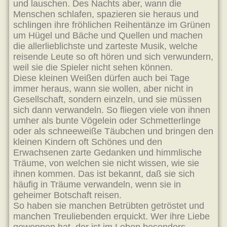
und lauschen. Des Nachts aber, wann die
Menschen schlafen, spazieren sie heraus und
schlingen ihre fröhlichen Reihentänze im Grünen
um Hügel und Bäche und Quellen und machen
die allerlieblichste und zarteste Musik, welche
reisende Leute so oft hören und sich verwundern,
weil sie die Spieler nicht sehen können.
Diese kleinen Weißen dürfen auch bei Tage
immer heraus, wann sie wollen, aber nicht in
Gesellschaft, sondern einzeln, und sie müssen
sich dann verwandeln. So fliegen viele von ihnen
umher als bunte Vögelein oder Schmetterlinge
oder als schneeweiße Täubchen und bringen den
kleinen Kindern oft Schönes und den
Erwachsenen zarte Gedanken und himmlische
Träume, von welchen sie nicht wissen, wie sie
ihnen kommen. Das ist bekannt, daß sie sich
häufig in Träume verwandeln, wenn sie in
geheimer Botschaft reisen.
So haben sie manchen Betrübten getröstet und
manchen Treuliebenden erquickt. Wer ihre Liebe