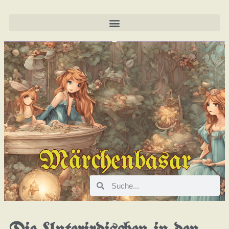
Märchenbasar