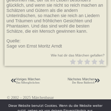
gewonnen hat, der ist im Leben besonders
glücklich, und wenn sie nicht so reich machen an
Schätzen und Gütern als die andern
Unterirdischen, so machen sie reich an Liedern
und Träumen und fröhlichen Gesichten und
Phantasien. Und das sind wohl die besten
Schätze, die ein Mensch gewinnen kann.
Quelle:
Sage von Ernst Moritz Arndt
Wie hat dir das Märchen gefallen?
Voriges Märchen
Nächstes Märchen
Das Silberglöckchen
Der Riese Balderich
© 2002 – 2025 Märchenbasar
Diese Website benutzt Cookies. Wenn du die Website weiter
nutzt, gehen wir von deinem Einverständnis aus.