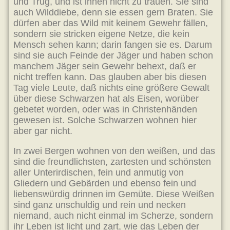
und Trug, und ist ihnen nicht zu trauen. Sie sind
auch Wilddiebe, denn sie essen gern Braten. Sie
dürfen aber das Wild mit keinem Gewehr fällen,
sondern sie stricken eigene Netze, die kein
Mensch sehen kann; darin fangen sie es. Darum
sind sie auch Feinde der Jäger und haben schon
manchem Jäger sein Gewehr behext, daß er
nicht treffen kann. Das glauben aber bis diesen
Tag viele Leute, daß nichts eine größere Gewalt
über diese Schwarzen hat als Eisen, worüber
gebetet worden, oder was in Christenhänden
gewesen ist. Solche Schwarzen wohnen hier
aber gar nicht.
In zwei Bergen wohnen von den weißen, und das
sind die freundlichsten, zartesten und schönsten
aller Unterirdischen, fein und anmutig von
Gliedern und Gebärden und ebenso fein und
liebenswürdig drinnen im Gemüte. Diese Weißen
sind ganz unschuldig und rein und necken
niemand, auch nicht einmal im Scherze, sondern
ihr Leben ist licht und zart, wie das Leben der