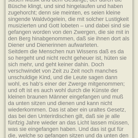
Büsche klingt, und sind hingelaufen und haben
zugehorcht; denn sie meinten, es seien kleine
singende Waldvögelein, die mit solcher Lustigkeit
musizierten und Gott lobeten – und dabei sind sie
gefangen worden von den Zwergen, die sie mit in
den Berg hinabgenommen, daß sie ihnen dort als
Diener und Dienerinnen aufwarteten.
Seitdem die Menschen nun Wissens daß es da
so hergeht und nicht recht geheuer ist, hüten sie
sich mehr, und geht keiner dahin. Doch
verschwindet von Zeit zu Zeit noch manches
unschuldige Kind, und die Leute sagen dann
wohl, es hab’s einer der Zwerge mitgenommen;
und oft ist es auch wohl durch die Künste der
kleinen braunen Männer eingefangen und muß
da unten sitzen und dienen und kann nicht
wiederkommen. Das ist aber ein uraltes Gesetz,
das bei den Unterirdischen gilt, daß sie je alle
fünfzig Jahre wieder an das Licht lassen müssen,
was sie eingefangen haben. Und das ist gut für
die, welche so gefangen sitzen und da unten den