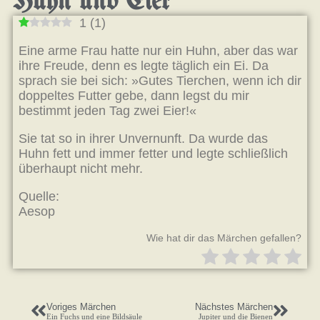
Huhn und Eier
1
(
1
)
Eine arme Frau hatte nur ein Huhn, aber das war
ihre Freude, denn es legte täglich ein Ei. Da
sprach sie bei sich: »Gutes Tierchen, wenn ich dir
doppeltes Futter gebe, dann legst du mir
bestimmt jeden Tag zwei Eier!«
Sie tat so in ihrer Unvernunft. Da wurde das
Huhn fett und immer fetter und legte schließlich
überhaupt nicht mehr.
Quelle:
Aesop
Wie hat dir das Märchen gefallen?
Voriges Märchen
Nächstes Märchen
Ein Fuchs und eine Bildsäule
Jupiter und die Bienen