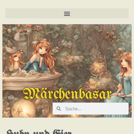
Märchenbasar