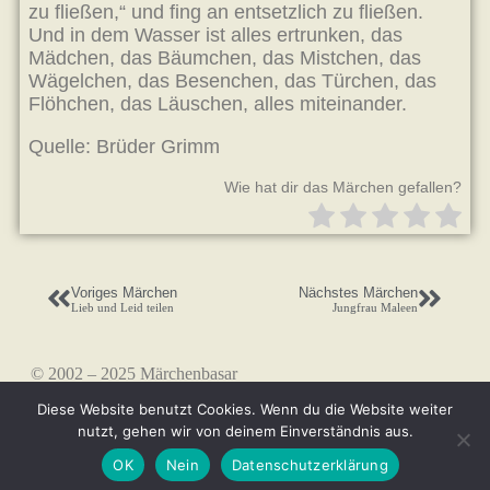
zu fließen,“ und fing an entsetzlich zu fließen.
Und in dem Wasser ist alles ertrunken, das
Mädchen, das Bäumchen, das Mistchen, das
Wägelchen, das Besenchen, das Türchen, das
Flöhchen, das Läuschen, alles miteinander.
Quelle: Brüder Grimm
Wie hat dir das Märchen gefallen?
Voriges Märchen
Nächstes Märchen
Lieb und Leid teilen
Jungfrau Maleen
© 2002 – 2025 Märchenbasar
Diese Website benutzt Cookies. Wenn du die Website weiter
nutzt, gehen wir von deinem Einverständnis aus.
OK
Nein
Datenschutzerklärung