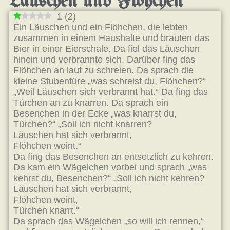
Läuschen und Flöhchen
1
(
2
)
Ein Läuschen und ein Flöhchen, die lebten
zusammen in einem Haushalte und brauten das
Bier in einer Eierschale. Da fiel das Läuschen
hinein und verbrannte sich. Darüber fing das
Flöhchen an laut zu schreien. Da sprach die
kleine Stubentüre „was schreist du, Flöhchen?“
„Weil Läuschen sich verbrannt hat.“ Da fing das
Türchen an zu knarren. Da sprach ein
Besenchen in der Ecke „was knarrst du,
Türchen?“ „Soll ich nicht knarren?
Läuschen hat sich verbrannt,
Flöhchen weint.“
Da fing das Besenchen an entsetzlich zu kehren.
Da kam ein Wägelchen vorbei und sprach „was
kehrst du, Besenchen?“ „Soll ich nicht kehren?
Läuschen hat sich verbrannt,
Flöhchen weint,
Türchen knarrt.“
Da sprach das Wägelchen „so will ich rennen,“