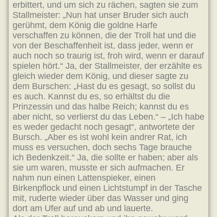
erbittert, und um sich zu rächen, sagten sie zum
Stallmeister: „Nun hat unser Bruder sich auch
gerühmt, dem König die goldne Harfe
verschaffen zu können, die der Troll hat und die
von der Beschaffenheit ist, dass jeder, wenn er
auch noch so traurig ist, froh wird, wenn er darauf
spielen hört.“ Ja, der Stallmeister, der erzählte es
gleich wieder dem König, und dieser sagte zu
dem Burschen: „Hast du es gesagt, so sollst du
es auch. Kannst du es, so erhältst du die
Prinzessin und das halbe Reich; kannst du es
aber nicht, so verlierst du das Leben.“ – „Ich habe
es weder gedacht noch gesagt“, antwortete der
Bursch. „Aber es ist wohl kein andrer Rat, ich
muss es versuchen, doch sechs Tage brauche
ich Bedenkzeit.“ Ja, die sollte er haben; aber als
sie um waren, musste er sich aufmachen. Er
nahm nun einen Lattenspieker, einen
Birkenpflock und einen Lichtstumpf in der Tasche
mit, ruderte wieder über das Wasser und ging
dort am Ufer auf und ab und lauerte.