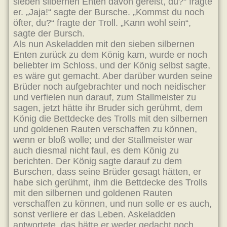
sieben silbernen Enten davon gereist, du?“ fragte
er. „Jaja!“ sagte der Bursche. „Kommst du noch
öfter, du?“ fragte der Troll. „Kann wohl sein“,
sagte der Bursch.
Als nun Askeladden mit den sieben silbernen
Enten zurück zu dem König kam, wurde er noch
beliebter im Schloss, und der König selbst sagte,
es wäre gut gemacht. Aber darüber wurden seine
Brüder noch aufgebrachter und noch neidischer
und verfielen nun darauf, zum Stallmeister zu
sagen, jetzt hätte ihr Bruder sich gerühmt, dem
König die Bettdecke des Trolls mit den silbernen
und goldenen Rauten verschaffen zu können,
wenn er bloß wolle; und der Stallmeister war
auch diesmal nicht faul, es dem König zu
berichten. Der König sagte darauf zu dem
Burschen, dass seine Brüder gesagt hätten, er
habe sich gerühmt, ihm die Bettdecke des Trolls
mit den silbernen und goldenen Rauten
verschaffen zu können, und nun solle er es auch,
sonst verliere er das Leben. Askeladden
antwortete, das hätte er weder gedacht noch