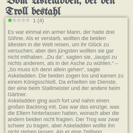
Vom Askeladden, der den
Troll bestahl
1
(
4
)
Es war einmal ein armer Mann, der hatte drei
Söhne. Als er verstarb, wollten die beiden
ältesten in die Welt reisen, um ihr Glück zu
versuchen; aber den jüngsten wollten sie gar
nicht mithaben. „Du da“, sagten sie, „taugst zu
nichts anderem, als in der Asche zu wühlen.“ –
„So muss ich denn allein gehen“, sagte
Askeladden. Die beiden zogen los und kamen zu
einem Königsschloß. Da erhielten sie Dienste,
der eine beim Stallmeister und der andere beim
Gärtner.
Askeladden ging auch fort und nahm einen
großen Backtrog mit. Das war das einzige, was
die Eltern hinterlassen hatten, wonach aber die
andern beiden nicht fragten. Der Trog war zwar
schwer zu tragen, aber Askeladden wollte ihn
nicht stehen lassen. Als er eine Zeitlang