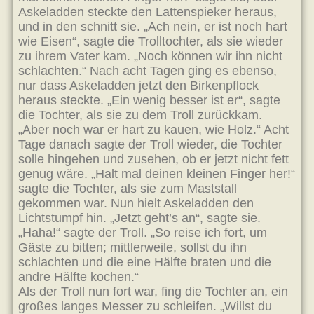
Askeladden steckte den Lattenspieker heraus,
und in den schnitt sie. „Ach nein, er ist noch hart
wie Eisen“, sagte die Trolltochter, als sie wieder
zu ihrem Vater kam. „Noch können wir ihn nicht
schlachten.“ Nach acht Tagen ging es ebenso,
nur dass Askeladden jetzt den Birkenpflock
heraus steckte. „Ein wenig besser ist er“, sagte
die Tochter, als sie zu dem Troll zurückkam.
„Aber noch war er hart zu kauen, wie Holz.“ Acht
Tage danach sagte der Troll wieder, die Tochter
solle hingehen und zusehen, ob er jetzt nicht fett
genug wäre. „Halt mal deinen kleinen Finger her!“
sagte die Tochter, als sie zum Maststall
gekommen war. Nun hielt Askeladden den
Lichtstumpf hin. „Jetzt geht’s an“, sagte sie.
„Haha!“ sagte der Troll. „So reise ich fort, um
Gäste zu bitten; mittlerweile, sollst du ihn
schlachten und die eine Hälfte braten und die
andre Hälfte kochen.“
Als der Troll nun fort war, fing die Tochter an, ein
großes langes Messer zu schleifen. „Willst du