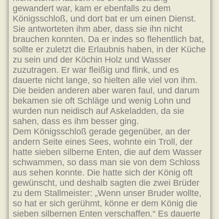
gewandert war, kam er ebenfalls zu dem
Königsschloß, und dort bat er um einen Dienst.
Sie antworteten ihm aber, dass sie ihn nicht
brauchen konnten. Da er indes so flehentlich bat,
sollte er zuletzt die Erlaubnis haben, in der Küche
zu sein und der Köchin Holz und Wasser
zuzutragen. Er war fleißig und flink, und es
dauerte nicht lange, so hielten alle viel von ihm.
Die beiden anderen aber waren faul, und darum
bekamen sie oft Schläge und wenig Lohn und
wurden nun neidisch auf Askeladden, da sie
sahen, dass es ihm besser ging.
Dem Königsschloß gerade gegenüber, an der
andern Seite eines Sees, wohnte ein Troll, der
hatte sieben silberne Enten, die auf dem Wasser
schwammen, so dass man sie von dem Schloss
aus sehen konnte. Die hatte sich der König oft
gewünscht, und deshalb sagten die zwei Brüder
zu dem Stallmeister: „Wenn unser Bruder wollte,
so hat er sich gerühmt, könne er dem König die
sieben silbernen Enten verschaffen.“ Es dauerte