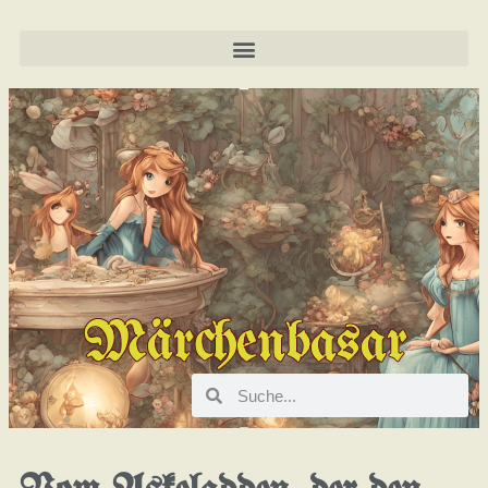
Märchenbasar