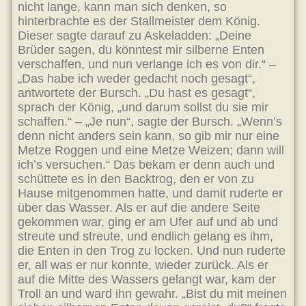
nicht lange, kann man sich denken, so
hinterbrachte es der Stallmeister dem König.
Dieser sagte darauf zu Askeladden: „Deine
Brüder sagen, du könntest mir silberne Enten
verschaffen, und nun verlange ich es von dir.“ –
„Das habe ich weder gedacht noch gesagt“,
antwortete der Bursch. „Du hast es gesagt“,
sprach der König, „und darum sollst du sie mir
schaffen.“ – „Je nun“, sagte der Bursch. „Wenn’s
denn nicht anders sein kann, so gib mir nur eine
Metze Roggen und eine Metze Weizen; dann will
ich’s versuchen.“ Das bekam er denn auch und
schüttete es in den Backtrog, den er von zu
Hause mitgenommen hatte, und damit ruderte er
über das Wasser. Als er auf die andere Seite
gekommen war, ging er am Ufer auf und ab und
streute und streute, und endlich gelang es ihm,
die Enten in den Trog zu locken. Und nun ruderte
er, all was er nur konnte, wieder zurück. Als er
auf die Mitte des Wassers gelangt war, kam der
Troll an und ward ihn gewahr. „Bist du mit meinen