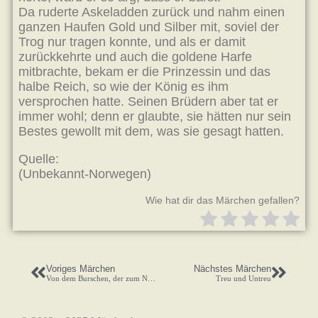
Da ruderte Askeladden zurück und nahm einen
ganzen Haufen Gold und Silber mit, soviel der
Trog nur tragen konnte, und als er damit
zurückkehrte und auch die goldene Harfe
mitbrachte, bekam er die Prinzessin und das
halbe Reich, so wie der König es ihm
versprochen hatte. Seinen Brüdern aber tat er
immer wohl; denn er glaubte, sie hätten nur sein
Bestes gewollt mit dem, was sie gesagt hatten.
Quelle:
(Unbekannt-Norwegen)
Wie hat dir das Märchen gefallen?
Voriges Märchen
Nächstes Märchen
Von dem Burschen, der zum Nordwind ging und das Mehl zurückforderte
Treu und Untreu