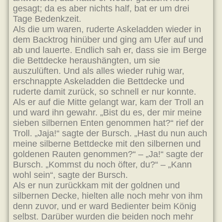
gesagt; da es aber nichts half, bat er um drei
Tage Bedenkzeit.
Als die um waren, ruderte Askeladden wieder in
dem Backtrog hinüber und ging am Ufer auf und
ab und lauerte. Endlich sah er, dass sie im Berge
die Bettdecke heraushängten, um sie
auszulüften. Und als alles wieder ruhig war,
erschnappte Askeladden die Bettdecke und
ruderte damit zurück, so schnell er nur konnte.
Als er auf die Mitte gelangt war, kam der Troll an
und ward ihn gewahr. „Bist du es, der mir meine
sieben silbernen Enten genommen hat?“ rief der
Troll. „Jaja!“ sagte der Bursch. „Hast du nun auch
meine silberne Bettdecke mit den silbernen und
goldenen Rauten genommen?“ – „Ja!“ sagte der
Bursch. „Kommst du noch öfter, du?“ – „Kann
wohl sein“, sagte der Bursch.
Als er nun zurückkam mit der goldnen und
silbernen Decke, hielten alle noch mehr von ihm
denn zuvor, und er ward Bedienter beim König
selbst. Darüber wurden die beiden noch mehr