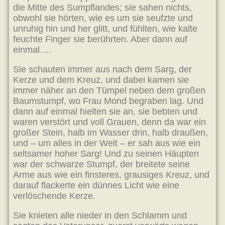
die Mitte des Sumpflandes; sie sahen nichts,
obwohl sie hörten, wie es um sie seufzte und
unruhig hin und her glitt, und fühlten, wie kalte
feuchte Finger sie berührten. Aber dann auf
einmal….
Sie schauten immer aus nach dem Sarg, der
Kerze und dem Kreuz, und dabei kamen sie
immer näher an den Tümpel neben dem großen
Baumstumpf, wo Frau Mond begraben lag. Und
dann auf einmal hielten sie an, sie bebten und
waren verstört und voll Grauen, denn da war ein
großer Stein, halb im Wasser drin, halb draußen,
und – um alles in der Welt – er sah aus wie ein
seltsamer hoher Sarg! Und zu seinen Häupten
war der schwarze Stumpf, der breitete seine
Arme aus wie ein finsteres, grausiges Kreuz, und
darauf flackerte ein dünnes Licht wie eine
verlöschende Kerze.
Sie knieten alle nieder in den Schlamm und