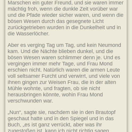
Marschen ein guter Freund, und sie waren immer
mächtig froh, wenn die dunkle Zeit vorüber war
und die Pfade wieder sicher waren, und wenn die
bösen Wesen durch das gesegnete Licht
zurückgetrieben wurden in die Dunkelheit und in
die Wasserlöcher.
Aber es verging Tag um Tag, und kein Neumond
kam. Und die Nächte blieben dunkel, und die
bösen Wesen waren schlimmer denn je. Und es
vergingen immer mehr Tage, und Frau Mond
erschien nicht. Natürlich waren die armen Leute
voll seltsamer Furcht und verwirrt, und viele von
ihnen gingen zur Weisen Frau, die in der alten
Mühle wohnte, und fragten, ob sie nicht
herausbringen könnte, wohin Frau Mond
verschwunden war.
„Nun“, sagte sie, nachdem sie in den Brautopf
geschaut hatte und in den Spiegel und in das
Buch, „es ist ganz verrückt, aber was ihr
zugestoßen ist, kann ich nicht richtig sagen.