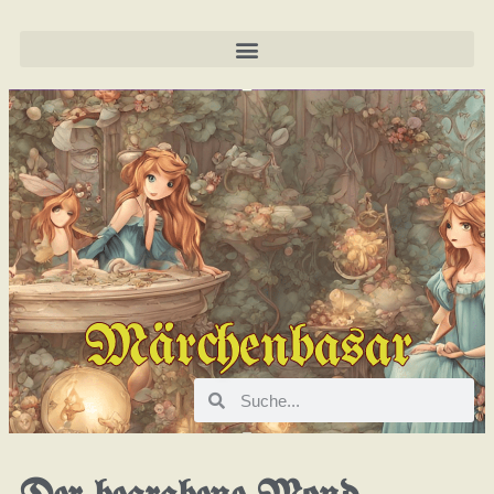
Märchenbasar