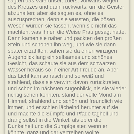
sagten das Vaterunser, zuerst vorwärts wegen
des Kreuzes und dann rückwärts, um die Geister
abzuhalten; aber sie sagten es, ohne es
auszusprechen, denn sie wussten, die bösen
Wesen würden sie fassen, wenn sie nicht das
machten, was ihnen die Weise Frau gesagt hatte.
Dann kamen sie näher und packten den großen
Stein und schoben ihn weg, und wie sie dann
später erzählten, sahen sie da einen winzigen
Augenblick lang ein seltsames und schönes
Gesicht, das schaute sie aus dem schwarzen
Wasser heraus so in einer Art Freude an. Aber
das Licht kam so rasch und so weiß und
strahlend, dass sie verwirrt davon zurücktraten,
und schon im nächsten Augenblick, als sie wieder
richtig sehen konnten, stand der volle Mond am
Himmel, strahlend und schön und freundlich wie
immer, und er schien lächelnd herunter auf sie
und machte die Sümpfe und Pfade taghell und
drang selbst in die Winkel, als ob er die
Dunkelheit und die Sumpfgeister, wenn er
könnte, ganz und gar vertreiben wollte.