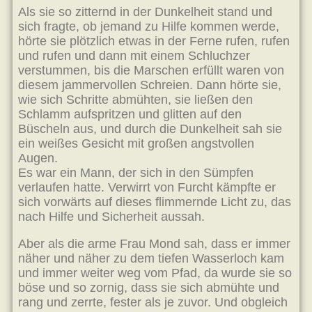
Als sie so zitternd in der Dunkelheit stand und
sich fragte, ob jemand zu Hilfe kommen werde,
hörte sie plötzlich etwas in der Ferne rufen, rufen
und rufen und dann mit einem Schluchzer
verstummen, bis die Marschen erfüllt waren von
diesem jammervollen Schreien. Dann hörte sie,
wie sich Schritte abmühten, sie ließen den
Schlamm aufspritzen und glitten auf den
Büscheln aus, und durch die Dunkelheit sah sie
ein weißes Gesicht mit großen angstvollen
Augen.
Es war ein Mann, der sich in den Sümpfen
verlaufen hatte. Verwirrt von Furcht kämpfte er
sich vorwärts auf dieses flimmernde Licht zu, das
nach Hilfe und Sicherheit aussah.
Aber als die arme Frau Mond sah, dass er immer
näher und näher zu dem tiefen Wasserloch kam
und immer weiter weg vom Pfad, da wurde sie so
böse und so zornig, dass sie sich abmühte und
rang und zerrte, fester als je zuvor. Und obgleich