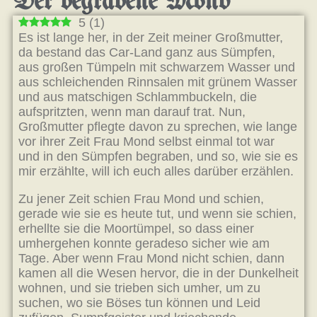
Der begrabene Mond
5
(
1
)
Es ist lange her, in der Zeit meiner Großmutter,
da bestand das Car-Land ganz aus Sümpfen,
aus großen Tümpeln mit schwarzem Wasser und
aus schleichenden Rinnsalen mit grünem Wasser
und aus matschigen Schlammbuckeln, die
aufspritzten, wenn man darauf trat. Nun,
Großmutter pflegte davon zu sprechen, wie lange
vor ihrer Zeit Frau Mond selbst einmal tot war
und in den Sümpfen begraben, und so, wie sie es
mir erzählte, will ich euch alles darüber erzählen.
Zu jener Zeit schien Frau Mond und schien,
gerade wie sie es heute tut, und wenn sie schien,
erhellte sie die Moortümpel, so dass einer
umhergehen konnte geradeso sicher wie am
Tage. Aber wenn Frau Mond nicht schien, dann
kamen all die Wesen hervor, die in der Dunkelheit
wohnen, und sie trieben sich umher, um zu
suchen, wo sie Böses tun können und Leid