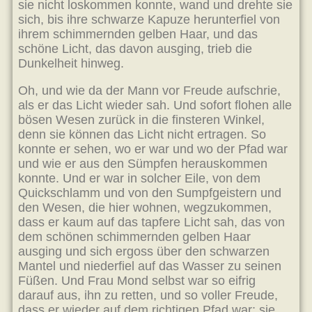
sie nicht loskommen konnte, wand und drehte sie
sich, bis ihre schwarze Kapuze herunterfiel von
ihrem schimmernden gelben Haar, und das
schöne Licht, das davon ausging, trieb die
Dunkelheit hinweg.
Oh, und wie da der Mann vor Freude aufschrie,
als er das Licht wieder sah. Und sofort flohen alle
bösen Wesen zurück in die finsteren Winkel,
denn sie können das Licht nicht ertragen. So
konnte er sehen, wo er war und wo der Pfad war
und wie er aus den Sümpfen herauskommen
konnte. Und er war in solcher Eile, von dem
Quickschlamm und von den Sumpfgeistern und
den Wesen, die hier wohnen, wegzukommen,
dass er kaum auf das tapfere Licht sah, das von
dem schönen schimmernden gelben Haar
ausging und sich ergoss über den schwarzen
Mantel und niederfiel auf das Wasser zu seinen
Füßen. Und Frau Mond selbst war so eifrig
darauf aus, ihn zu retten, und so voller Freude,
dass er wieder auf dem richtigen Pfad war; sie