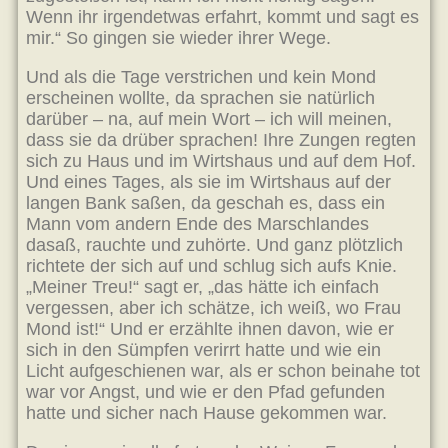
Wenn ihr irgendetwas erfahrt, kommt und sagt es
mir.“ So gingen sie wieder ihrer Wege.
Und als die Tage verstrichen und kein Mond
erscheinen wollte, da sprachen sie natürlich
darüber – na, auf mein Wort – ich will meinen,
dass sie da drüber sprachen! Ihre Zungen regten
sich zu Haus und im Wirtshaus und auf dem Hof.
Und eines Tages, als sie im Wirtshaus auf der
langen Bank saßen, da geschah es, dass ein
Mann vom andern Ende des Marschlandes
dasaß, rauchte und zuhörte. Und ganz plötzlich
richtete der sich auf und schlug sich aufs Knie.
„Meiner Treu!“ sagt er, „das hätte ich einfach
vergessen, aber ich schätze, ich weiß, wo Frau
Mond ist!“ Und er erzählte ihnen davon, wie er
sich in den Sümpfen verirrt hatte und wie ein
Licht aufgeschienen war, als er schon beinahe tot
war vor Angst, und wie er den Pfad gefunden
hatte und sicher nach Hause gekommen war.