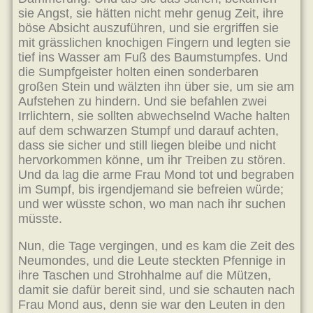
sie Angst, sie hätten nicht mehr genug Zeit, ihre
böse Absicht auszuführen, und sie ergriffen sie
mit grässlichen knochigen Fingern und legten sie
tief ins Wasser am Fuß des Baumstumpfes. Und
die Sumpfgeister holten einen sonderbaren
großen Stein und wälzten ihn über sie, um sie am
Aufstehen zu hindern. Und sie befahlen zwei
Irrlichtern, sie sollten abwechselnd Wache halten
auf dem schwarzen Stumpf und darauf achten,
dass sie sicher und still liegen bleibe und nicht
hervorkommen könne, um ihr Treiben zu stören.
Und da lag die arme Frau Mond tot und begraben
im Sumpf, bis irgendjemand sie befreien würde;
und wer wüsste schon, wo man nach ihr suchen
müsste.
Nun, die Tage vergingen, und es kam die Zeit des
Neumondes, und die Leute steckten Pfennige in
ihre Taschen und Strohhalme auf die Mützen,
damit sie dafür bereit sind, und sie schauten nach
Frau Mond aus, denn sie war den Leuten in den