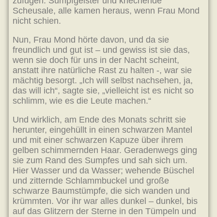
zufügen. Sumpfgeister und kriechende
Scheusale, alle kamen heraus, wenn Frau Mond
nicht schien.
Nun, Frau Mond hörte davon, und da sie
freundlich und gut ist – und gewiss ist sie das,
wenn sie doch für uns in der Nacht scheint,
anstatt ihre natürliche Rast zu halten -, war sie
mächtig besorgt. „Ich will selbst nachsehen, ja,
das will ich“, sagte sie, „vielleicht ist es nicht so
schlimm, wie es die Leute machen.“
Und wirklich, am Ende des Monats schritt sie
herunter, eingehüllt in einen schwarzen Mantel
und mit einer schwarzen Kapuze über ihrem
gelben schimmernden Haar. Geradenwegs ging
sie zum Rand des Sumpfes und sah sich um.
Hier Wasser und da Wasser; wehende Büschel
und zitternde Schlammbuckel und große
schwarze Baumstümpfe, die sich wanden und
krümmten. Vor ihr war alles dunkel – dunkel, bis
auf das Glitzern der Sterne in den Tümpeln und