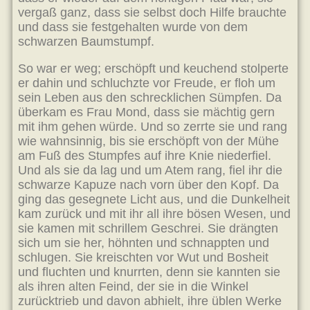
vergaß ganz, dass sie selbst doch Hilfe brauchte
und dass sie festgehalten wurde von dem
schwarzen Baumstumpf.
So war er weg; erschöpft und keuchend stolperte
er dahin und schluchzte vor Freude, er floh um
sein Leben aus den schrecklichen Sümpfen. Da
überkam es Frau Mond, dass sie mächtig gern
mit ihm gehen würde. Und so zerrte sie und rang
wie wahnsinnig, bis sie erschöpft von der Mühe
am Fuß des Stumpfes auf ihre Knie niederfiel.
Und als sie da lag und um Atem rang, fiel ihr die
schwarze Kapuze nach vorn über den Kopf. Da
ging das gesegnete Licht aus, und die Dunkelheit
kam zurück und mit ihr all ihre bösen Wesen, und
sie kamen mit schrillem Geschrei. Sie drängten
sich um sie her, höhnten und schnappten und
schlugen. Sie kreischten vor Wut und Bosheit
und fluchten und knurrten, denn sie kannten sie
als ihren alten Feind, der sie in die Winkel
zurücktrieb und davon abhielt, ihre üblen Werke