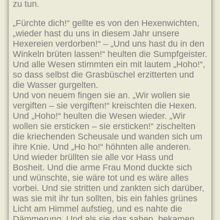
zu tun.
„Fürchte dich!“ gellte es von den Hexenwichten,
„wieder hast du uns in diesem Jahr unsere
Hexereien verdorben!“ – „Und uns hast du in den
Winkeln brüten lassen!“ heulten die Sumpfgeister.
Und alle Wesen stimmten ein mit lautem „Hoho!“,
so dass selbst die Grasbüschel erzitterten und
die Wasser gurgelten.
Und von neuem fingen sie an. „Wir wollen sie
vergiften – sie vergiften!“ kreischten die Hexen.
Und „Hoho!“ heulten die Wesen wieder. „Wir
wollen sie ersticken – sie ersticken!“ zischelten
die kriechenden Scheusale und wanden sich um
ihre Knie. Und „Ho ho!“ höhnten alle anderen.
Und wieder brüllten sie alle vor Hass und
Bosheit. Und die arme Frau Mond duckte sich
und wünschte, sie wäre tot und es wäre alles
vorbei. Und sie stritten und zankten sich darüber,
was sie mit ihr tun sollten, bis ein fahles grünes
Licht am Himmel aufstieg, und es nahte die
Dämmerung. Und als sie das sahen, bekamen