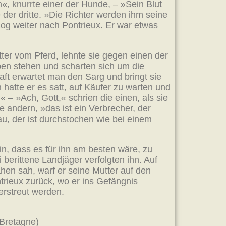
 knurrte einer der Hunde, – »Sein Blut
e der dritte. »Die Richter werden ihm seine
g weiter nach Pontrieux. Er war etwas
ter vom Pferd, lehnte sie gegen einen der
ben stehen und scharten sich um die
aft erwartet man den Sarg und bringt sie
 hatte er es satt, auf Käufer zu warten und
« – »Ach, Gott,« schrien die einen, als sie
e andern, »das ist ein Verbrecher, der
au, der ist durchstochen wie bei einem
n, dass es für ihn am besten wäre, zu
 berittene Landjäger verfolgten ihn. Auf
hen sah, warf er seine Mutter auf den
rieux zurück, wo er ins Gefängnis
erstreut werden.
-Bretagne)