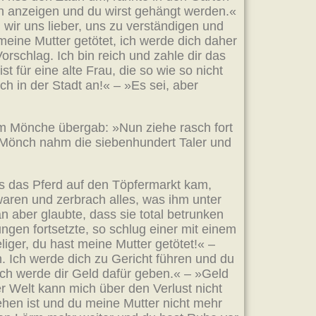
ch anzeigen und du wirst gehängt werden.«
 wir uns lieber, uns zu verständigen und
meine Mutter getötet, ich werde dich daher
rschlag. Ich bin reich und zahle dir das
 für eine alte Frau, die so wie so nicht
ch in der Stadt an!« – »Es sei, aber
em Mönche übergab: »Nun ziehe rasch fort
 Mönch nahm die siebenhundert Taler und
Als das Pferd auf den Töpfermarkt kam,
waren und zerbrach alles, was ihm unter
n aber glaubte, dass sie total betrunken
gen fortsetzte, so schlug einer mit einem
liger, du hast meine Mutter getötet!« –
. Ich werde dich zu Gericht führen und du
ich werde dir Geld dafür geben.« – »Geld
er Welt kann mich über den Verlust nicht
ehen ist und du meine Mutter nicht mehr