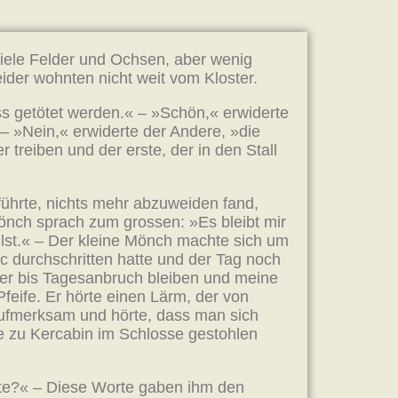
 viele Felder und Ochsen, aber wenig
ider wohnten nicht weit vom Kloster.
s getötet werden.« – »Schön,« erwiderte
 – »Nein,« erwiderte der Andere, »die
treiben und der erste, der in den Stall
ührte, nichts mehr abzuweiden fand,
Mönch sprach zum grossen: »Es bleibt mir
llst.« – Der kleine Mönch machte sich um
c durchschritten hatte und der Tag noch
hier bis Tagesanbruch bleiben und meine
feife. Er hörte einen Lärm, der von
 aufmerksam und hörte, dass man sich
ie zu Kercabin im Schlosse gestohlen
nnte?« – Diese Worte gaben ihm den