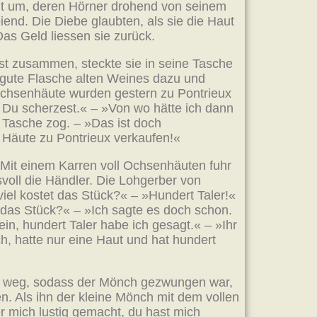
aut um, deren Hörner drohend von seinem
iend. Die Diebe glaubten, als sie die Haut
Das Geld liessen sie zurück.
gst zusammen, steckte sie in seine Tasche
ne gute Flasche alten Weines dazu und
Ochsenhäute wurden gestern zu Pontrieux
! Du scherzest.« – »Von wo hätte ich dann
r Tasche zog. – »Das ist doch
 Häute zu Pontrieux verkaufen!«
 Mit einem Karren voll Ochsenhäuten fuhr
svoll die Händler. Die Lohgerber von
el kostet das Stück?« – »Hundert Taler!«
r das Stück?« – »Ich sagte es doch schon.
in, hundert Taler habe ich gesagt.« – »Ihr
, hatte nur eine Haut und hat hundert
gen weg, sodass der Mönch gezwungen war,
n. Als ihn der kleine Mönch mit dem vollen
r mich lustig gemacht, du hast mich