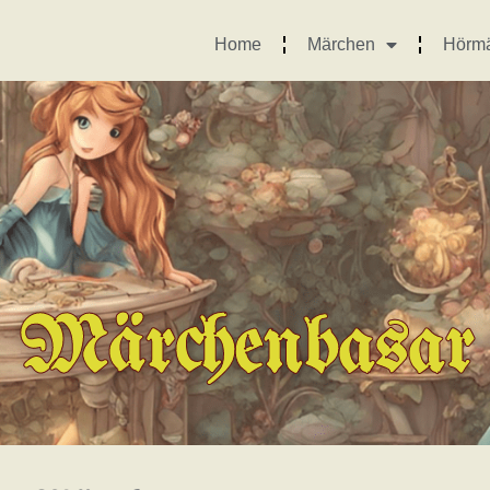
Home
Märchen
Hörm
Märchenbasar