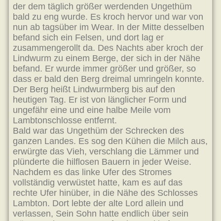
der dem täglich größer werdenden Ungethüm
bald zu eng wurde. Es kroch hervor und war von
nun ab tagsüber im Wear. In der Mitte desselben
befand sich ein Felsen, und dort lag er
zusammengerollt da. Des Nachts aber kroch der
Lindwurm zu einem Berge, der sich in der Nähe
befand. Er wurde immer größer und größer, so
dass er bald den Berg dreimal umringeln konnte.
Der Berg heißt Lindwurmberg bis auf den
heutigen Tag. Er ist von länglicher Form und
ungefähr eine und eine halbe Meile vom
Lambtonschlosse entfernt.
Bald war das Ungethüm der Schrecken des
ganzen Landes. Es sog den Kühen die Milch aus,
erwürgte das Vieh, verschlang die Lämmer und
plünderte die hilflosen Bauern in jeder Weise.
Nachdem es das linke Ufer des Stromes
vollständig verwüstet hatte, kam es auf das
rechte Ufer hinüber, in die Nähe des Schlosses
Lambton. Dort lebte der alte Lord allein und
verlassen, Sein Sohn hatte endlich über sein