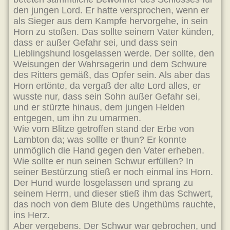
den jungen Lord. Er hatte versprochen, wenn er
als Sieger aus dem Kampfe hervorgehe, in sein
Horn zu stoßen. Das sollte seinem Vater künden,
dass er außer Gefahr sei, und dass sein
Lieblingshund losgelassen werde. Der sollte, den
Weisungen der Wahrsagerin und dem Schwure
des Ritters gemäß, das Opfer sein. Als aber das
Horn ertönte, da vergaß der alte Lord alles, er
wusste nur, dass sein Sohn außer Gefahr sei,
und er stürzte hinaus, dem jungen Helden
entgegen, um ihn zu umarmen.
Wie vom Blitze getroffen stand der Erbe von
Lambton da; was sollte er thun? Er konnte
unmöglich die Hand gegen den Vater erheben.
Wie sollte er nun seinen Schwur erfüllen? In
seiner Bestürzung stieß er noch einmal ins Horn.
Der Hund wurde losgelassen und sprang zu
seinem Herrn, und dieser stieß ihm das Schwert,
das noch von dem Blute des Ungethüms rauchte,
ins Herz.
Aber vergebens. Der Schwur war gebrochen, und