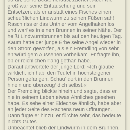
groß war seine Enttäuschung und sein
Entsetzen, als er anstatt eines Fisches einen
scheußlichen Lindwurm zu seinen Füßen sah!
Rasch riss er das Unthier vom Angelhaken los
und warf es in einen Brunnen in seiner Nähe. Der
heißt Lindwurmbrunnen bis auf den heutigen Tag.
Kaum hatte der junge Erbe seine Angel wieder in
den Strom geworfen, als ein Fremdling von sehr
ehrwürdigem Aussehen vorbeikam. Er fragte ihn,
ob er reichlichen Fang gethan habe.
Darauf antwortete der junge Lord: »Ich glaube
wirklich, ich hab‘ den Teufel in höchsteigener
Person gefangen. Schau‘ dort in den Brunnen
hinein und überzeug‘ dich selbst.«
Der Fremdling blickte hinein und sagte, dass er
nie in seinem Leben etwas Ähnliches gesehen
habe. Es sehe einer Eidechse ähnlich, habe aber
an jeder Seite des Rachens neun Öffnungen.
Dann fügte er hinzu, er fürchte sehr, das bedeute
nichts Gutes.
Unbeachtet blieb der Lindwurm in dem Brunnen,