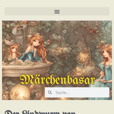
Märchenbasar