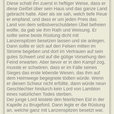
Diese schalt ihn zuerst in heftiger Weise, dass er
diese Geißel über sein Haus und das ganze Land
gebracht hatte. Aber als sie sah, welch tiefe Reue
er empfand, und dass er um jeden Preis das
Land von dem selbstverschuldeten Übel befreien
wollte, da gab sie ihm Rath und Weisung. Er
sollte seine beste Rüstung dicht mit
Lanzenspitzen besetzen lassen und sie anlegen.
Dann sollte er sich auf den Felsen mitten im
Strome begeben und dort im Vertrauen auf sein
gutes Schwert und auf die gütige Vorsehung den
Feind erwarten. Aber bevor er in den Kampf zog,
musste er schwören, dass er im Falle seines
Sieges das erste lebende Wesen, das ihm auf
dem Heimwege begegnete tödten würde. Wenn
er diesen Schwur nicht erfüllte, dann würde neun
Geschlechter hindurch kein Lord von Lambton
eines natürlichen Todes sterben.
Der junge Lord leistete den feierlichen Eid in der
Kapelle zu Brugeford. Dann legte er die Rüstung
an, welche ganz mit Lanzenspitzen besetzt war,