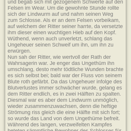
und begab sich mit gezogenem Schwerte auf den
Felsen im Wear. Um die gewohnte Stunde rollte
sich der Lindwurm auf und nahm seinen Weg
zum Schlosse. Als er an dem Felsen vorbeikam,
auf welchem der Ritter seiner harrte, da versetzte
ihm dieser einen wuchtigen Hieb auf den Kopf.
Wüthend, wenn auch unverletzt, schlang das
Ungeheuer seinen Schweif um ihn, um ihn zu
erwürgen.
Nun sah der Ritter, wie wertvoll der Rath der
Wahrsagerin war. Je enger das Ungethüm ihn
umschlang, desto mehr tödtliche Wunden brachte
es sich selbst bei; bald war der Fluss von seinem
Blute roth gefärbt. Da das Ungeheuer infolge des
Blutverlustes immer schwächer wurde, gelang es
dem Ritter endlich, es in zwei Hälften zu spalten.
Diesmal war es aber dem Lindwurm unmöglich,
wieder zusammenzuwachsen, denn die heftige
Strömung riss gleich die eine Hälfte mit sich fort;
so wurde das Land von dem Ungethüme befreit.
Während des langen, verzweifelten Kampfes
beteten sämmtliche Bewohner des Schlosses für