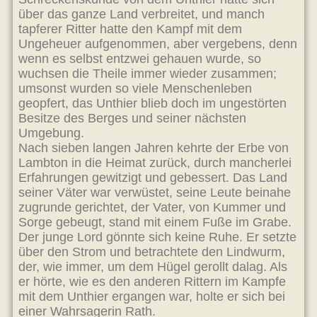
über das ganze Land verbreitet, und manch
tapferer Ritter hatte den Kampf mit dem
Ungeheuer aufgenommen, aber vergebens, denn
wenn es selbst entzwei gehauen wurde, so
wuchsen die Theile immer wieder zusammen;
umsonst wurden so viele Menschenleben
geopfert, das Unthier blieb doch im ungestörten
Besitze des Berges und seiner nächsten
Umgebung.
Nach sieben langen Jahren kehrte der Erbe von
Lambton in die Heimat zurück, durch mancherlei
Erfahrungen gewitzigt und gebessert. Das Land
seiner Väter war verwüstet, seine Leute beinahe
zugrunde gerichtet, der Vater, von Kummer und
Sorge gebeugt, stand mit einem Fuße im Grabe.
Der junge Lord gönnte sich keine Ruhe. Er setzte
über den Strom und betrachtete den Lindwurm,
der, wie immer, um dem Hügel gerollt dalag. Als
er hörte, wie es den anderen Rittern im Kampfe
mit dem Unthier ergangen war, holte er sich bei
einer Wahrsagerin Rath.