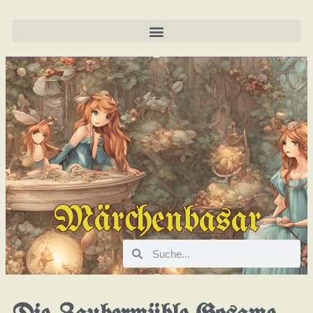
Märchenbasar