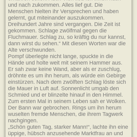
und nach zukommen. Alles lief gut. Die
Menschen hielten ihr Versprechen und haben
gelernt, gut miteinander auszukommen.
Dreihundert Jahre sind vergangen. Die Zeit ist
gekommen. Schlage zwölfmal gegen die
Fluchmauer. Schlag zu, so kräftig du nur kannst,
dann wirst du sehen.“ Mit diesen Worten war die
Alte verschwunden.
Pompf überlegte nicht lange, spuckte in die
Hände und holte weit mit seinem Hammer aus.
Er sah zwar keine Wand, aber als er zuschlug,
dröhnte es um ihn herum, als würde ein Gebirge
einstürzen. Nach dem zwölften Schlag löste sich
die Mauer in Luft auf. Sonnenlicht umgab den
Schmied und er blinzelte hinauf in den Himmel.
Zum ersten Mal in seinem Leben sah er Wolken.
Der Bann war gebrochen. Rings um ihn herum
wuselten fremde Menschen, die ihrem Tagwerk
nachgingen.
„Schön guten Tag, starker Mann!“, lachte ihn eine
üppige, hübsch anzusehende Marktfrau an und