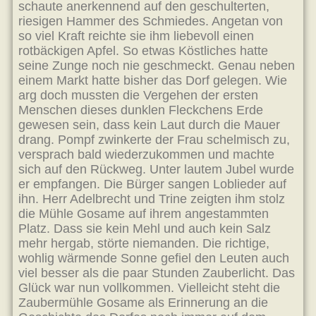
schaute anerkennend auf den geschulterten,
riesigen Hammer des Schmiedes. Angetan von
so viel Kraft reichte sie ihm liebevoll einen
rotbäckigen Apfel. So etwas Köstliches hatte
seine Zunge noch nie geschmeckt. Genau neben
einem Markt hatte bisher das Dorf gelegen. Wie
arg doch mussten die Vergehen der ersten
Menschen dieses dunklen Fleckchens Erde
gewesen sein, dass kein Laut durch die Mauer
drang. Pompf zwinkerte der Frau schelmisch zu,
versprach bald wiederzukommen und machte
sich auf den Rückweg. Unter lautem Jubel wurde
er empfangen. Die Bürger sangen Loblieder auf
ihn. Herr Adelbrecht und Trine zeigten ihm stolz
die Mühle Gosame auf ihrem angestammten
Platz. Dass sie kein Mehl und auch kein Salz
mehr hergab, störte niemanden. Die richtige,
wohlig wärmende Sonne gefiel den Leuten auch
viel besser als die paar Stunden Zauberlicht. Das
Glück war nun vollkommen. Vielleicht steht die
Zaubermühle Gosame als Erinnerung an die