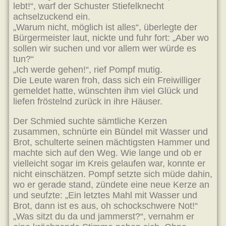
lebt!“, warf der Schuster Stiefelknecht
achselzuckend ein.
„Warum nicht, möglich ist alles“, überlegte der
Bürgermeister laut, nickte und fuhr fort: „Aber wo
sollen wir suchen und vor allem wer würde es
tun?“
„Ich werde gehen!“, rief Pompf mutig.
Die Leute waren froh, dass sich ein Freiwilliger
gemeldet hatte, wünschten ihm viel Glück und
liefen fröstelnd zurück in ihre Häuser.
Der Schmied suchte sämtliche Kerzen
zusammen, schnürte ein Bündel mit Wasser und
Brot, schulterte seinen mächtigsten Hammer und
machte sich auf den Weg. Wie lange und ob er
vielleicht sogar im Kreis gelaufen war, konnte er
nicht einschätzen. Pompf setzte sich müde dahin,
wo er gerade stand, zündete eine neue Kerze an
und seufzte: „Ein letztes Mahl mit Wasser und
Brot, dann ist es aus, oh schockschwere Not!“
„Was sitzt du da und jammerst?“, vernahm er