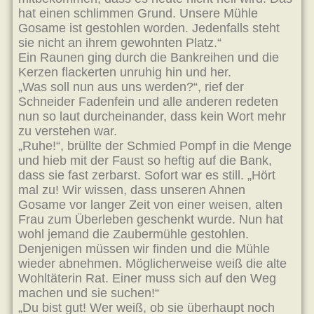
hat einen schlimmen Grund. Unsere Mühle
Gosame ist gestohlen worden. Jedenfalls steht
sie nicht an ihrem gewohnten Platz.“
Ein Raunen ging durch die Bankreihen und die
Kerzen flackerten unruhig hin und her.
„Was soll nun aus uns werden?“, rief der
Schneider Fadenfein und alle anderen redeten
nun so laut durcheinander, dass kein Wort mehr
zu verstehen war.
„Ruhe!“, brüllte der Schmied Pompf in die Menge
und hieb mit der Faust so heftig auf die Bank,
dass sie fast zerbarst. Sofort war es still. „Hört
mal zu! Wir wissen, dass unseren Ahnen
Gosame vor langer Zeit von einer weisen, alten
Frau zum Überleben geschenkt wurde. Nun hat
wohl jemand die Zaubermühle gestohlen.
Denjenigen müssen wir finden und die Mühle
wieder abnehmen. Möglicherweise weiß die alte
Wohltäterin Rat. Einer muss sich auf den Weg
machen und sie suchen!“
„Du bist gut! Wer weiß, ob sie überhaupt noch