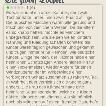
Die zwölf Töchter
1
(
6
)
Es war einmal ein armer Käthner, der zwölf
Töchter hatte, unter ihnen zwei Paar Zwillinge.
Die hübschen Mädchen waren alle gesund und
frisch und von zierlichem Wesen. Da die Eltern
es so knapp hatten, mochte es Manchem
unbegreiflich sein, wie sie den vielen Kindern
Nahrung und Kleidung schaffen konnten; die
Kinder waren täglich gewaschen und gekämmt
und trugen immer reine Hemden, wie deutsche
Kinder. Einige meinten, der Käthner habe einen
heimlichen Schatzträger, Andere hielten ihn für
einen Hexenmeister, wieder Andere für einen
Windzauberer, der im Wirbelwinde einen
verborgenen Schatz zusammen zu raffen wußte.
In Wahrheit aber verhielt sich die Sache ganz
anders. Die Frau des Käthners hatte eine
heimliche Segenspenderin, welche die Kinder
nährte, säuberte und kämmte. Als sie nämlich
noch als Mädchen auf einem fremden Bauerhofe