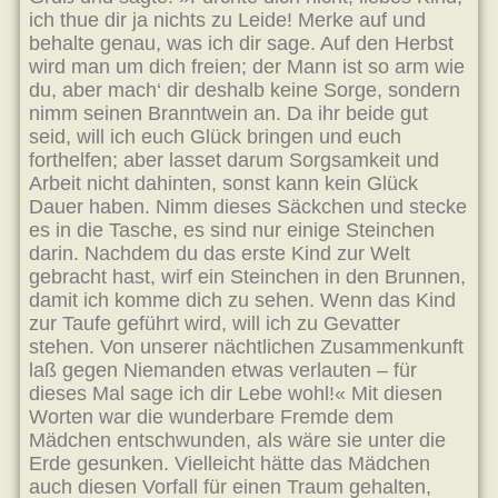
ich thue dir ja nichts zu Leide! Merke auf und
behalte genau, was ich dir sage. Auf den Herbst
wird man um dich freien; der Mann ist so arm wie
du, aber mach‘ dir deshalb keine Sorge, sondern
nimm seinen Branntwein an. Da ihr beide gut
seid, will ich euch Glück bringen und euch
forthelfen; aber lasset darum Sorgsamkeit und
Arbeit nicht dahinten, sonst kann kein Glück
Dauer haben. Nimm dieses Säckchen und stecke
es in die Tasche, es sind nur einige Steinchen
darin. Nachdem du das erste Kind zur Welt
gebracht hast, wirf ein Steinchen in den Brunnen,
damit ich komme dich zu sehen. Wenn das Kind
zur Taufe geführt wird, will ich zu Gevatter
stehen. Von unserer nächtlichen Zusammenkunft
laß gegen Niemanden etwas verlauten – für
dieses Mal sage ich dir Lebe wohl!« Mit diesen
Worten war die wunderbare Fremde dem
Mädchen entschwunden, als wäre sie unter die
Erde gesunken. Vielleicht hätte das Mädchen
auch diesen Vorfall für einen Traum gehalten,