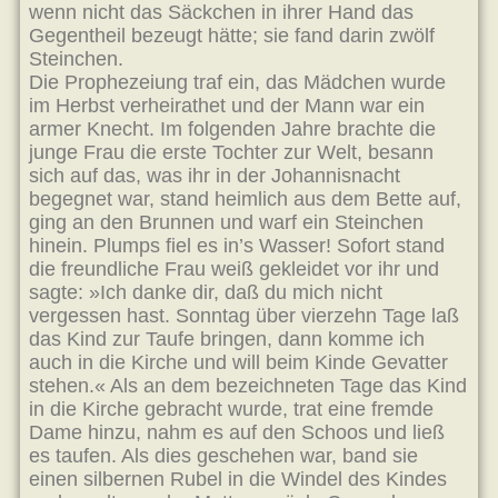
wenn nicht das Säckchen in ihrer Hand das
Gegentheil bezeugt hätte; sie fand darin zwölf
Steinchen.
Die Prophezeiung traf ein, das Mädchen wurde
im Herbst verheirathet und der Mann war ein
armer Knecht. Im folgenden Jahre brachte die
junge Frau die erste Tochter zur Welt, besann
sich auf das, was ihr in der Johannisnacht
begegnet war, stand heimlich aus dem Bette auf,
ging an den Brunnen und warf ein Steinchen
hinein. Plumps fiel es in’s Wasser! Sofort stand
die freundliche Frau weiß gekleidet vor ihr und
sagte: »Ich danke dir, daß du mich nicht
vergessen hast. Sonntag über vierzehn Tage laß
das Kind zur Taufe bringen, dann komme ich
auch in die Kirche und will beim Kinde Gevatter
stehen.« Als an dem bezeichneten Tage das Kind
in die Kirche gebracht wurde, trat eine fremde
Dame hinzu, nahm es auf den Schoos und ließ
es taufen. Als dies geschehen war, band sie
einen silbernen Rubel in die Windel des Kindes