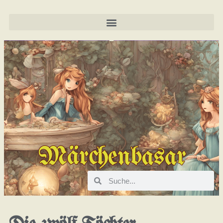
Märchenbasar