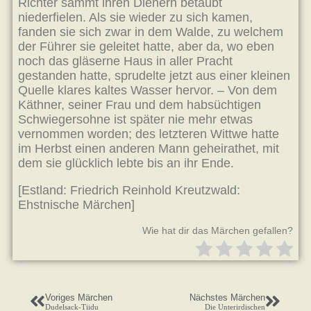
Richter sammt ihren Dienern betäubt
niederfielen. Als sie wieder zu sich kamen,
fanden sie sich zwar in dem Walde, zu welchem
der Führer sie geleitet hatte, aber da, wo eben
noch das gläserne Haus in aller Pracht
gestanden hatte, sprudelte jetzt aus einer kleinen
Quelle klares kaltes Wasser hervor. – Von dem
Käthner, seiner Frau und dem habsüchtigen
Schwiegersohne ist später nie mehr etwas
vernommen worden; des letzteren Wittwe hatte
im Herbst einen anderen Mann geheirathet, mit
dem sie glücklich lebte bis an ihr Ende.
[Estland: Friedrich Reinhold Kreutzwald:
Ehstnische Märchen]
Wie hat dir das Märchen gefallen?
Voriges Märchen
Nächstes Märchen
Dudelsack-Tiidu
Die Unterirdischen