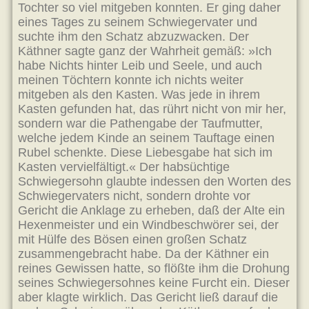
Tochter so viel mitgeben konnten. Er ging daher
eines Tages zu seinem Schwiegervater und
suchte ihm den Schatz abzuzwacken. Der
Käthner sagte ganz der Wahrheit gemäß: »Ich
habe Nichts hinter Leib und Seele, und auch
meinen Töchtern konnte ich nichts weiter
mitgeben als den Kasten. Was jede in ihrem
Kasten gefunden hat, das rührt nicht von mir her,
sondern war die Pathengabe der Taufmutter,
welche jedem Kinde an seinem Tauftage einen
Rubel schenkte. Diese Liebesgabe hat sich im
Kasten vervielfältigt.« Der habsüchtige
Schwiegersohn glaubte indessen den Worten des
Schwiegervaters nicht, sondern drohte vor
Gericht die Anklage zu erheben, daß der Alte ein
Hexenmeister und ein Windbeschwörer sei, der
mit Hülfe des Bösen einen großen Schatz
zusammengebracht habe. Da der Käthner ein
reines Gewissen hatte, so flößte ihm die Drohung
seines Schwiegersohnes keine Furcht ein. Dieser
aber klagte wirklich. Das Gericht ließ darauf die