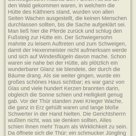
den Wald gekommen waren, in welchem die
Hütte des Käthners stand, wurden von allen
Seiten Wachen ausgestellt, die keinen Menschen
durchlassen sollten, bis die Sache aufgeklärt sei.
Man ließ hier die Pferde zurück und schlug den
Fußsteig zur Hütte ein. Der Schwiegersohn
mahnte zu leisem Auftreten und zum Schweigen,
damit der Hexenmeister nicht aufmerksam werde
und sich auf Windesflügeln davon mache. Schon
waren sie nahe bei der Hütte, als plötzlich ein
wunderbarer Glanz sie blendete, der durch die
Bäume drang. Als sie weiter gingen, wurde ein
großes schönes Haus sichtbar; es war ganz von
Glas und viele hundert Kerzen brannten darin,
obgleich die Sonne schien und Helligkeit genug
gab. Vor der Thür standen zwei Krieger Wache,
die ganz in Erz gehüllt waren und lange bloße
Schwerter in der Hand hielten. Die Gerichtsherrn
wußten nicht, was sie denken sollten, Alles
schien ihnen mehr Traum als Wirklichkeit zu sein.
Da öffnete sich die Thür: ein schmucker Jüngling