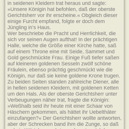
in seidenen Kleidern trat heraus und sagte:
»Unsere Königin hat befohlen, daß der oberste
Gerichtsherr vor ihr erscheine.« Obgleich dieser
einige Furcht empfand, folgte er doch dem
Jüngling in’s Haus.
Wer beschriebe die Pracht und Herrlichkeit, die
sich vor seinen Augen aufthat! In der prächtigen
Halle, welche die Größe einer Kirche hatte, saß
auf einem Throne eine mit Seide, Sammet und
Gold geschmückte Frau. Einige Fuß tiefer saßen
auf kleineren goldenen Sesseln zwölf schöne
Fräulein, ebenso prächtig geschmückt wie die
Königin, nur daß sie keine goldene Krone trugen.
Zu beiden Seiten standen zahlreiche Diener, alle
in hellen seidenen Kleidern, mit goldenen Ketten
um den Hals. Als der oberste Gerichtsherr unter
Verbeugungen näher trat, fragte die Königin:
»Weßhalb seid ihr heute mit einer Schaar von
Häschern gekommen, als hättet ihr Uebelthäter
einzufangen?« Der Gerichtsherr wollte antworten,
aber der Schrecken band ihm die Zunge, so daß