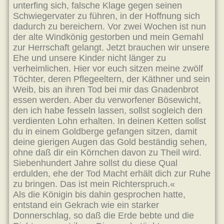
unterfing sich, falsche Klage gegen seinen
Schwiegervater zu führen, in der Hoffnung sich
dadurch zu bereichern. Vor zwei Wochen ist nun
der alte Windkönig gestorben und mein Gemahl
zur Herrschaft gelangt. Jetzt brauchen wir unsere
Ehe und unsere Kinder nicht länger zu
verheimlichen. Hier vor euch sitzen meine zwölf
Töchter, deren Pflegeeltern, der Käthner und sein
Weib, bis an ihren Tod bei mir das Gnadenbrot
essen werden. Aber du verworfener Bösewicht,
den ich habe fesseln lassen, sollst sogleich den
verdienten Lohn erhalten. In deinen Ketten sollst
du in einem Goldberge gefangen sitzen, damit
deine gierigen Augen das Gold beständig sehen,
ohne daß dir ein Körnchen davon zu Theil wird.
Siebenhundert Jahre sollst du diese Qual
erdulden, ehe der Tod Macht erhält dich zur Ruhe
zu bringen. Das ist mein Richterspruch.«
Als die Königin bis dahin gesprochen hatte,
entstand ein Gekrach wie ein starker
Donnerschlag, so daß die Erde bebte und die