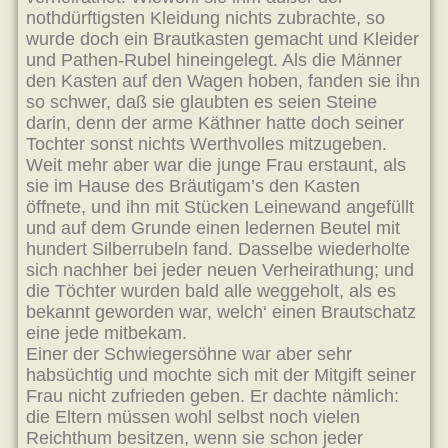
nothdürftigsten Kleidung nichts zubrachte, so
wurde doch ein Brautkasten gemacht und Kleider
und Pathen-Rubel hineingelegt. Als die Männer
den Kasten auf den Wagen hoben, fanden sie ihn
so schwer, daß sie glaubten es seien Steine
darin, denn der arme Käthner hatte doch seiner
Tochter sonst nichts Werthvolles mitzugeben.
Weit mehr aber war die junge Frau erstaunt, als
sie im Hause des Bräutigam’s den Kasten
öffnete, und ihn mit Stücken Leinewand angefüllt
und auf dem Grunde einen ledernen Beutel mit
hundert Silberrubeln fand. Dasselbe wiederholte
sich nachher bei jeder neuen Verheirathung; und
die Töchter wurden bald alle weggeholt, als es
bekannt geworden war, welch‘ einen Brautschatz
eine jede mitbekam.
Einer der Schwiegersöhne war aber sehr
habsüchtig und mochte sich mit der Mitgift seiner
Frau nicht zufrieden geben. Er dachte nämlich:
die Eltern müssen wohl selbst noch vielen
Reichthum besitzen, wenn sie schon jeder