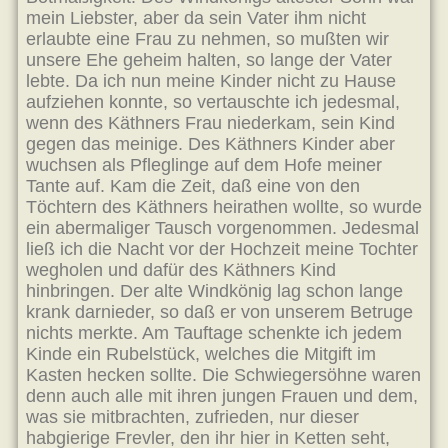
mein Liebster, aber da sein Vater ihm nicht
erlaubte eine Frau zu nehmen, so mußten wir
unsere Ehe geheim halten, so lange der Vater
lebte. Da ich nun meine Kinder nicht zu Hause
aufziehen konnte, so vertauschte ich jedesmal,
wenn des Käthners Frau niederkam, sein Kind
gegen das meinige. Des Käthners Kinder aber
wuchsen als Pfleglinge auf dem Hofe meiner
Tante auf. Kam die Zeit, daß eine von den
Töchtern des Käthners heirathen wollte, so wurde
ein abermaliger Tausch vorgenommen. Jedesmal
ließ ich die Nacht vor der Hochzeit meine Tochter
wegholen und dafür des Käthners Kind
hinbringen. Der alte Windkönig lag schon lange
krank darnieder, so daß er von unserem Betruge
nichts merkte. Am Tauftage schenkte ich jedem
Kinde ein Rubelstück, welches die Mitgift im
Kasten hecken sollte. Die Schwiegersöhne waren
denn auch alle mit ihren jungen Frauen und dem,
was sie mitbrachten, zufrieden, nur dieser
habgierige Frevler, den ihr hier in Ketten seht,