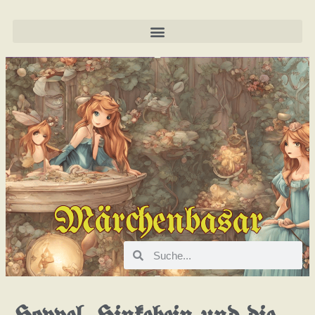
Märchenbasar