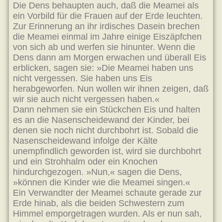
Die Dens behaupten auch, daß die Meamei als
ein Vorbild für die Frauen auf der Erde leuchten.
Zur Erinnerung an ihr irdisches Dasein brechen
die Meamei einmal im Jahre einige Eiszäpfchen
von sich ab und werfen sie hinunter. Wenn die
Dens dann am Morgen erwachen und überall Eis
erblicken, sagen sie: »Die Meamei haben uns
nicht vergessen. Sie haben uns Eis
herabgeworfen. Nun wollen wir ihnen zeigen, daß
wir sie auch nicht vergessen haben.«
Dann nehmen sie ein Stückchen Eis und halten
es an die Nasenscheidewand der Kinder, bei
denen sie noch nicht durchbohrt ist. Sobald die
Nasenscheidewand infolge der Kälte
unempfindlich geworden ist, wird sie durchbohrt
und ein Strohhalm oder ein Knochen
hindurchgezogen. »Nun,« sagen die Dens,
»können die Kinder wie die Meamei singen.«
Ein Verwandter der Meamei schaute gerade zur
Erde hinab, als die beiden Schwestern zum
Himmel emporgetragen wurden. Als er nun sah,