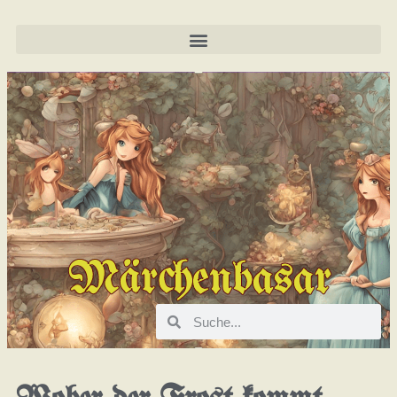
Märchenbasar