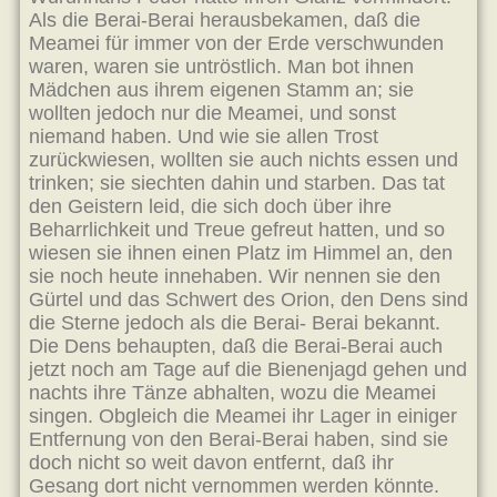
Als die Berai-Berai herausbekamen, daß die
Meamei für immer von der Erde verschwunden
waren, waren sie untröstlich. Man bot ihnen
Mädchen aus ihrem eigenen Stamm an; sie
wollten jedoch nur die Meamei, und sonst
niemand haben. Und wie sie allen Trost
zurückwiesen, wollten sie auch nichts essen und
trinken; sie siechten dahin und starben. Das tat
den Geistern leid, die sich doch über ihre
Beharrlichkeit und Treue gefreut hatten, und so
wiesen sie ihnen einen Platz im Himmel an, den
sie noch heute innehaben. Wir nennen sie den
Gürtel und das Schwert des Orion, den Dens sind
die Sterne jedoch als die Berai- Berai bekannt.
Die Dens behaupten, daß die Berai-Berai auch
jetzt noch am Tage auf die Bienenjagd gehen und
nachts ihre Tänze abhalten, wozu die Meamei
singen. Obgleich die Meamei ihr Lager in einiger
Entfernung von den Berai-Berai haben, sind sie
doch nicht so weit davon entfernt, daß ihr
Gesang dort nicht vernommen werden könnte.