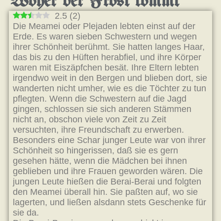
Woher der Frost kommt
2.5
(
2
)
Die Meamei oder Plejaden lebten einst auf der
Erde. Es waren sieben Schwestern und wegen
ihrer Schönheit berühmt. Sie hatten langes Haar,
das bis zu den Hüften herabfiel, und ihre Körper
waren mit Eiszäpfchen besät. Ihre Eltern lebten
irgendwo weit in den Bergen und blieben dort, sie
wanderten nicht umher, wie es die Töchter zu tun
pflegten. Wenn die Schwestern auf die Jagd
gingen, schlossen sie sich anderen Stämmen
nicht an, obschon viele von Zeit zu Zeit
versuchten, ihre Freundschaft zu erwerben.
Besonders eine Schar junger Leute war von ihrer
Schönheit so hingerissen, daß sie es gern
gesehen hätte, wenn die Mädchen bei ihnen
geblieben und ihre Frauen geworden wären. Die
jungen Leute hießen die Berai-Berai und folgten
den Meamei überall hin. Sie paßten auf, wo sie
lagerten, und ließen alsdann stets Geschenke für
sie da.