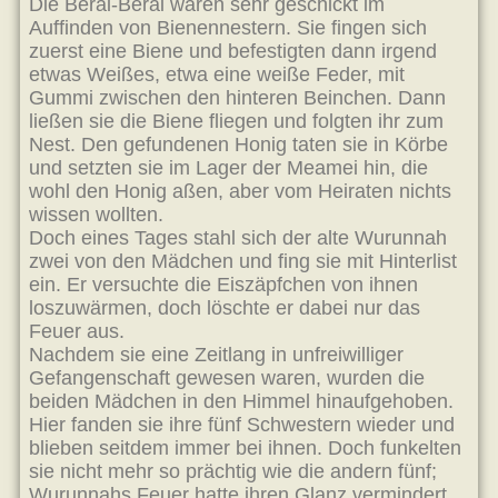
Die Berai-Berai waren sehr geschickt im
Auffinden von Bienennestern. Sie fingen sich
zuerst eine Biene und befestigten dann irgend
etwas Weißes, etwa eine weiße Feder, mit
Gummi zwischen den hinteren Beinchen. Dann
ließen sie die Biene fliegen und folgten ihr zum
Nest. Den gefundenen Honig taten sie in Körbe
und setzten sie im Lager der Meamei hin, die
wohl den Honig aßen, aber vom Heiraten nichts
wissen wollten.
Doch eines Tages stahl sich der alte Wurunnah
zwei von den Mädchen und fing sie mit Hinterlist
ein. Er versuchte die Eiszäpfchen von ihnen
loszuwärmen, doch löschte er dabei nur das
Feuer aus.
Nachdem sie eine Zeitlang in unfreiwilliger
Gefangenschaft gewesen waren, wurden die
beiden Mädchen in den Himmel hinaufgehoben.
Hier fanden sie ihre fünf Schwestern wieder und
blieben seitdem immer bei ihnen. Doch funkelten
sie nicht mehr so prächtig wie die andern fünf;
Wurunnahs Feuer hatte ihren Glanz vermindert.