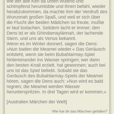
wie der alte Kerl da unten wütend und
schimpfend herumtobte und ihnen befahl, wieder
herabzukommen, da machte ihm der Verdruß des
Wurunnah großen Spaß, und weil er sich über
die Flucht der beiden Mädchen so freute, mußte
er laut loslachen. Seitdem lacht er immer; den
Dens ist er als Ghindamaylännah, der lachende
Stern, und uns als Venus bekannt.
Wenn es im Winter donnert, sagen die Dens:
»Nun baden die Meamei wieder.« Das Geräusch
entsteht, wenn sie beim Bubahlarmay-Spiel
hintereinander ins Wasser springen; wer dann
den besten Knall erzielt, hat gewonnen; auch bei
uns ist das Spiel beliebt. Sobald sie das
Geräusch des Bubahlarmay-Spiels der Meamei
hören, sagen die Dens auch: »Nun wird es bald
regnen; die Meamei werden Wasser
herunterspritzen. In drei Tagen wird er kommen.«
[Australien Märchen der Welt]
Wie hat dir das Märchen gefallen?