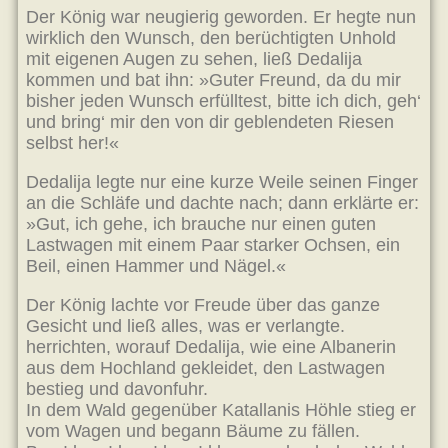
Der König war neugierig geworden. Er hegte nun
wirklich den Wunsch, den berüchtigten Unhold
mit eigenen Augen zu sehen, ließ Dedalija
kommen und bat ihn: »Guter Freund, da du mir
bisher jeden Wunsch erfülltest, bitte ich dich, geh‘
und bring‘ mir den von dir geblendeten Riesen
selbst her!«
Dedalija legte nur eine kurze Weile seinen Finger
an die Schläfe und dachte nach; dann erklärte er:
»Gut, ich gehe, ich brauche nur einen guten
Lastwagen mit einem Paar starker Ochsen, ein
Beil, einen Hammer und Nägel.«
Der König lachte vor Freude über das ganze
Gesicht und ließ alles, was er verlangte.
herrichten, worauf Dedalija, wie eine Albanerin
aus dem Hochland gekleidet, den Lastwagen
bestieg und davonfuhr.
In dem Wald gegenüber Katallanis Höhle stieg er
vom Wagen und begann Bäume zu fällen.