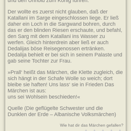
und den Unhold zum König fuhren.
Der wollte es zuerst nicht glauben, daß der
Katallani im Sarge eingeschlossen liege. Er ließ
daher ein Loch in die Sargwand bohren, durch
das er den blinden Riesen erschaute, und befahl,
den Sarg mit dem Katallani ins Wasser zu
werfen. Gleich hinterdrein aber ließ er auch
Dedalijas böse Reisegenossen ertränken.
Dedalija behielt er bei sich in seinem Palaste und
gab seine Tochter zur Frau.
»Prall‘ heißt das Märchen, die Klette zugleich, die
sich hängt in der Schafe Wolle so weich; dort
bleibe sie haften! Uns lass‘ sie in Frieden Das
Märchen ist aus:
uns sei Wohlsein beschieden!«
Quelle (Die geflügelte Schwester und die
Dunklen der Erde – Albanische Volksmärchen)
Wie hat dir das Märchen gefallen?