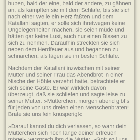
huben, bald der eine, bald der andere, zu gähnen
an, als kämpften sie mit dem Schlafe, bis sie sich
nach einer Weile ein Herz faßten und dem
Katallani sagten, er solle sich ihretwegen keine
Ungelegenheiten machen, sie seien müde und
hätten gar keine Lust, auch nur einen Bissen zu
sich zu nehmen. Daraufhin streckten sie sich
neben dem Herdfeuer aus und begannen zu
schnarchen, als lägen sie im besten Schlafe.
Nachdem der Katallani inzwischen mit seiner
Mutter und seiner Frau das Abendbrot in einer
Nische der Höhle verzehrt hatte, betrachtete er
sich seine Gäste. Er war wirklich davon
überzeugt, daß sie schliefen und sagte leise zu
seiner Mutter: »Mütterchen, morgen abend gibt‘s
für jeden von uns dreien einen Menschenbraten!
Brate sie uns fein knusperig!«
»Darauf kannst du dich verlassen, so wahr dein
Mütterchen sich noch lange deiner erfreuen
möge!« versprach ihm die Mutter. »Gott soll uns