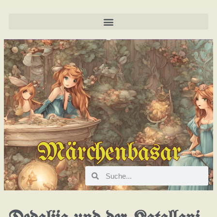
Märchenbasar