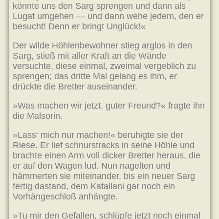
könnte uns den Sarg sprengen und dann als
Lugat umgehen — und dann wehe jedem, den er
besucht! Denn er bringt Unglück!«
Der wilde Höhlenbewohner stieg arglos in den
Sarg, stieß mit aller Kraft an die Wände
versuchte, diese einmal, zweimal vergeblich zu
sprengen; das dritte Mal gelang es ihm, er
drückte die Bretter auseinander.
»Was machen wir jetzt, guter Freund?« fragte ihn
die Malsorin.
»Lass‘ mich nur machen!« beruhigte sie der
Riese. Er lief schnurstracks in seine Höhle und
brachte einen Arm voll dicker Bretter heraus, die
er auf den Wagen lud. Nun nagelten und
hämmerten sie miteinander, bis ein neuer Sarg
fertig dastand, dem Katallani gar noch ein
Vorhängeschloß anhängte.
»Tu mir den Gefallen, schlüpfe jetzt noch einmal