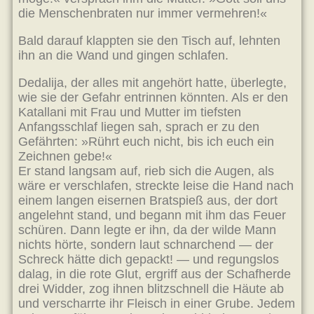
die Menschenbraten nur immer vermehren!«
Bald darauf klappten sie den Tisch auf, lehnten
ihn an die Wand und gingen schlafen.
Dedalija, der alles mit angehört hatte, überlegte,
wie sie der Gefahr entrinnen könnten. Als er den
Katallani mit Frau und Mutter im tiefsten
Anfangsschlaf liegen sah, sprach er zu den
Gefährten: »Rührt euch nicht, bis ich euch ein
Zeichnen gebe!«
Er stand langsam auf, rieb sich die Augen, als
wäre er verschlafen, streckte leise die Hand nach
einem langen eisernen Bratspieß aus, der dort
angelehnt stand, und begann mit ihm das Feuer
schüren. Dann legte er ihn, da der wilde Mann
nichts hörte, sondern laut schnarchend — der
Schreck hätte dich gepackt! — und regungslos
dalag, in die rote Glut, ergriff aus der Schafherde
drei Widder, zog ihnen blitzschnell die Häute ab
und verscharrte ihr Fleisch in einer Grube. Jedem