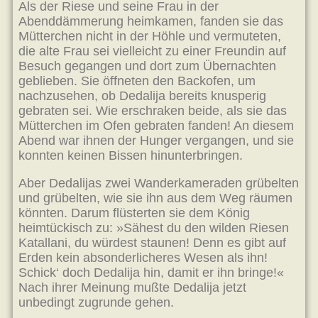
Als der Riese und seine Frau in der
Abenddämmerung heimkamen, fanden sie das
Mütterchen nicht in der Höhle und vermuteten,
die alte Frau sei vielleicht zu einer Freundin auf
Besuch gegangen und dort zum Übernachten
geblieben. Sie öffneten den Backofen, um
nachzusehen, ob Dedalija bereits knusperig
gebraten sei. Wie erschraken beide, als sie das
Mütterchen im Ofen gebraten fanden! An diesem
Abend war ihnen der Hunger vergangen, und sie
konnten keinen Bissen hinunterbringen.
Aber Dedalijas zwei Wanderkameraden grübelten
und grübelten, wie sie ihn aus dem Weg räumen
könnten. Darum flüsterten sie dem König
heimtückisch zu: »Sähest du den wilden Riesen
Katallani, du würdest staunen! Denn es gibt auf
Erden kein absonderlicheres Wesen als ihn!
Schick‘ doch Dedalija hin, damit er ihn bringe!«
Nach ihrer Meinung mußte Dedalija jetzt
unbedingt zugrunde gehen.