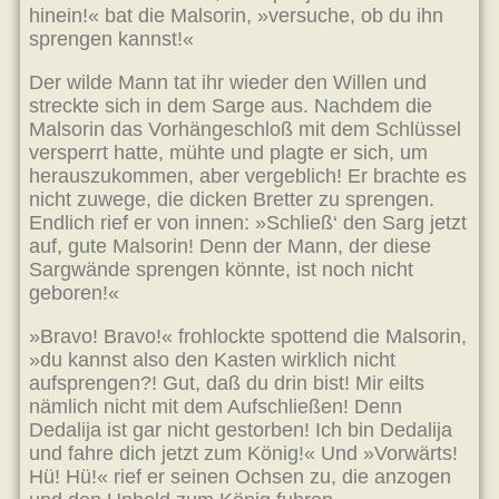
hinein!« bat die Malsorin, »versuche, ob du ihn
sprengen kannst!«
Der wilde Mann tat ihr wieder den Willen und
streckte sich in dem Sarge aus. Nachdem die
Malsorin das Vorhängeschloß mit dem Schlüssel
versperrt hatte, mühte und plagte er sich, um
herauszukommen, aber vergeblich! Er brachte es
nicht zuwege, die dicken Bretter zu sprengen.
Endlich rief er von innen: »Schließ‘ den Sarg jetzt
auf, gute Malsorin! Denn der Mann, der diese
Sargwände sprengen könnte, ist noch nicht
geboren!«
»Bravo! Bravo!« frohlockte spottend die Malsorin,
»du kannst also den Kasten wirklich nicht
aufsprengen?! Gut, daß du drin bist! Mir eilts
nämlich nicht mit dem Aufschließen! Denn
Dedalija ist gar nicht gestorben! Ich bin Dedalija
und fahre dich jetzt zum König!« Und »Vorwärts!
Hü! Hü!« rief er seinen Ochsen zu, die anzogen