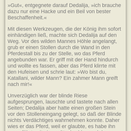
»Gut«, entgegnete darauf Dedalija, »ich brauche
dazu nur eine Hacke und ein Beil von bester
Beschaffenheit.«
Mit diesen Werkzeugen, die der König ihm sofort
einhändigen ließ, machte sich Dedalija auf den
Weg. Vor des wilden Mannes Höhle angelangt,
grub er einen Stollen durch die Wand in den
Pferdestall bis zu der Stelle, wo das Pferd
angebunden war. Er griff mit der Hand hindurch
und wollte es fassen, aber das Pferd klirrte mit
den Hufeisen und schrie laut: »Wo bist du,
Katallani, wilder Mann? Ein zahmer Mann greift
nach mir!«
Unverzüglich war der blinde Riese
aufgesprungen, lauschte und tastete nach allen
Seiten; Dedalija aber hatte einen großen Stein
vor den Stolleneingang gelegt, so daß der Blinde
nichts Verdächtiges wahrnehmen konnte. Daher
wies er das Pferd, weil er glaubte, es habe ihn