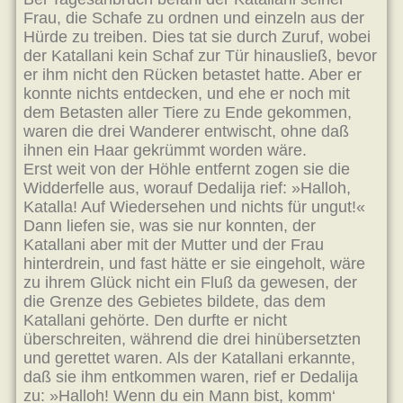
Frau, die Schafe zu ordnen und einzeln aus der
Hürde zu treiben. Dies tat sie durch Zuruf, wobei
der Katallani kein Schaf zur Tür hinausließ, bevor
er ihm nicht den Rücken betastet hatte. Aber er
konnte nichts entdecken, und ehe er noch mit
dem Betasten aller Tiere zu Ende gekommen,
waren die drei Wanderer entwischt, ohne daß
ihnen ein Haar gekrümmt worden wäre.
Erst weit von der Höhle entfernt zogen sie die
Widderfelle aus, worauf Dedalija rief: »Halloh,
Katalla! Auf Wiedersehen und nichts für ungut!«
Dann liefen sie, was sie nur konnten, der
Katallani aber mit der Mutter und der Frau
hinterdrein, und fast hätte er sie eingeholt, wäre
zu ihrem Glück nicht ein Fluß da gewesen, der
die Grenze des Gebietes bildete, das dem
Katallani gehörte. Den durfte er nicht
überschreiten, während die drei hinübersetzten
und gerettet waren. Als der Katallani erkannte,
daß sie ihm entkommen waren, rief er Dedalija
zu: »Halloh! Wenn du ein Mann bist, komm‘