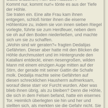
Kommt nur, kommt nur!« tönte es aus der Tiefe
der Höhle.
Sie traten ein. Eine alte Frau kam ihnen
entgegen, schloß hinter ihnen die eiserne
Höhlentüre zu, indem sie von innen sieben Riegel
vorlegte, führte sie zum Herdfeuer, neben dem
sie oh auf den Boden niederließen, und machte
sich um sie zu schaffen.
„Wohin sind wir geraten?« fragten Dedalijas
Gefährten. Dieser aber hatte mit den Blicken die
Höhle durchmustert und im Hintergrunde den
Katallani entdeckt, einen riesengroßen, wilden
Mann mit einem einzigen Auge mitten auf der
Stirn, der gerade mit seiner Gattin die Schafe
molk. Dedalija machte seine Gefährten auf
diesen schrecklichen Hausherrn aufmerksam,
worauf diese starr vor Furcht wurden. Aber was
blieb ihnen übrig, als zu bleiben? Denn die Höhle,
die sich in dem Felsen befand, hatte ein eisernes
Tor. Heimlich überlegten sie hin und her und
stellten sich, als merkten sie die Gefahr nicht. Sie