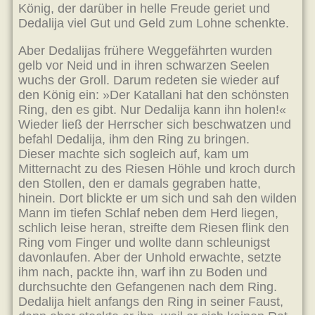
König, der darüber in helle Freude geriet und
Dedalija viel Gut und Geld zum Lohne schenkte.
Aber Dedalijas frühere Weggefährten wurden
gelb vor Neid und in ihren schwarzen Seelen
wuchs der Groll. Darum redeten sie wieder auf
den König ein: »Der Katallani hat den schönsten
Ring, den es gibt. Nur Dedalija kann ihn holen!«
Wieder ließ der Herrscher sich beschwatzen und
befahl Dedalija, ihm den Ring zu bringen.
Dieser machte sich sogleich auf, kam um
Mitternacht zu des Riesen Höhle und kroch durch
den Stollen, den er damals gegraben hatte,
hinein. Dort blickte er um sich und sah den wilden
Mann im tiefen Schlaf neben dem Herd liegen,
schlich leise heran, streifte dem Riesen flink den
Ring vom Finger und wollte dann schleunigst
davonlaufen. Aber der Unhold erwachte, setzte
ihm nach, packte ihn, warf ihn zu Boden und
durchsuchte den Gefangenen nach dem Ring.
Dedalija hielt anfangs den Ring in seiner Faust,