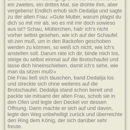
ein zweites, ein drittes Mal, sie drohte ihm, aber
vergebens! Endlich erhob sich Dedalija und sagte
zu der alten Frau: »Gute Mutter, warum plagst du
dich so mit mir ab, wo es mit mir doch sowieso
aus ist? Schau, Mütterchen, hab‘ ich‘s nicht
vorher selbst gesehen, wie ich auf der Schaufel
sit-zen muß, um in den Backofen geschoben
werden zu können, so weiß ich nicht, wie ich‘s
anstellen soll. Darum rate ich dir, binde mich los,
steige du selbst einmal auf die Brotschaufel und
lasse dich hineinschieben, damit ich‘s sehe, wie
man da sitzen muß!«
Die Frau ließ sich täuschen, band Dedalija los
und streckte sich ohne weiteres auf die
Brotschaufel. Dedalija stand schon bereit und
packte sie mitsamt der alten Frau, schob sie in
den Ofen und legte den Deckel vor dessen
Öffnung. Dann machte er sich auf und davon,
legte den Weg unbehelligt zurück und überreichte
den Ring dem König, der sich darüber sehr
freute.