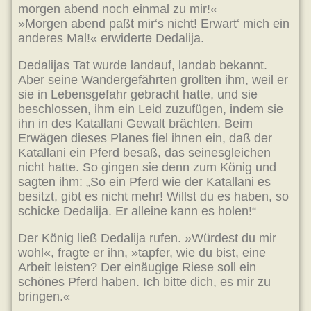
morgen abend noch einmal zu mir!«
»Morgen abend paßt mir‘s nicht! Erwart‘ mich ein
anderes Mal!« erwiderte Dedalija.
Dedalijas Tat wurde landauf, landab bekannt.
Aber seine Wandergefährten grollten ihm, weil er
sie in Lebensgefahr gebracht hatte, und sie
beschlossen, ihm ein Leid zuzufügen, indem sie
ihn in des Katallani Gewalt brächten. Beim
Erwägen dieses Planes fiel ihnen ein, daß der
Katallani ein Pferd besaß, das seinesgleichen
nicht hatte. So gingen sie denn zum König und
sagten ihm: „So ein Pferd wie der Katallani es
besitzt, gibt es nicht mehr! Willst du es haben, so
schicke Dedalija. Er alleine kann es holen!“
Der König ließ Dedalija rufen. »Würdest du mir
wohl«, fragte er ihn, »tapfer, wie du bist, eine
Arbeit leisten? Der einäugige Riese soll ein
schönes Pferd haben. Ich bitte dich, es mir zu
bringen.«