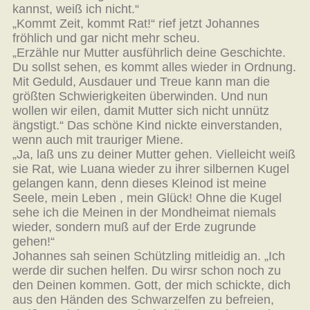
kannst, weiß ich nicht.“
„Kommt Zeit, kommt Rat!“ rief jetzt Johannes
fröhlich und gar nicht mehr scheu.
„Erzähle nur Mutter ausführlich deine Geschichte.
Du sollst sehen, es kommt alles wieder in Ordnung.
Mit Geduld, Ausdauer und Treue kann man die
größten Schwierigkeiten überwinden. Und nun
wollen wir eilen, damit Mutter sich nicht unnütz
ängstigt.“ Das schöne Kind nickte einverstanden,
wenn auch mit trauriger Miene.
„Ja, laß uns zu deiner Mutter gehen. Vielleicht weiß
sie Rat, wie Luana wieder zu ihrer silbernen Kugel
gelangen kann, denn dieses Kleinod ist meine
Seele, mein Leben , mein Glück! Ohne die Kugel
sehe ich die Meinen in der Mondheimat niemals
wieder, sondern muß auf der Erde zugrunde
gehen!“
Johannes sah seinen Schützling mitleidig an. „Ich
werde dir suchen helfen. Du wirsr schon noch zu
den Deinen kommen. Gott, der mich schickte, dich
aus den Händen des Schwarzelfen zu befreien,