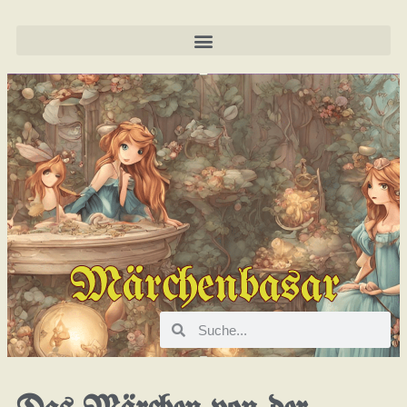
Märchenbasar