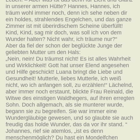
in unserer armen Hütte? Hannes, Hannes, ich
träum wohl immer noch, denn ich sehe neben dir
ein holdes, strahlendes Engelchen, und das ganze
Zimmer ist mit überirdischem Scheine überfüllt!
Kind, Kind, sag mir doch, was soll ich von dem
Wunder halten? Nicht wahr, ich träume nur?“
Aber da fiel der schon der beglückte Junge der
geliebten Mutter um den Hals:
„Nein, nein! Du träumst nicht! Es ist alles Wahrheit
und Wirklichkeit! Gott hat unser Elend angesehen
und Hilfe geschickt! Luana bringt die Liebe und
Gesundheit! Mutterle, liebes Mutterle, ich weiß
nicht, wo ich anfangen soll, zu erzählen!“ Lächelnd,
aber immer noch erstaunt, blickte Frau Reinald, die
Witwe des einstigen Waldhegers, auf ihren erregten
Sohn. Doch allgemach, als sie munterer wurde,
begann sie zu begreifen. Sie war immer eine
Wundergläubige gewesen, und so glaubte sie auch
freudig das holde Wunder, das da vor ihr stand. “
Johannes, rief sie atemlos, „ist es denn
menschenmöglich? Du hast ein Mondelfchen